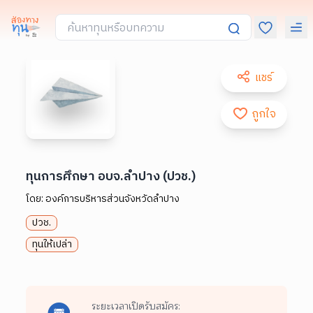
แชร์
ถูกใจ
ทุนการศึกษา อบจ.ลำปาง (ปวช.)
โดย:
องค์การบริหารส่วนจังหวัดลำปาง
ปวช.
ทุนให้เปล่า
ระยะเวลาเปิดรับสมัคร: