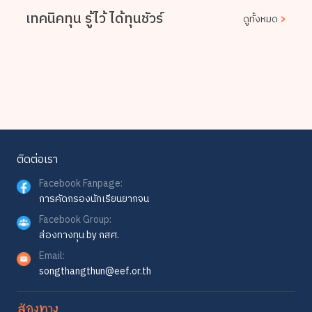
เทคนิคทุน รู้ไว้ ได้ทุนชัวร์
ดูทั้งหมด
>
ติดต่อเรา
Facebook Fanpage:
การคัดกรองนักเรียนยากจน
Facebook Group:
ส่องทางทุน by กสศ.
Email:
songthangthun@eef.or.th