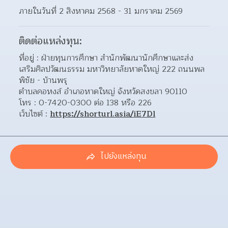
ภายในวันที่ 2 สิงหาคม 2568 - 31 มกราคม 2569
ติดต่อแหล่งทุน:
ที่อยู่ : ฝ่ายทุนการศึกษา สำนักพัฒนานักศึกษาและส่ง
เสริมศิลปวัฒนธรรม มหาวิทยาลัยหาดใหญ่ 222 ถนนพล
พิชัย - บ้านพรุ 
ตำบลคอหงส์ อำเภอหาดใหญ่ จังหวัดสงขลา 90110
โทร : 0-7420-0300 ต่อ 138 หรือ 226
เว็บไซต์ : 
https://shorturl.asia/iE7Dl
ไปยังแหล่งทุน