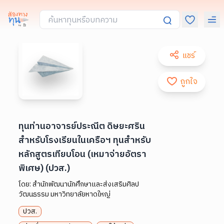
แชร์
ถูกใจ
ทุนท่านอาจารย์ประณีต ดิษยะศริน
สำหรับโรงเรียนในเครือฯ ทุนสำหรับ
หลักสูตรเทียบโอน (เหมาจ่ายอัตรา
พิเศษ) (ปวส.)
โดย:
สำนักพัฒนานักศึกษาและส่งเสริมศิลป
วัฒนธรรม มหาวิทยาลัยหาดใหญ่
ปวส.