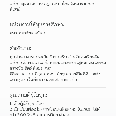
เครือฯ ทุนสำหรับหลักสูตรเทียบโอน (เหมาจ่ายอัตรา
พิเศษ)
หน่วยงานให้ทุนการศึกษา:
มหาวิทยาลัยหาดใหญ่
คำอธิบาย:
ทุนท่านอาจารย์ประณีต ดิษยะศริน สำหรับโรงเรียนใน
เครือฯ เพื่อพัฒนานักศึกษาและแหล่งเรียนรู้ศิลปวัฒนธรรม 
สร้างบัณฑิตที่พึงประสงค์ 
มีจิตสาธารณะ มีสุขภาพอนามัยคุณภาพชีวิตที่ดี และส่ง
เสริมชุมชนให้พึ่งพาตนเองได้อย่างยั่งยืน
คุณสมบัติผู้รับทุน:
เป็นผู้มีสัญชาติไทย
นักเรียนต้องมีผลการเรียนเฉลี่ยสะสม (GPAX) ไม่ต่ำ
กว่า 3.00 ใน 5 ภาคการศึกษาล่าสุด