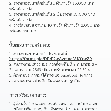
รางวัลรองชนะเลิศอันดับ 1 เงินรางวัล 15,000 บาท 
พร้อมโล่รางวัล
รางวัลรองชนะเลิศอันดับ 2 เงินรางวัล 10,000 บาท 
พร้อมโล่รางวัล
รางวัลชมเชย จำนวน 10 รางวัล เงินรางวัล 2,000 บาท 
พร้อมเกียรติบัตร
ขั้นตอนการขอรับทุน:
ส่งผลงานภาพถ่ายเข้าประกวดได้ที่ 
https://forms.gle/DFdUwAvmnoMNftwZ9
ส่งภาพถ่ายเข้าร่วมประกวดตั้งแต่วันที่ 9 กุมภาพันธ์ – 
31 พฤษภาคม 2569 (ปิดระบบรับภาพเวลา 23.59 น.)
ติดตามประกาศผลได้ทางเพจ Facebook องค์การ
สงเคราะห์ทหารผ่านศึก ในพระบรมราชูปถัมภ์
การเตรียมเอกสาร:
ผู้ที่สนใจเข้าร่วมแข่งขันจะต้องส่งภาพถ่ายเข้าประกวด 
ภายใต้แนวคิด "เชิดชูเกียรติทหารกล้า" 1 คน สามารถส่ง