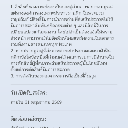
ลิขสิทธิ์ของภาพยังคงเป็นของผู้ถ่ายภาพอย่างสมบูรณ์ 
แต่ทางองค์การสงเคราะห์ทหารผ่านศึก ในพระบรม
ราชูปถัมภ์ มีสิทธิ์ในการนําภาพถ่ายที่ส่งเข้าประกวดไปใช้
ในการประชาสัมพันธ์กิจกรรมต่าง ๆ และมีสิทธิ์ในการ
เปลี่ยนแปลงแก้ไขผลงาน โดยไม่จําเป็นต้องแจ้งให้ทราบ
ล่วงหน้า สามารถนําไปจัดพิมพ์เผยแพร่ผลงานในเอกสาร 
รวมทั้งงานสารสนเทศทุกประเภท 
หากปรากฏว่าผู้ที่ส่งภาพถ่ายเข้าประกวดเจตนาฝ่าฝืน
กติกาข้อใดข้อหนึ่งที่กําหนดไว้ คณะกรรมการมีอํานาจใน
การตัดสิทธิ์ผู้ที่ส่งภาพถ่ายเข้าประกวดผู้นั้นโดยมีโทษ
ตั้งแต่การตัดสิทธิ์ในการประกวด 
การตัดสินของคณะกรรมการถือเป็นที่สิ้นสุด
วันเปิดรับสมัคร:
ภายใน 31 พฤษภาคม 2569
ติดต่อแหล่งทุน: