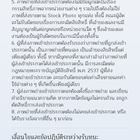
ภาพถ่ายที่ส่งเข้าประกวดต้องไม่มีข้อผูกมัดในเรื่อง
กรรมสิทธิ์ภาพจากหน่วยงานต่าง ๆ รวมไปถึงต้องไม่ใช่
ภาพที่ส่งขายตาม Stock Photo ทุกแห่ง ทั้งนี้ คณะผู้จัด
จะไม่รับผิดชอบเรื่องการละเมิดลิขสิทธิ์ ที่เจ้าของผลงานมี
สัญญาผูกพันต่อบุคคลหรือหน่วยงานใด ๆ ซึ่งเจ้าของผล
งานต้องเป็นผู้รับผิดชอบในกรณีนี้เองทั้งสิ้น
ผู้ที่ส่งภาพเข้าประกวดต้องรับรองว่าภาพถ่ายที่ถูกส่งเข้า
ประกวดนั้น เป็นภาพถ่ายที่ตนเอง เป็นเจ้าของลิขสิทธิ์แต่
เพียงผู้เดียว ทั้งนี้ หากมีบุคคลที่สามกล่าวอ้างว่าภาพถ่ายที่
ผู้ส่งเข้าประกวดได้ส่งเข้าประกวดนั้น มีการละเมิดต่อ
กฎหมายพระราชบัญญัติลิขสิทธิ์ พ.ศ. 2537 ผู้ที่ส่ง
ภาพถ่ายเข้าประกวด จะขอรับผิดชอบต่อค่าเสียหายและค่า
ใช้จ่ายต่าง ๆ ที่เกิดขึ้นเพียงผู้เดียว
ผู้ส่งภาพถ่ายเข้าประกวดจะต้องตั้งชื่อภาพถ่าย และเขียน
คําอธิบายแนวความคิด หากภาพใดข้อมูลไม่ครบถ้วน จะถูก
ตัดสิทธิ์การส่งเข้าประกวด
ภาพถ่ายที่ส่งเข้าประกวดต้องไม่เคยส่งเข้าประกวด หรือ
ได้รับรางวัลจากที่อื่น ๆ มาก่อน
เงื่อนไขและข้อปฏิบัติระหว่างรับทุน: