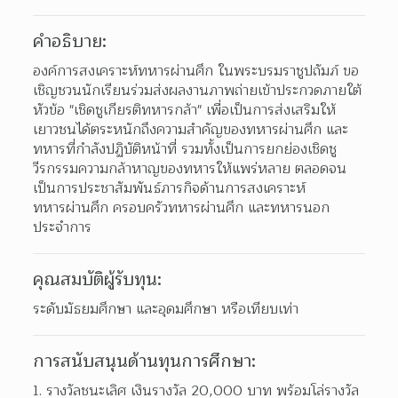
คำอธิบาย:
องค์การสงเคราะห์ทหารผ่านศึก ในพระบรมราชูปถัมภ์ ขอ
เชิญชวนนักเรียนร่วมส่งผลงานภาพถ่ายเข้าประกวดภายใต้
หัวข้อ "เชิดชูเกียรติทหารกล้า" เพื่อเป็นการส่งเสริมให้
เยาวชนได้ตระหนักถึงความสำคัญของทหารผ่านศึก และ
ทหารที่กำลังปฏิบัติหน้าที่ รวมทั้งเป็นการยกย่องเชิดชู
วีรกรรมความกล้าหาญของทหารให้แพร่หลาย ตลอดจน
เป็นการประชาสัมพันธ์ภารกิจด้านการสงเคราะห์
ทหารผ่านศึก ครอบครัวทหารผ่านศึก และทหารนอก
ประจำการ
คุณสมบัติผู้รับทุน:
ระดับมัธยมศึกษา และอุดมศึกษา หรือเทียบเท่า
การสนับสนุนด้านทุนการศึกษา:
รางวัลชนะเลิศ เงินรางวัล 20,000 บาท พร้อมโล่รางวัล