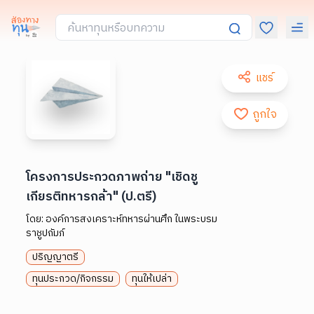
แชร์
ถูกใจ
โครงการประกวดภาพถ่าย "เชิดชู
เกียรติทหารกล้า" (ป.ตรี)
โดย:
องค์การสงเคราะห์ทหารผ่านศึก ในพระบรม
ราชูปถัมภ์
ปริญญาตรี
ทุนประกวด/กิจกรรม
ทุนให้เปล่า