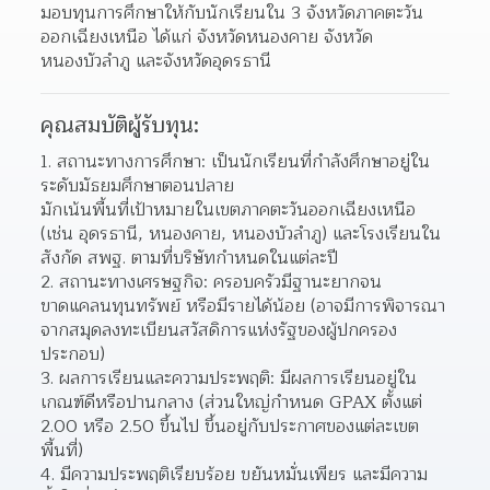
มอบทุนการศึกษาให้กับนักเรียนใน 3 จังหวัดภาคตะวัน
ออกเฉียงเหนือ ได้แก่ จังหวัดหนองคาย จังหวัด
หนองบัวลำภู และจังหวัดอุดรธานี
คุณสมบัติผู้รับทุน:
1. สถานะทางการศึกษา: เป็นนักเรียนที่กำลังศึกษาอยู่ใน
ระดับมัธยมศึกษาตอนปลาย
มักเน้นพื้นที่เป้าหมายในเขตภาคตะวันออกเฉียงเหนือ 
(เช่น อุดรธานี, หนองคาย, หนองบัวลำภู) และโรงเรียนใน
สังกัด สพฐ. ตามที่บริษัทกำหนดในแต่ละปี
2. สถานะทางเศรษฐกิจ: ครอบครัวมีฐานะยากจน 
ขาดแคลนทุนทรัพย์ หรือมีรายได้น้อย (อาจมีการพิจารณา
จากสมุดลงทะเบียนสวัสดิการแห่งรัฐของผู้ปกครอง
ประกอบ)
3. ผลการเรียนและความประพฤติ: มีผลการเรียนอยู่ใน
เกณฑ์ดีหรือปานกลาง (ส่วนใหญ่กำหนด GPAX ตั้งแต่ 
2.00 หรือ 2.50 ขึ้นไป ขึ้นอยู่กับประกาศของแต่ละเขต
พื้นที่)
4. มีความประพฤติเรียบร้อย ขยันหมั่นเพียร และมีความ