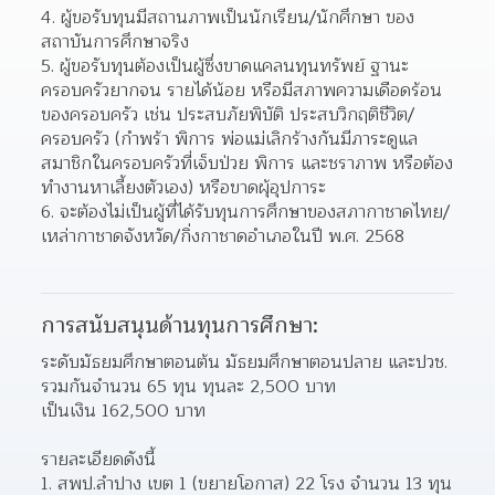
4. ผู้ขอรับทุนมีสถานภาพเป็นนักเรียน/นักศึกษา ของ
สถาบันการศึกษาจริง
5. ผู้ขอรับทุนต้องเป็นผู้ซึ่งขาดแคลนทุนทรัพย์ ฐานะ
ครอบครัวยากจน รายได้น้อย หรือมีสภาพความเดือดร้อน
ของครอบครัว เช่น ประสบภัยพิบัติ ประสบวิกฤติชีวิต/
ครอบครัว (กำพร้า พิการ พ่อแม่เลิกร้างกันมีภาระดูแล
สมาชิกในครอบครัวที่เจ็บป่วย พิการ และชราภาพ หรือต้อง
ทำงานหาเลี้ยงตัวเอง) หรือขาดผุ้อุปการะ
6. จะต้องไม่เป็นผู้ที่ได้รับทุนการศึกษาของสภากาชาดไทย/
เหล่ากาชาดจังหวัด/กิ่งกาชาดอำเภอในปี พ.ศ. 2568
การสนับสนุนด้านทุนการศึกษา:
ระดับมัธยมศึกษาตอนต้น มัธยมศึกษาตอนปลาย และปวช. 
รวมกันจํานวน 65 ทุน ทุนละ 2,500 บาท
เป็นเงิน 162,500 บาท
รายละเอียดดังนี้
1. สพป.ลำปาง เขต 1 (ขยายโอกาส) 22 โรง จำนวน 13 ทุน