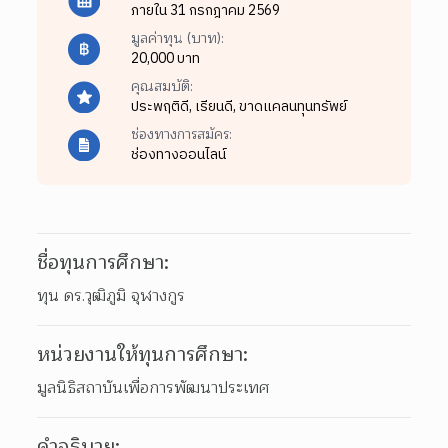
ภายใน 31 กรกฎาคม 2569
มูลค่าทุน (บาท):
20,000 บาท
คุณสมบัติ:
ประพฤติดี,
เรียนดี,
ขาดแคลนทุนทรัพย์
ช่องทางการสมัคร:
ช่องทางออนไลน์
ชื่อทุนการศึกษา:
ทุน ดร.วุฒิภูมิ จุฬางกูร
หน่วยงานให้ทุนการศึกษา:
มูลนิธิสถาบันเพื่อการพัฒนาประเทศ
คำอธิบาย: