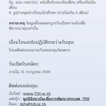
รัฐ, แบบ กยศ.102, หนังสือรับรองเงินเดือน หรือสลิปเงิน
เดือน
4. รูปถ่ายชุดนักเรียน/นักศึกษา (ถ่ายไม่เกิน 6 เดือน)
หมายเหตุ
 ข้อมูลทั้งหมดจะถูกเก็บเป็นความลับเพื่อ
พิจารณาทุนเท่านั้น
เงื่อนไขและข้อปฏิบัติระหว่างรับทุน:
โปรดติดต่อสอบถามกับแหล่งทุนโดยตรง
วันเปิดรับสมัคร:
ภายใน 31 กรกฎาคม 2569
ติดต่อแหล่งทุน:
เว็บไซต์ : 
www.TDI.or.th
เฟซบุ๊ก : 
มูลนิธิสถาบันเพื่อการพัฒนาประเทศ -TDI
อีเมล : 
info@tdi.or.th