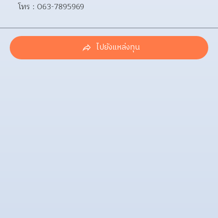
โทร : 063-7895969
ไปยังแหล่งทุน