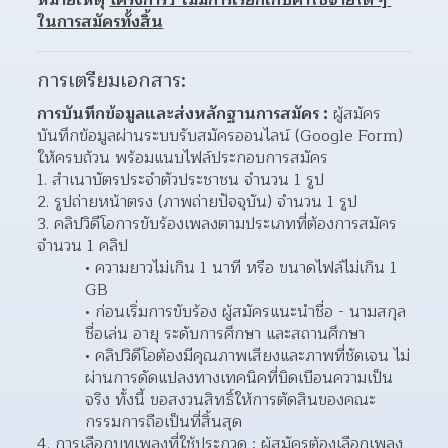
ในการสมัครทั้งสิ้น
การเตรียมเอกสาร:
การบันทึกข้อมูลและส่งหลักฐานการสมัคร
 :
 ผู้สมัคร
บันทึกข้อมูลผ่านระบบรับสมัครออนไลน์ (Google Form) 
ให้ครบถ้วน พร้อมแนบไฟล์ประกอบการสมัคร
สำเนาบัตรประจำตัวประชาชน จำนวน 1 รูป
รูปถ่ายหน้าตรง (ภาพถ่ายปัจจุบัน) จำนวน 1 รูป
คลิปวิดีโอการขับร้องเพลงตามประเภทที่ต้องการสมัคร 
จำนวน 1 คลิป
ความยาวไม่เกิน 1 นาที หรือ ขนาดไฟล์ไม่เกิน 1 
GB
ก่อนเริ่มการขับร้อง ผู้สมัครแนะนำชื่อ - นามสกุล 
ชื่อเล่น อายุ ระดับการศึกษา และสถานศึกษา
คลิปวิดีโอต้องมีคุณภาพเสียงและภาพที่ชัดเจน ไม่
ผ่านการดัดแปลงทางเทคนิคที่บิดเบือนความเป็น
จริง ทั้งนี้ ขอสงวนสิทธิ์ให้การตัดสินของคณะ
กรรมการถือเป็นที่สิ้นสุด
4. การเลือกบทเพลงที่ใช้ประกวด : ผู้สมัครต้องเลือกเพลง