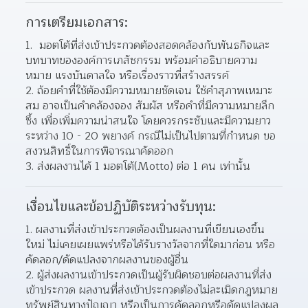
การเตรียมเอกสาร:
 มอตโต้ที่ส่งเข้าประกวดต้องสอดคล้องกับพันธกิจและ
บทบาทขององค์การเภสัชกรรม พร้อมคําอธิบายความ
หมาย แรงบันดาลใจ หรือเรื่องราวที่สร้างสรรค์
ถ้อยคําที่ใช้ต้องมีความหมายชัดเจน ใช้คําสุภาพเหมาะ
สม อาจเป็นคําคล้องจอง สัมผัส หรือคําที่มีความหมายลึก
ซึ้ง เพื่อเพิ่มความน่าสนใจ โดยควรกระชับและมีความยาว
ระหว่าง 10 - 20 พยางค์ กรณีไม่เป็นไปตามที่กําหนด ขอ
สงวนสิทธิ์ในการพิจารณาคัดออก
ส่งผลงานได้ 1 มอตโต้(Motto) ต่อ 1 คน เท่านั้น
เงื่อนไขและข้อปฏิบัติระหว่างรับทุน:
ผลงานที่ส่งเข้าประกวดต้องเป็นผลงานที่เขียนเองขึ้น
ใหม่ ไม่เคยเผยแพร่หรือได้รับรางวัลจากที่ใดมาก่อน หรือ
คัดลอก/ดัดแปลงจากผลงานของผู้อื่น
ผู้ส่งผลงานเข้าประกวดเป็นผู้รับผิดชอบต่อผลงานที่ส่ง
เข้าประกวด ผลงานที่ส่งเข้าประกวดต้องไม่ละเมิดกฎหมาย
ทรัพย์สินทางปัญญา หรือเป็นการคัดลอกหรือดัดแปลงผล