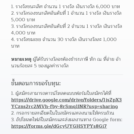
รางวัลชนะเลิศ จํานวน 1 รางวัล เงินรางวัล 6,000 บาท
รางวัลรองชนะเลิศอันดับที่ 1 จํานวน 1 รางวัล เงินรางวัล 
5,000 บาท
รางวัลรองชนะเลิศอันดับที่ 2 จํานวน 1 รางวัล เงินรางวัล 
4,000 บาท
รางวัลชมเชย จํานวน 30 รางวัล เงินรางวัลละ 1,000 
บาท
หมายเหตุ
 ผู้ได้รับรางวัลจะต้องชําระภาษี หัก ณ ที่จ่าย จํา
นวนร้อยละ 5 ของมูลค่ารางวัล
ขั้นตอนการขอรับทุน:
ผู้สมัครสามารถดาวน์โหลดแบบฟอร์มใบสมัครได้ที่ 
https://drive.google.com/drive/folders/1jsZpX3
YCzns2rc2MVh-fby-8rSmq1lNR?usp=sharing
กรอกรายละเอียดในใบสมัครและลงนามให้ครบถ้วน
อัปโหลดไฟล์ใบสมัครและส่งผลงานทาง Google form: 
https://forms.gle/dGcyUYGHSYPYs8Gi7