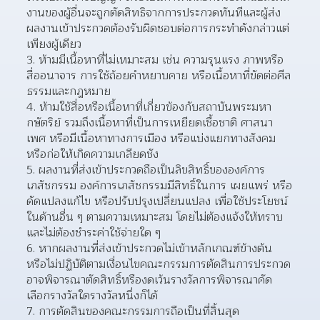
งานของผู้อื่นจะถูกตัดสิทธิจากการประกวดทันทีและผู้ส่ง
ผลงานเข้าประกวดต้องรับผิดชอบต่อการกระทําดังกล่าวแต่
เพียงผู้เดียว
ห้ามมีเนื้อหาที่ไม่เหมาะสม เช่น ความรุนแรง ภาพหรือ
สื่ออนาจาร การใช้ถ้อยคําหยาบคาย หรือเนื้อหาที่ขัดต่อศีล
ธรรมและกฎหมาย
ห้ามใช้สื่อหรือเนื้อหาที่เกี่ยวข้องกับสถาบันพระมหา
กษัตริย์ รวมถึงเนื้อหาที่เป็นการเหยียดเชื้อชาติ ศาสนา 
เพศ หรือมีเนื้อหาทางการเมือง หรือแบ่งแยกทางสังคม 
หรือก่อให้เกิดความเกลียดชัง
ผลงานที่ส่งเข้าประกวดถือเป็นลิขสิทธิ์ขององค์การ
เภสัชกรรม องค์การเภสัชกรรมมีสิทธิ์ในการ เผยแพร่ หรือ
ดัดแปลงแก้ไข หรือปรับปรุงเปลี่ยนแปลง เพื่อใช้ประโยชน์
ในด้านอื่น ๆ ตามความเหมาะสม โดยไม่ต้องแจ้งให้ทราบ
และไม่ต้องชําระค่าใช้จ่ายใด ๆ
หากผลงานที่ส่งเข้าประกวดไม่เข้าหลักเกณฑ์ข้างต้น 
หรือไม่ปฏิบัติตามเงื่อนไขคณะกรรมการตัดสินการประกวด 
อาจพิจารณาตัดสิทธิ์หรืองดเว้นรางวัลการพิจารณาคัด
เลือกรางวัลใดรางวัลหนึ่งก็ได้
การตัดสินของคณะกรรมการถือเป็นที่สิ้นสุด