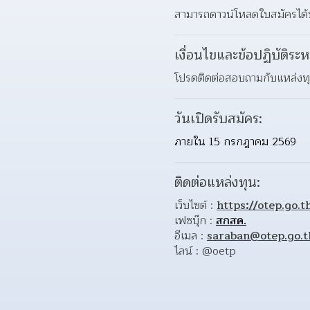
สามารถดาวน์โหลดใบสมัครได้ที
เงื่อนไขและข้อปฏิบัติระห
โปรดติดต่อสอบถามกับแหล่ง
วันเปิดรับสมัคร:
ภายใน 15 กรกฎาคม 2569
ติดต่อแหล่งทุน:
เว็บไซต์ : 
https://otep.go.t
เฟซบุ๊ก : 
สกสค.
อีเมล : 
saraban@otep.go.t
ไลน์ : @oetp