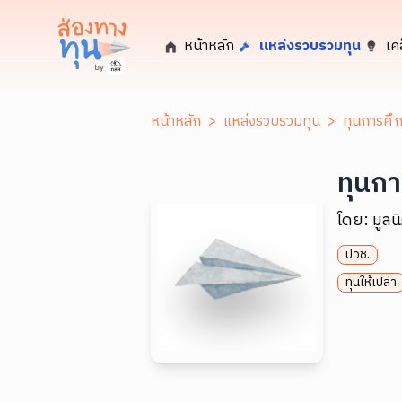
หน้าหลัก
แหล่งรวบรวมทุน
เค
หน้าหลัก
>
แหล่งรวบรวมทุน
>
ทุนการศึ
ทุนก
โดย:
มูล
ปวช.
ทุนให้เปล่า