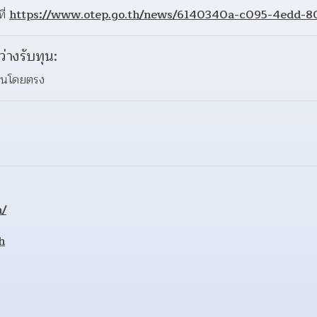
่ 
https://www.otep.go.th/news/6140340a-c095-4edd-
ว่างรับทุน:
ทุนโดยตรง
h/
h