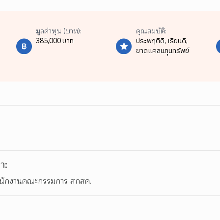
มูลค่าทุน (บาท):
คุณสมบัติ:
385,000 บาท
ประพฤติดี,
เรียนดี,
ขาดแคลนทุนทรัพย์
า:
บ สำนักงานคณะกรรมการ สกสค. 