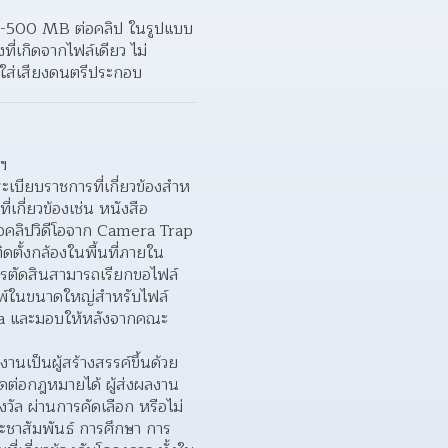
 50-500 MB ต่อคลิป ในรูปแบบ
เกิดจากไฟล์เดียว ไม่
อใส่เสียงดนตรีประกอบ
ฯ
บียบราชการที่เกี่ยวข้องสําห
่เกี่ยวข้องเช่น หนังสือ
อคลิปวิดีโอจาก Camera Trap 
ิดตั้งกล้องในพื้นที่ภายใน
ารตัดสินสามารถเรียกขอไฟล์
มพ์ในขนาดใหญ่สําหรับไฟล์
Data และมอบให้หลังจากคณะ
านเป็นผู้สร้างสรรค์ขึ้นด้วย
ิดต่อกฎหมายได้ ผู้ส่งผลงาน
วัล ผ่านการคัดเลือก หรือไม่
ะชาสัมพันธ์ การศึกษา การ