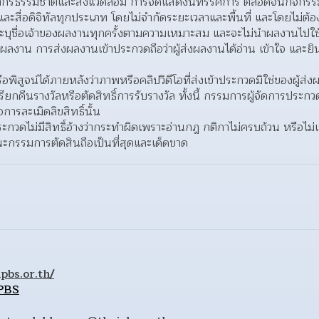
ากรธรรมชาติและสิ่งแวดล้อม การจัดแสดงนิทรรศการ ตลอดจนกิจกรรมที่
กส์ และสื่อดิจิทัลทุกประเภท โดยไม่จำกัดระยะเวลาและพื้นที่ และโดยไม่
จะระบุชื่อเจ้าของผลงานทุกครั้งตามความเหมาะสม และจะไม่นำผลงานไปใช
งผลงาน การส่งผลงานเข้าประกวดถือว่าผู้ส่งผลงานได้อ่าน เข้าใจ และย
พิสูจน์ได้ภายหลังว่าภาพหรือคลิปวิดีโอที่ส่งเข้าประกวดมิใช่ของผู้ส่งผ
รียกคืนรางวัลหรือตัดสิทธิ์การรับรางวัล ทั้งนี้ กรรมการผู้จัดการประก
อการละเมิดลิขสิทธิ์นั้น
ประกวดไม่มีสิทธิ์อ้างว่ากระทําผิดเพราะอ่านกฎ กติกาไม่ครบถ้วน หรือไม่
กรรมการตัดสินถือเป็นที่สุดและเด็ดขาด
pbs.or.th/
 PBS