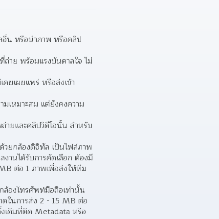
อื่น หรือนําภาพ หรือคลิป
นที่ถ่าย พร้อมแรงบันดาลใจ ไม่
เคยเผยแพร่ หรือส่งเข้า
วามเหมาะสม แต่ยังคงความ
่ายและคลิปวิดีโอนั้น สําหรับ
้วยกล้องดิจิทัล เป็นไฟล์ภาพ
านได้รับการคัดเลือก ต้องมี
B ต่อ 1 ภาพเพื่อส่งให้ทีม
องโทรศัพท์มือถือเท่านั้น 
ขนาดในการส่ง 2 - 15 MB ต่อ
เดิมที่ติด Metadata หรือ 