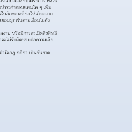
เกี่ยวข้องกับโครงการ ทั้งใน
ต้องชำระค่าตอบแทนใด ๆ เพิ่ม
้ในลักษณะที่ก่อให้เกิดความ
ินยอมผูกพันตามเงื่อนไขดัง
ลงาน หรือมีการละเมิดลิขสิทธิ์ 
วดจะไม่รับผิดชอบต่อความเสีย
เข้าใจกฎ กติกา เป็นอันขาด 