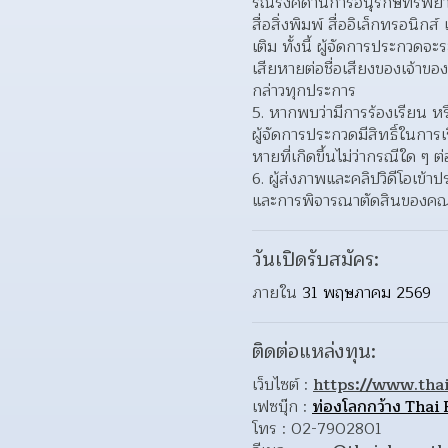
รณรงค์ด้านการอนุรักษ์ทรัพย
สื่อสิ่งพิมพ์ สื่ออิเล็กทรอนิ
เติม ทั้งนี้ ผู้จัดการประกวด
เสียหายต่อชื่อเสียงของเจ้าขอ
กล่าวทุกประการ
หากพบว่ามีการร้องเรียน หรือ
ผู้จัดการประกวดมีสิทธิ์ในการเ
หายที่เกิดขึ้นไม่ว่ากรณีใด ๆ ต่
ผู้ส่งภาพและคลิปวิดีโอเข้า
และการพิจารณาตัดสินของคณะ
วันเปิดรับสมัคร:
ภายใน 
31 พฤษภาคม 2569
ติดต่อแหล่งทุน:
เว็บไซต์ : 
https://www.thai
เฟซบุ๊ก : 
ท่องโลกกว้าง Thai
โทร : 02-7902801