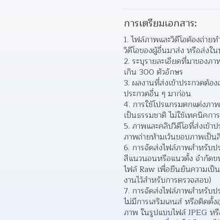
การเตรียมเอกสาร:
ไฟล์ภาพและวิดีโอต้องถ่ายท
วิดีโอของผู้อื่นมาส่ง หรือส่ง
ระบุรายละเอียดที่มาของภาพ-
เกิน 300 ตัวอักษร
ผลงานที่ส่งเข้าประกวดต้อ
ประกวดอื่น ๆ มาก่อน
การใช้โปรแกรมตกแต่งภาพแ
เป็นธรรมชาติ ไม่ใช้เทคนิคกา
ภาพและคลิปวิดีโอที่ส่งเข้
ภาพถ่ายห้ามเว้นขอบภาพเป็นสี
การจัดส่งไฟล์ภาพสำหรับประ
สีแนวนอนหรือแนวตั้ง จำกัดข
ไฟล์ Raw เพื่อยืนยันความเป
งานไว้สำหรับการตรวจสอบ)
การจัดส่งไฟล์ภาพสำหรับประ
ไม่มีการเสริมเลนส์ หรือติดต
ภาพ ในรูปแบบไฟล์ JPEG หรือ 