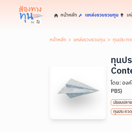
หน้าหลัก
แหล่งรวบรวมทุน
เค
หน้าหลัก
>
แหล่งรวบรวมทุน
>
ทุนประกวด
ทุนปร
Cont
โดย:
องค
PBS)
มัธยมปลาย
ทุนประกวด