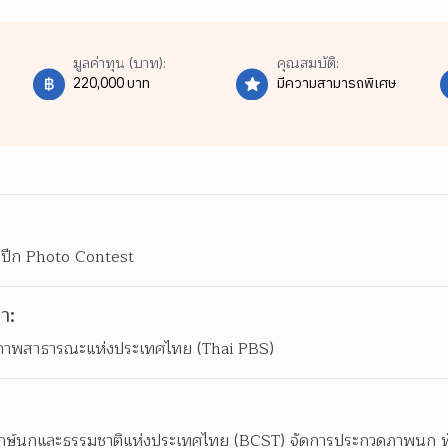
มูลค่าทุน (บาท):
คุณสมบัติ:
220,000 บาท
มีความสามารถพิเศษ
ดปีก Photo Contest
า:
่ภาพสาธารณะแห่งประเทศไทย (Thai PBS)
ักษ์นกและธรรมชาติแห่งประเทศไทย (BCST) จัดการประกวดภาพนก ทั้