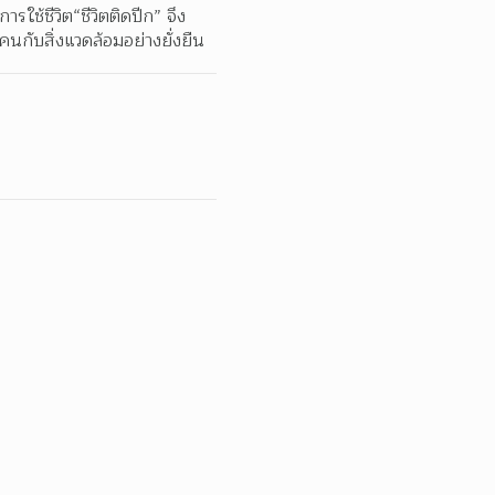
ช้ชีวิต“ชีวิตติดปีก” จึง
งคนกับสิ่งแวดล้อมอย่างยั่งยืน