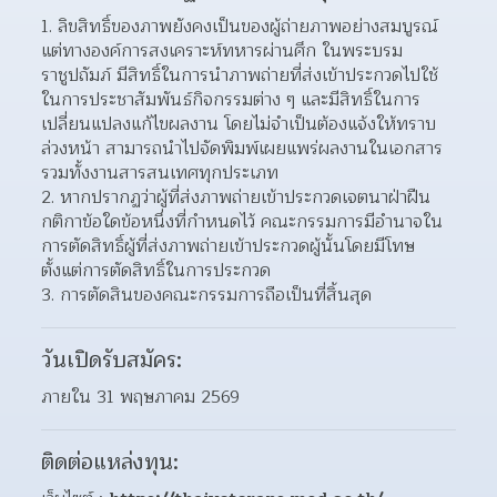
ลิขสิทธิ์ของภาพยังคงเป็นของผู้ถ่ายภาพอย่างสมบูรณ์ 
แต่ทางองค์การสงเคราะห์ทหารผ่านศึก ในพระบรม
ราชูปถัมภ์ มีสิทธิ์ในการนําภาพถ่ายที่ส่งเข้าประกวดไปใช้
ในการประชาสัมพันธ์กิจกรรมต่าง ๆ และมีสิทธิ์ในการ
เปลี่ยนแปลงแก้ไขผลงาน โดยไม่จําเป็นต้องแจ้งให้ทราบ
ล่วงหน้า สามารถนําไปจัดพิมพ์เผยแพร่ผลงานในเอกสาร 
รวมทั้งงานสารสนเทศทุกประเภท 
หากปรากฏว่าผู้ที่ส่งภาพถ่ายเข้าประกวดเจตนาฝ่าฝืน
กติกาข้อใดข้อหนึ่งที่กําหนดไว้ คณะกรรมการมีอํานาจใน
การตัดสิทธิ์ผู้ที่ส่งภาพถ่ายเข้าประกวดผู้นั้นโดยมีโทษ
ตั้งแต่การตัดสิทธิ์ในการประกวด 
การตัดสินของคณะกรรมการถือเป็นที่สิ้นสุด
วันเปิดรับสมัคร:
ภายใน 31 พฤษภาคม 2569
ติดต่อแหล่งทุน: