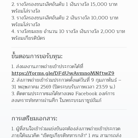
รางวัลรองชนะเลิศอันดับ 1 เงินรางวัล 15,000 บาท 
พร้อมโล่รางวัล
รางวัลรองชนะเลิศอันดับ 2 เงินรางวัล 10,000 บาท 
พร้อมโล่รางวัล
รางวัลชมเชย จำนวน 10 รางวัล เงินรางวัล 2,000 บาท 
พร้อมเกียรติบัตร
ขั้นตอนการขอรับทุน:
ส่งผลงานภาพถ่ายเข้าประกวดได้ที่ 
https://forms.gle/DFdUwAvmnoMNftwZ9
ส่งภาพถ่ายเข้าร่วมประกวดตั้งแต่วันที่ 9 กุมภาพันธ์ – 
31 พฤษภาคม 2569 (ปิดระบบรับภาพเวลา 23.59 น.)
ติดตามประกาศผลได้ทางเพจ Facebook องค์การ
สงเคราะห์ทหารผ่านศึก ในพระบรมราชูปถัมภ์
การเตรียมเอกสาร:
ผู้ที่สนใจเข้าร่วมแข่งขันจะต้องส่งภาพถ่ายเข้าประกวด 
ภายใต้แนวคิด "เชิดชูเกียรติทหารกล้า" 1 คน สามารถส่ง