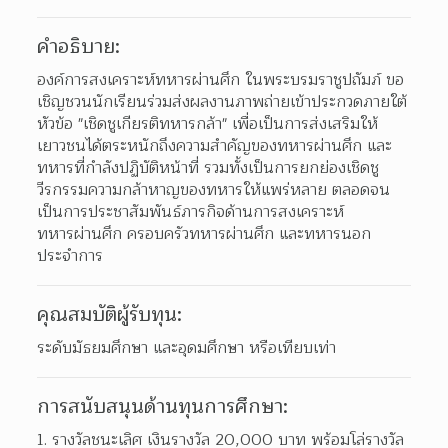
คำอธิบาย:
องค์การสงเคราะห์ทหารผ่านศึก ในพระบรมราชูปถัมภ์ ขอ
เชิญชวนนักเรียนร่วมส่งผลงานภาพถ่ายเข้าประกวดภายใต้
หัวข้อ "เชิดชูเกียรติทหารกล้า" เพื่อเป็นการส่งเสริมให้
เยาวชนได้ตระหนักถึงความสำคัญของทหารผ่านศึก และ
ทหารที่กำลังปฏิบัติหน้าที่ รวมทั้งเป็นการยกย่องเชิดชู
วีรกรรมความกล้าหาญของทหารให้แพร่หลาย ตลอดจน
เป็นการประชาสัมพันธ์ภารกิจด้านการสงเคราะห์
ทหารผ่านศึก ครอบครัวทหารผ่านศึก และทหารนอก
ประจำการ
คุณสมบัติผู้รับทุน:
ระดับมัธยมศึกษา และอุดมศึกษา หรือเทียบเท่า
การสนับสนุนด้านทุนการศึกษา:
รางวัลชนะเลิศ เงินรางวัล 20,000 บาท พร้อมโล่รางวัล