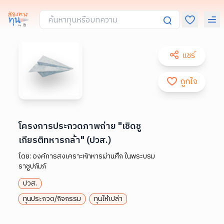
แชร์
ถูกใจ
โครงการประกวดภาพถ่าย "เชิดชู
เกียรติทหารกล้า" (ปวส.)
โดย:
องค์การสงเคราะห์ทหารผ่านศึก ในพระบรม
ราชูปถัมภ์
ปวส.
ทุนประกวด/กิจกรรม
ทุนให้เปล่า