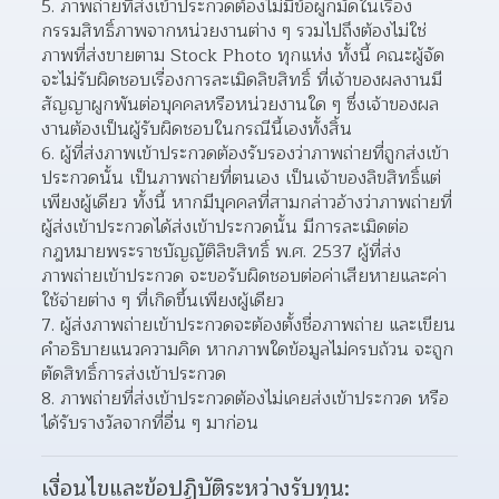
ภาพถ่ายที่ส่งเข้าประกวดต้องไม่มีข้อผูกมัดในเรื่อง
กรรมสิทธิ์ภาพจากหน่วยงานต่าง ๆ รวมไปถึงต้องไม่ใช่
ภาพที่ส่งขายตาม Stock Photo ทุกแห่ง ทั้งนี้ คณะผู้จัด
จะไม่รับผิดชอบเรื่องการละเมิดลิขสิทธิ์ ที่เจ้าของผลงานมี
สัญญาผูกพันต่อบุคคลหรือหน่วยงานใด ๆ ซึ่งเจ้าของผล
งานต้องเป็นผู้รับผิดชอบในกรณีนี้เองทั้งสิ้น
ผู้ที่ส่งภาพเข้าประกวดต้องรับรองว่าภาพถ่ายที่ถูกส่งเข้า
ประกวดนั้น เป็นภาพถ่ายที่ตนเอง เป็นเจ้าของลิขสิทธิ์แต่
เพียงผู้เดียว ทั้งนี้ หากมีบุคคลที่สามกล่าวอ้างว่าภาพถ่ายที่
ผู้ส่งเข้าประกวดได้ส่งเข้าประกวดนั้น มีการละเมิดต่อ
กฎหมายพระราชบัญญัติลิขสิทธิ์ พ.ศ. 2537 ผู้ที่ส่ง
ภาพถ่ายเข้าประกวด จะขอรับผิดชอบต่อค่าเสียหายและค่า
ใช้จ่ายต่าง ๆ ที่เกิดขึ้นเพียงผู้เดียว
ผู้ส่งภาพถ่ายเข้าประกวดจะต้องตั้งชื่อภาพถ่าย และเขียน
คําอธิบายแนวความคิด หากภาพใดข้อมูลไม่ครบถ้วน จะถูก
ตัดสิทธิ์การส่งเข้าประกวด
ภาพถ่ายที่ส่งเข้าประกวดต้องไม่เคยส่งเข้าประกวด หรือ
ได้รับรางวัลจากที่อื่น ๆ มาก่อน
เงื่อนไขและข้อปฏิบัติระหว่างรับทุน: