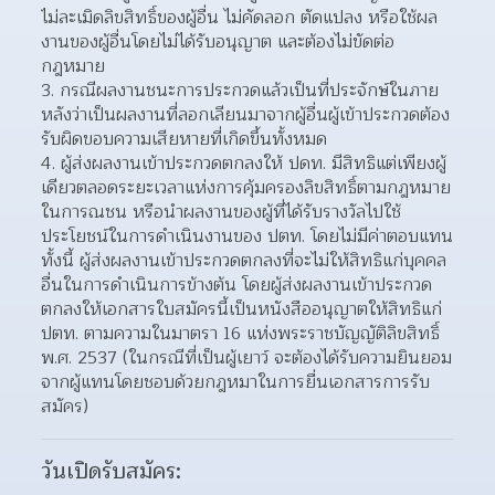
ไม่ละเมิดลิขสิทธิ์ของผู้อื่น ไม่คัดลอก ตัดแปลง หรือใช้ผล
งานของผู้อื่นโดยไม่ได้รับอนุญาต และต้องไม่ขัดต่อ
กฎหมาย
กรณีผลงานชนะการประกวดแล้วเป็นที่ประจักษ์ในภาย
หลังว่าเป็นผลงานที่ลอกเลียนมาจากผู้อื่นผู้เข้าประกวดต้อง
รับผิดขอบความเสียหายที่เกิดขึ้นทั้งหมด
ผู้ส่งผลงานเข้าประกวดตกลงให้ ปดท. มีสิทธิแต่เพียงผู้
เดียวตลอดระยะเวลาแห่งการคุ้มครองลิขสิทธิ์ตามกฎหมาย
ในการณชน หรือนำผลงานของผู้ที่ได้รับรางวัลไปใช้
ประโยชน์ในการดำเนินงานของ ปตท. โดยไม่มีค่าตอบแทน 
ทั้งนี้ ผู้ส่งผลงานเข้าประกวดตกลงที่จะไม่ให้สิทธิแก่บุคคล
อื่นในการดำเนินการข้างต้น โดยผู้ส่งผลงานเข้าประกวด
ตกลงให้เอกสารใบสมัครนี้เป็นหนังสืออนุญาตให้สิทธิแก่ 
ปตท. ตามความในมาตรา 16 แห่งพระราชบัญญัติลิขสิทธิ์ 
พ.ศ. 2537 (ในกรณีที่เป็นผู้เยาว์ จะต้องได้รับความยินยอม
จากผู้แทนโดยชอบด้วยกฎหมาในการยื่นเอกสารการรับ
สมัคร)
วันเปิดรับสมัคร: