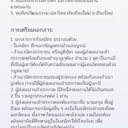
คณะศิลปกรรมศาสตร์ มหาวิทยาลัยขอนแก่น 
จ.ขอนแก่น
หอศิลปวัฒนธรรม มหาวิทยาลัยเชียงใหม่ จ.เชียงใหม่
การเตรียมเอกสาร:
1. เอกสารการรับสมัคร ประกอบด้วย
ใบสมัคร ที่กรอกข้อมูลครบถ้วนสมบูรณ์
สำเนาบัตรประชาชน หรือสูติบัตร ของผู้ส่งผลงานเข้า
ประกวดพร้อมรับรองสำเนาถูกต้อง จำนวน 1 ชุด (ในกรณี
ที่เป็นผู้เยาว์ต้องได้รับความยินยอมจากผู้แทนโดยชอบด้วย
กฎหมาย)
สำเนาบัตรประชาชนของผู้ปกครอง พร้อมรับรองสำเนา
ถูกต้อง (กรณีที่ผู้ส่งผลงานเข้าประกวดเป็นผู้เยาว์)
2. ผู้ส่งผลงานข้าประกวด มีสิทธิ์ส่งผลงานได้ไม่เกินคนละ 
2 ชิ้น รวมทุกประเภทต่อ 1 ท่าน
3. ผู้ส่งผลงานเข้าประกวดจะต้องกรอกชื่อ นามสกุล ที่อยู่ 
อีเมล พร้อมกรอกธัอมูลอื่น ๆ ลงในใบสมัครอย่างละเอียด
และชัดเจน ทั้งภาษาไทยและภาษาอังกฤษ รวมถึงจะต้อง
แจ้งสถาบันที่ศึกษาอยู่ในใบสมัครให้เรียบร้อย เพื่อ
ประโยชน์ในการจัดทำสูจิบัตรต่อไป