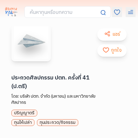
แชร์
ถูกใจ
ประกวดศิลปกรรม ปตท. ครั้งที่ 41
(ป.ตรี)
โดย:
บริษัท ปตท. จำกัด (มหาชน) และมหาวิทยาลัย
ศิลปากร
ปริญญาตรี
ทุนให้เปล่า
ทุนประกวด/กิจกรรม