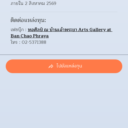
ภายใน 2 สิงหาคม 2569
ติดต่อแหล่งทุน:
เฟซบุ๊ก : 
หอศิลป์ ณ บ้านเจ้าพระยา Arts Gallery at 
Ban Chao Phraya
โทร : 02-5371388
ไปยังแหล่งทุน