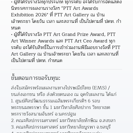
ผู้ที่ได้รับรางวัลทุกประเภท ทุกระดับ จะได้รับการจัดแสดง
นิทรรศการผลงานรางวัลฯ “PTT Art Awards 
Exhibition 2026" ที่ PTT Art Gallery ณ บ้าน
เจ้าพระยา โดยวัน เวลา และสถานที่ เป็นไปตามที่ ปตท. กํา
หนด
ผู้ที่ได้รับรางวัล PTT Art Grand Prize Award, PTT 
Art Winner Awards และ PTT Art Ceo Award ทุก
ระดับ จะได้รับสิทธิ์ในการเข้าร่วมงานพิธีมอบรางวัลที่ PTT 
Art Gallery ณ บ้านเจ้าพระยา โดยวัน เวลา และสถานที่
เป็นไปตามที่ ปตท. กําหนด
ขั้นตอนการขอรับทุน:
ส่งใบสมัครพร้อมผลงานทางไปรษณีย์ไทย (EMS) / 
ขนส่งเอกชน หรือ ส่งด้วยตนเอง ณ จุดรับผลงาน ได้แก่
ศูนย์ศิลปวัฒนธรรมเฉลิมพระเกียรติฯ 6 รอบ
พระชนมพรรษา ชั้น 1 มหาวิทาลัยศิลปากร วิทยาเขต
พระราชวังสนามจันทร์ จ.นครปฐม
คณะศิลปกรรมศาสตร์ มหาวิทยาลัยทักษิณ จ.สงขลา
คณะศิลปกรรมศาสตร์ มหาวิทยาลัยบูรพา จ.ชลบุรี