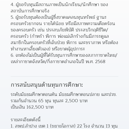
4. ผู้ขอรับทุนมีสถานภาพเป็นนักเรียน/นักศึกษา ของ
สถาบันการศึกษาจริง
5. ผู้ขอรับทุนต้องเป็นผู้ซึ่งขาดแคลนทุนทรัพย์ ฐานะ
ครอบครัวยากจน รายได้น้อย หรือมีสภาพความเดือดร้อน
ของครอบครัว เช่น ประสบภัยพิบัติ ประสบวิกฤติชีวิต/
ครอบครัว (กำพร้า พิการ พ่อแม่เลิกร้างกันมีภาระดูแล
สมาชิกในครอบครัวที่เจ็บป่วย พิการ และชราภาพ หรือต้อง
ทำงานหาเลี้ยงตัวเอง) หรือขาดผุ้อุปการะ
6. จะต้องไม่เป็นผู้ที่ได้รับทุนการศึกษาของสภากาชาดไทย/
เหล่ากาชาดจังหวัด/กิ่งกาชาดอำเภอในปี พ.ศ. 2568
การสนับสนุนด้านทุนการศึกษา:
ระดับมัธยมศึกษาตอนต้น มัธยมศึกษาตอนปลาย และปวช. 
รวมกันจํานวน 65 ทุน ทุนละ 2,500 บาท
เป็นเงิน 162,500 บาท
รายละเอียดดังนี้
1. สพป.ลำปาง เขต 1 (ขยายโอกาส) 22 โรง จำนวน 13 ทุน