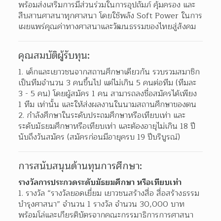
พร้อมส่งเสริมการมีส่วนร่วมในการอุปถัมภ์ คุ้มครอง และ
สืบสานศาสนาทุกศาสนา โดยใช้พลัง Soft Power ในการ
เผยแพร่คุณค่าทางศาสนาและวัฒนธรรมของไทยสู่สังคม
คุณสมบัติผู้รับทุน:
เด็กและเยาวชนจากสถานศึกษาเดียวกัน รวบรวมสมาชิก
เป็นทีมจำนวน 3 คนขึ้นไป แต่ไม่เกิน 5 คนต่อทีม (ทีมละ 
3 - 5 คน) โดยผู้สมัคร 1 คน สามารถลงชื่อสมัครได้เพียง 
1 ทีม เท่านั้น และให้ส่งผลงานในนามสถานศึกษาของตน
กำลังศึกษาในระดับประถมศึกษาหรือเทียบเท่า และ
ระดับมัธยมศึกษาหรือเทียบเท่า และต้องอายุไม่เกิน 18 ปี 
นับถึงวันสมัคร (สมัครก่อนมีอายุครบ 19 ปีบริบูรณ์)
การสนับสนุนด้านทุนการศึกษา:
รางวัลการประกวดระดับมัธยมศึกษา หรือเทียบเท่า
รางวัล “รางวัลยอดเยี่ยม เยาวชนสร้างสื่อ สื่อสร้างธรรม 
บำรุงศาสนา” จำนวน 1 รางวัล จำนวน 30,000 บาท 
พร้อมโล่และเกียรติบัตรจากคณะกรรมาธิการการศาสนา 