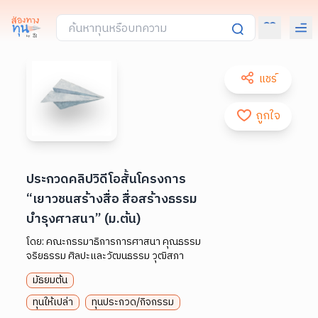
แชร์
ถูกใจ
ประกวดคลิปวิดีโอสั้นโครงการ
“เยาวชนสร้างสื่อ สื่อสร้างธรรม
บำรุงศาสนา” (ม.ต้น)
โดย:
คณะกรรมาธิการการศาสนา คุณธรรม
จริยธรรม ศิลปะและวัฒนธรรม วุฒิสภา
มัธยมต้น
ทุนให้เปล่า
ทุนประกวด/กิจกรรม