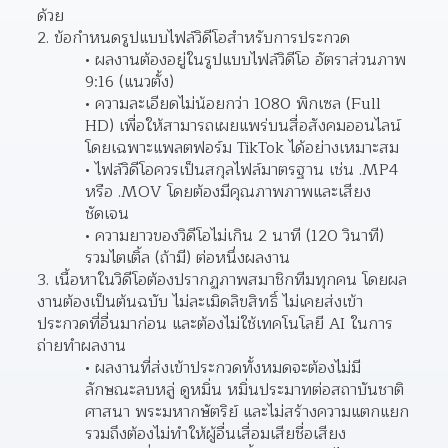
ด้วย
2. ข้อกำหนดรูปแบบไฟล์วิดีโอสำหรับการประกวด
ผลงานต้องอยู่ในรูปแบบไฟล์วิดีโอ อัตราส่วนภาพ 
9:16 (แนวตั้ง)
ความละเอียดไม่น้อยกว่า 1080 พิกเซล (Full 
HD) เพื่อให้สามารถเผยแพร่บนสื่อสังคมออนไลน์ 
โดยเฉพาะแพลตฟอร์ม TikTok ได้อย่างเหมาะสม
ไฟล์วิดีโอควรเป็นสกุลไฟล์มาตรฐาน เช่น .MP4 
หรือ .MOV โดยต้องมีคุณภาพภาพและเสียง
ชัดเจน
ความยาวของวิดีโอไม่เกิน 2 นาที (120 วินาที) 
รวมไตเติ้ล (ถ้ามี) ต่อหนึ่งผลงาน
3. เนื้อหาในวิดีโอต้องปรากฏภาพสมาชิกทีมทุกคน โดยผล
งานต้องเป็นต้นฉบับ ไม่ละเมิดลิขสิทธิ์ ไม่เคยส่งเข้า
ประกวดที่อื่นมาก่อน และต้องไม่ใช้เทคโนโลยี AI ในการ
ถ่ายทำผลงาน
ผลงานที่ส่งเข้าประกวดทั้งหมดจะต้องไม่มี
ลักษณะลบหลู่ ดูหมิ่น หมิ่นประมาทต่อสถาบันชาติ 
ศาสนา พระมหากษัตริย์ และไม่สร้างความแตกแยก 
รวมถึงต้องไม่ทำให้ผู้อื่นเสื่อมเสียชื่อเสียง