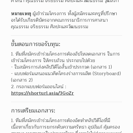
ศาสนา คุณธรรม จริยธรรม ศิลปะและวัฒนธรรม วุฒิสภา
หมายเหตุ
 ผู้เข้าร่วมโครงการ ทั้งผู้สมัครและครูที่ปรึกษา 
จะได้รับเกียรติบัตรจากคณะกรรมาธิการการศาสนา 
คุณธรรม จริยธรรม ศิลปะและวัฒนธรรม 
ขั้นตอนการขอรับทุน:
1. ทีมที่สมัครเข้าร่วมโครงการต้องอัปโหลดเอกสาร ในการ
เข้าร่วมโครงการ ให้ครบถ้วน ประกอบไปด้วย
- ใบสมัครการส่งคลิปวิดีโอสั้นเข้าประกวด (เอกสาร 1)
- แบบฟอร์มเสนอแนวคิดโครงร่างการผลิต (Storyboard) 
(เอกสาร 2)
2. กรอกแบบฟอร์มออนไลน์ : 
https://shorturl.asia/3GoZr
การเตรียมเอกสาร:
ทีมที่สมัครเข้าร่วมโครงการต้องจัดทำคลิปวิดีโอที่มี
เนื้อหาเกี่ยวกับการยกระดับความศรัทธา อุปถัมภ์ คุ้มครอง