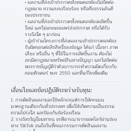
ผลงานที่ส่งเข้าประกวดทั้งหมดจะต้องไม่ขัดต่อ
กฎหมาย ความสงบเรียบร้อย หรือศีลธรรมอันดี
ของประชาชน
ผลงานที่ส่งเข้าประกวดทั้งหมดจะต้องผลิตขึ้น
ใหม่ และไม่เคยเผยแพร่ส่งประกวด หรือได้รับ
รางวัลใด ๆ มาก่อน
ผู้เข้าร่วมโครงการที่ส่งผลงานเข้าประกวดจะต้อง
รับผิดชอบต่อลิขสิทธิ์ของข้อมูล ได้แก่ เนื้อหา ภาพ 
เสียง หรืออื่น ๆ ที่ใช้ในการผลิตชิ้นงาน ต้องไม่
ละเมิดกฎหมายทรัพย์สินทางปัญญา และไม่ขัดต่อ
พระราชบัญญัติว่าด้วยการกระทำความผิดเกี่ยวกับ
คอมพิวเตอร์ พ.ศ. 2550 และที่แก้ไขเพิ่มเติม
เงื่อนไขและข้อปฏิบัติระหว่างรับทุน:
การตัดสินผลงานจะใช้หลักเกณฑ์การให้คะแนน
มาตรฐานเดียวกันทั่วประเทศ เพื่อให้เกิดความเป็นธรรม 
ความโปร่งใส และป้องกันข้อร้องเรียน
รางวัลขวัญใจมหาชน จะพิจารณาจากยอดไลก์ผ่านช่อง
ทาง TikTok จนถึงวันที่คณะกรรมการตัดสินผลงาน