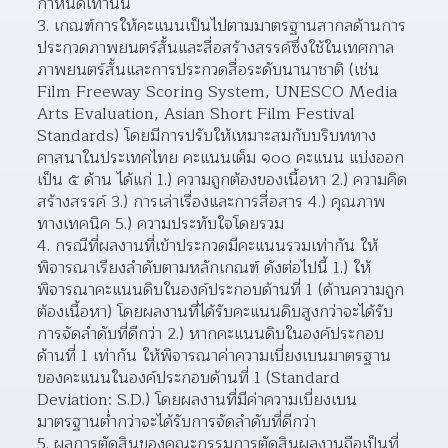
กำหนดเท่านั้น 
เกณฑ์การให้คะแนนเป็นไปตามมาตรฐานสากลด้านการ
ประกวดภาพยนตร์สั้นและสื่อสร้างสรรค์ซึ่งใช้ในเทศกาล
ภาพยนตร์สั้นและการประกวดสื่อระดับนานาชาติ (เช่น 
Film Freeway Scoring System, UNESCO Media 
Arts Evaluation, Asian Short Film Festival 
Standards) โดยมีการปรับให้เหมาะสมกับบริบททาง
ศาสนาในประเทศไทย คะแนนเต็ม ๑๐๐ คะแนน แบ่งออก
เป็น ๕ ด้าน ได้แก่ 1.) ความถูกต้องของเนื้อหา 2.) ความคิด
สร้างสรรค์ 3.) การเล่าเรื่องและการสื่อสาร 4.) คุณภาพ
ทางเทคนิค 5.) ความประทับใจโดยรวม 
กรณีที่ผลงานที่เข้าประกวดมีคะแนนรวมเท่ากัน ให้
พิจารณาเรียงลำดับตามหลักเกณฑ์ ดังต่อไปนี้ 1.) ให้
พิจารณาคะแนนดิบในองค์ประกอบด้านที่ 1 (ด้านความถูก
ต้องเนื้อหา) โดยผลงานที่ได้รับคะแนนดิบสูงกว่าจะได้รับ
การจัดลำดับที่ดีกว่า 2.) หากคะแนนดิบในองค์ประกอบ
ด้านที่ 1 เท่ากัน ให้พิจารณาค่าความเบี่ยงเบนมาตรฐาน
ของคะแนนในองค์ประกอบด้านที่ 1 (Standard 
Deviation: S.D.) โดยผลงานที่มีค่าความเบี่ยงเบน
มาตรฐานต่ำกว่าจะได้รับการจัดลำดับที่ดีกว่า
ผลการตัดสินของคณะกรรมการตัดสินผลงานถือเป็นที่