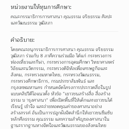
หน่วยงานให้ทุนการศึกษา:
คณะกรรมาธิการการศาสนา คุณธรรม จริยธรรม ศิลปะ
และวัฒนธรรม วุฒิสภา
คำอธิบาย:
โดยคณะอนุกรรมาธิการการศาสนา คุณธรรม จริยธรรม 
วุฒิสภา ร่วมกับ 8 ภาคีความร่วมมือ ได้แก่ กระทรวงการ
ท่องเที่ยวและกีฬา, กระทรวงการอุดมศึกษา วิทยาศาสตร์ 
วิจัยและนวัตกรรม, กระทรวงดิจิทัลเพื่อเศรษฐกิจและ
สังคม, กระทรวงมหาดไทย, กระทรวงวัฒนธรรม, 
กระทรวงศึกษาธิการ, กรมประชาสัมพันธ์ และ
กรุงเทพมหานคร กำหนดจัดโครงการประกวดสื่อในรูป
แบบคลิปวิดีโอแนวตั้ง หัวข้อ “เยาวชนสร้างสื่อ สื่อสร้าง
ธรรม บ ารุงศาสนา” เพื่อเปิดพื้นที่ให้เด็กและเยาวชนได้
เรียนรู้ เข้าใจ และถ่ายทอดคุณค่าของศาสนาอย่าง
สร้างสรรค์ อันเป็นการปลูกฝังจิตสำนึกให้เยาวชนซึมซับ
หลักศีลธรรม คุณธรรม และความสำคัญของศาสนาใน
ฐานะรากฐานทางจิตใจและวัฒนธรรมของสังคมไทย 