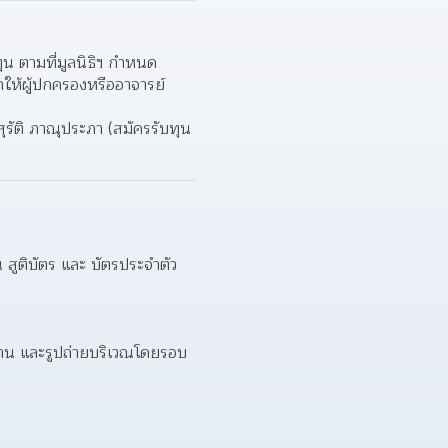
น ตามที่มูลนิธิฯ กำหนด
รถให้ผู้ปกครองหรืออาจารย์
ุรัติ ภาณุประภา (สมัครรับทุน
สูติบัตร และ บัตรประจำตัว
นบ้าน และรูปถ่ายบริเวณโดยรอบ