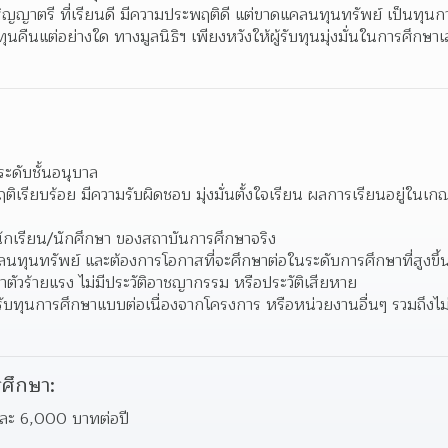
ปริญญาตรี ที่เรียนดี มีความประพฤติดี แต่ขาดแคลนทุนทรัพย์ เป็นทุนก
้ทุนคืนแต่อย่างใด ทางมูลนิธิฯ เพียงหวังให้ผู้รับทุนมุ่งมั่นในการศึกษาเ
ระดับชั้นอนุบาล
ติเรียบร้อย มีความรับผิดชอบ มุ่งมั่นตั้งใจเรียน ผลการเรียนอยู่ในเก
นักเรียน/นักศึกษา ของสถาบันการศึกษาจริง
คลนทุนทรัพย์ และต้องการโอกาสที่จะศึกษาต่อในระดับการศึกษาที่สูงขึ้
จำตัวร้ายแรง ไม่มีประวัติอาชญากรรม หรือประวัติเสียหาย
่ได้รับทุนการศึกษาแบบต่อเนื่องจากโครงการ หรือหน่วยงานอื่นๆ รวมถึงไม่ไ
ศึกษา:
ุนละ 6,000 บาทต่อปี