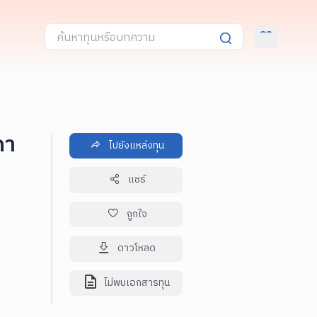
ภา
ไปยังแหล่งทุน
แชร์
ถูกใจ
ดาวโหลด
ไม่พบเอกสารทุน