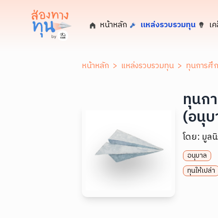
หน้าหลัก
แหล่งรวบรวมทุน
เค
หน้าหลัก
>
แหล่งรวบรวมทุน
>
ทุนการศึก
ทุนกา
(อนุบ
โดย:
มูลน
อนุบาล
ทุนให้เปล่า