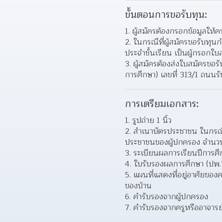
ขั้นตอนการขอรับทุน:
ผู้สมัครต้องกรอกข้อมูลให
ในกรณีที่ผู้สมัครขอรับทุนก
ประจำชั้นเรียน เป็นผู้กรอกใบ
ผู้สมัครต้องส่งใบสมัครขอร
การศึกษา) เลขที่ 313/1 ถนนร
การเตรียมเอกสาร:
รูปถ่าย 1 นิ้ว
สำเนาบัตรประชาชน ในกรณีเด
ประชาชนของผู้ปกครอง จำนวน
ระเบียนผลการเรียนปีการศ
ใบรับรองผลการศึกษา (ปพ.7
แผนที่แสดงที่อยู่อาศัยของ
ของบ้าน
คำรับรองจากผู้ปกครอง
คำรับรองจากครูหรืออาจาร