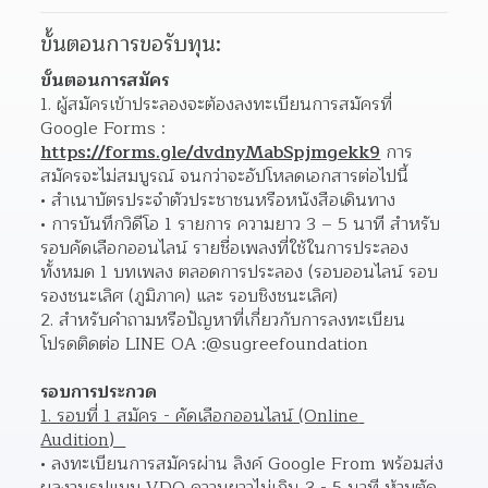
ขั้นตอนการขอรับทุน:
ขั้นตอนการสมัคร
1. ผู้สมัครเข้าประลองจะต้องลงทะเบียนการสมัครที่ 
Google Forms : 
https://forms.gle/dvdnyMabSpjmgekk9
 การ
สมัครจะไม่สมบูรณ์ จนกว่าจะอัปโหลดเอกสารต่อไปนี้
สําเนาบัตรประจําตัวประชาชนหรือหนังสือเดินทาง
การบันทึกวิดีโอ 1 รายการ ความยาว 3 – 5 นาที สําหรับ
รอบคัดเลือกออนไลน์ รายชื่อเพลงที่ใช้ในการประลอง
ทั้งหมด 1 บทเพลง ตลอดการประลอง (รอบออนไลน์ รอบ
รองชนะเลิศ (ภูมิภาค) และ รอบชิงชนะเลิศ)
2. สําหรับคําถามหรือปัญหาที่เกี่ยวกับการลงทะเบียน 
โปรดติดต่อ LINE OA :@sugreefoundation
รอบการประกวด
1. รอบที่ 1 สมัคร - คัดเลือกออนไลน์ (Online 
Audition)  
ลงทะเบียนการสมัครผ่าน ลิงค์ Google From พร้อมส่ง
ผลงานรูปแบบ VDO ความยาวไม่เกิน 3 - 5 นาที ห้ามตัด