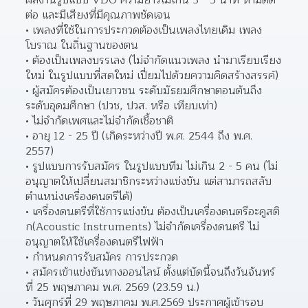
ต่อ และมีเสียงที่มีคุณภาพชัดเจน
เพลงที่ใช้ในการประกวดต้องเป็นเพลงไทยเดิม เพลง
โบราณ ในถิ่นฐานของตน 
ต้องเป็นเพลงบรรเลง (ไม่จำกัดแนวเพลง นำมาเรียบเรียง
ใหม่ ในรูปแบบที่สดใหม่ เปี่ยมไปด้วยความคิดสร้างสรรค์)
ผู้สมัครต้องเป็นเยาวชน ระดับมัธยมศึกษาตอนต้นถึง
ระดับอุดมศึกษา (ปวช, ปวส. หรือ เทียบเท่า)
ไม่จำกัดเพศและไม่จำกัดเชื้อชาติ
อายุ 12 - 25 ปี (เกิดระหว่างปี พ.ศ. 2544 ถึง พ.ศ. 
2557)
รูปแบบการรับสมัคร ในรูปแบบทีม ไม่เกิน 2 - 5 คน (ไม่
อนุญาตให้เปลี่ยนสมาชิกระหว่างแข่งขัน แต่สามารถสลับ
ตำแหน่งเครื่องดนตรีได้)
เครื่องดนตรีที่ใช้การแข่งขัน ต้องเป็นเครื่องดนตรีอะคูสติ
ก(Acoustic Instruments) ไม่จำกัดเครื่องดนตรี ไม่
อนุญาตให้ใช้เครื่องดนตรีไฟฟ้า  
กำหนดการรับสมัคร การประกวด
สมัครเข้าแข่งขันทางออนไลน์ ตั้งแต่บัดนี้จนถึงวันจันทร์
ที่ 25 พฤษภาคม พ.ศ. 2569 (23.59 น.)
วันศุกร์ที่ 29 พฤษภาคม พ.ศ.2569 ประกาศผู้เข้ารอบ