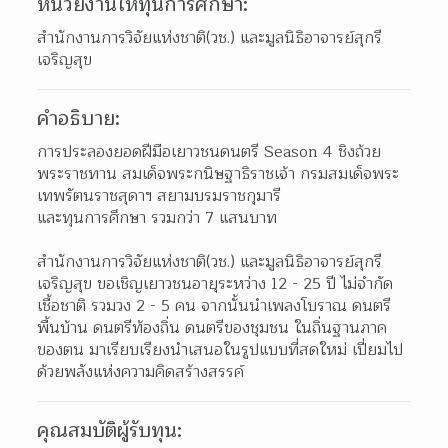
หน่วยงานให้ทุนการศึกษา:
สำนักงานการวิจัยแห่งชาติ(วช.) และมูลนิธิอาจารย์สุกรี 
เจริญสุข
คำอธิบาย:
การประลองยอดฝีมือเยาวชนดนตรี Season 4 ชิงถ้วย
พระราชทาน สมเด็จพระกนิษฐาธิราชเจ้า กรมสมเด็จพระ
เทพรัตนราชสุดาฯ สยามบรมราชกุมารี
และทุนการศึกษา รวมกว่า 7 แสนบาท
สำนักงานการวิจัยแห่งชาติ(วช.) และมูลนิธิอาจารย์สุกรี 
เจริญสุข ขอเชิญเยาวชนอายุระหว่าง 12 - 25 ปี ไม่จำกัด
เชื้อชาติ รวมวง 2 - 5 คน จากนั้นนำเพลงโบราณ ดนตรี
พื้นบ้าน ดนตรีท้องถิ่น ดนตรีของชุมชน ในถิ่นฐานภาค
ของตน มาเรียบเรียงนำเสนอในรูปแบบที่สดใหม่ เปี่ยมไป
ด้วยพลังแห่งความคิดสร้างสรรค์
คุณสมบัติผู้รับทุน: