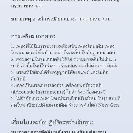
กรุงเทพมหานคร
หมายเหตุ
อาจมีการเปลี่ยนแปลงตามความเหมาะสม
การเตรียมเอกสาร:
เพลงที่ใช้ในการประกวดต้องเป็นเพลงไทยเดิม เพลง
โบราณ ดนตรีพื้นบ้าน ดนตรีท้องถิ่น ในถิ่นฐานของตน
ส่งผลงานในรูปแบบคลิปวิดีโอ ความยาวคลิปไม่เกิน 5 
นาที อัดขึ้นใหม่ในช่วงการรับสมัคร และไม่ผ่านการตัดต่อ
เพลงที่ใช้ต้องได้รับอนุญาตให้เผยแพร่ และไม่ติด
ลิขสิทธิ์
ต้องเป็นเพลงบรรเลงด้วยเครื่องดนตรีอะคูสติ
ก(Acoustic Instruments) ไม่จำกัดเครื่องดนตรี
ไม่จำกัดแนวเพลง โดยนำมาเรียบเรียงใหม่ ในรูปแบบที่
สดใหม่ เปี่ยมไปด้วยความคิดสร้างสรรค์สไตล์ New Gen
เงื่อนไขและข้อปฏิบัติระหว่างรับทุน:
ประกาศผลการตัดสินหลังการแข่งขันแต่ละรอบ 