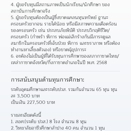
4. ผู้ขอรับทุนมีสถานภาพเป็นนักเรียน/นักศึกษา ของ
สถาบันการศึกษาจริง
5. ผู้ขอรับทุนต้องเป็นผู้ซึ่งขาดแคลนทุนทรัพย์ ฐานะ
ครอบครัวยากจน รายได้น้อย หรือมีสภาพความเดือดร้อน
ของครอบครัว เช่น ประสบภัยพิบัติ ประสบวิกฤติชีวิต/
ครอบครัว (กำพร้า พิการ พ่อแม่เลิกร้างกันมีภาระดูแล
สมาชิกในครอบครัวที่เจ็บป่วย พิการ และชราภาพ หรือต้อง
ทำงานหาเลี้ยงตัวเอง) หรือขาดผุ้อุปการะ
6. จะต้องไม่เป็นผู้ที่ได้รับทุนการศึกษาของสภากาชาดไทย/
เหล่ากาชาดจังหวัด/กิ่งกาชาดอำเภอในปี พ.ศ. 2568
การสนับสนุนด้านทุนการศึกษา:
ระดับอุดมศึกษาและระดับปวส. รวมกันจํานวน 65 ทุน ทุน
ละ 3,500 บาท
เป็นเงิน 227,500 บาท
รายละเอียดดังนี้
1. สอศ.(ระดับ ปวส.) 8 โรง จำนวน 8 ทุน
2. วิทยาลัยอาชีวศึกษาลำปาง 40 คน จำนวน 1 ทุน