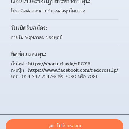
เงื่อนไขและข้อปฏิบัติระหว่างรับทุน:
โปรดติดต่อสอบถามกับแหล่งทุนโดยตรง
วันเปิดรับสมัคร:
ภายใน พฤษภาคม ของทุกปี
ติดต่อแหล่งทุน:
เว็บไซต์ :
 https://shorturl.asia/zFGY6
เฟซบุ๊ก : 
https://www.facebook.com/redcross.lp/
โทร : 054 342 2547-8 ต่อ 7080 หรือ 7081
ไปยังแหล่งทุน