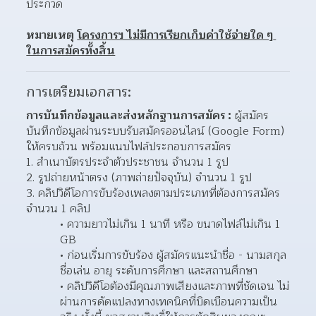
ประกวด
หมายเหตุ
โครงการฯ ไม่มีการเรียกเก็บค่าใช้จ่ายใด ๆ 
ในการสมัครทั้งสิ้น
การเตรียมเอกสาร:
การบันทึกข้อมูลและส่งหลักฐานการสมัคร
 :
 ผู้สมัคร
บันทึกข้อมูลผ่านระบบรับสมัครออนไลน์ (Google Form) 
ให้ครบถ้วน พร้อมแนบไฟล์ประกอบการสมัคร
สำเนาบัตรประจำตัวประชาชน จำนวน 1 รูป
รูปถ่ายหน้าตรง (ภาพถ่ายปัจจุบัน) จำนวน 1 รูป
คลิปวิดีโอการขับร้องเพลงตามประเภทที่ต้องการสมัคร 
จำนวน 1 คลิป
ความยาวไม่เกิน 1 นาที หรือ ขนาดไฟล์ไม่เกิน 1 
GB
ก่อนเริ่มการขับร้อง ผู้สมัครแนะนำชื่อ - นามสกุล 
ชื่อเล่น อายุ ระดับการศึกษา และสถานศึกษา
คลิปวิดีโอต้องมีคุณภาพเสียงและภาพที่ชัดเจน ไม่
ผ่านการดัดแปลงทางเทคนิคที่บิดเบือนความเป็น