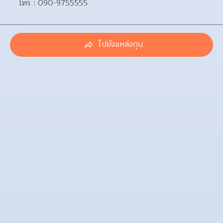
โทร : 090-9755555
ไปยังแหล่งทุน