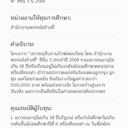
ที่” ซีซั่น 3 ปี 2569
หน่วยงานให้ทุนการศึกษา:
สำนักงานพระคลังข้างที่
คำอธิบาย:
โครงการ “เยาวชนสืบสานรักษ์เพลงไทย โดย สำนักงาน
พระคลังข้างที่” ซีซั่น 3 ประจำปี 2569 ชวนเยาวชนอายุไม่
เกิน 18 ปีหรือเรียนอยู่ไม่เกินระดับมัธยมศึกษาตอนปลาย
หรือเทียบเท่า เข้าร่วมประกวดแข่งขันร้องเพลงลูกกรุง ลูก
ทุ่ง และไทยร่วมสมัย ชิงเงินรางวัลมูลค่ารวมกว่า 
500,000 บาท พร้อมถ้วยรางวัล โอกาสก้าวสู่วงการ
บันเทิง และการเป็นศิลปินในค่ายเพลงระดับประเทศ
คุณสมบัติผู้รับทุน:
เยาวชนอายุไม่เกิน 18 ปีบริบูรณ์ หรือกำลังศึกษาไม่เกิน
ระดับชั้นมัธยมศึกษาปีที่ 6 หรือเทียบเท่า ณ วันที่สมัคร