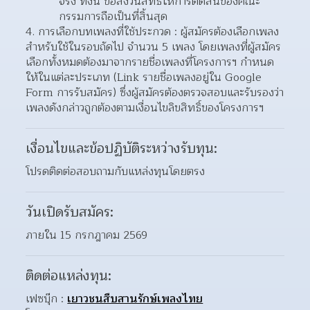
จริง ทั้งนี้ ขอสงวนสิทธิ์ให้การตัดสินของคณะ
กรรมการถือเป็นที่สิ้นสุด
4. การเลือกบทเพลงที่ใช้ประกวด : ผู้สมัครต้องเลือกเพลง
สำหรับใช้ในรอบถัดไป จำนวน 5 เพลง โดยเพลงที่ผู้สมัคร
เลือกทั้งหมดต้องมาจากรายชื่อเพลงที่โครงการฯ กำหนด
ให้ในแต่ละประเภท (Link รายชื่อเพลงอยู่ใน Google 
Form การรับสมัคร) ซึ่งผู้สมัครต้องตรวจสอบและรับรองว่า
เพลงดังกล่าวถูกต้องตามเงื่อนไขลิขสิทธิ์ของโครงการฯ
เงื่อนไขและข้อปฏิบัติระหว่างรับทุน:
โปรดติดต่อสอบถามกับแหล่งทุนโดยตรง
วันเปิดรับสมัคร:
ภายใน 15 กรกฎาคม 2569
ติดต่อแหล่งทุน:
เฟซบุ๊ก : 
เยาวชนสืบสานรักษ์เพลงไทย