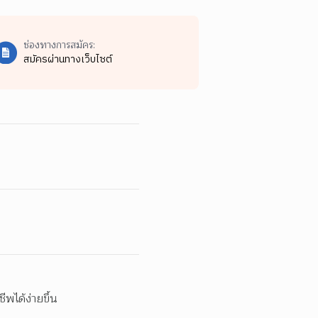
ช่องทางการสมัคร:
สมัครผ่านทางเว็บไซต์
พได้ง่ายขึ้น