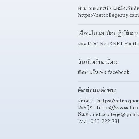
สามารถลงทะเบียนสมัครรับสิทธิ์
https://netcollege.my.can
เงื่อนไขและข้อปฏิบัติระห
เพจ KDC Neu&NET Footba
วันเปิดรับสมัคร:
ติดตามในเพจ facebook
ติดต่อแหล่งทุน:
เว็บไซต์ : 
https://sites.go
เฟซบุ๊ก : 
https://www.face
อีเมล : netc.college@gmai
โทร : 043-222-781