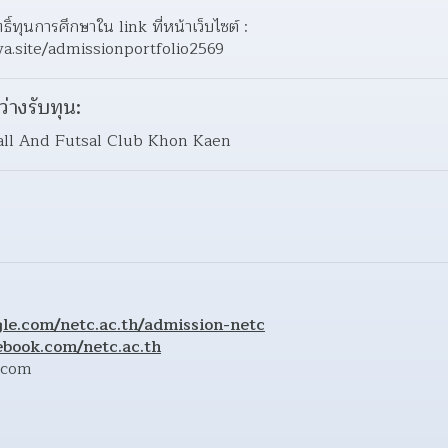
ทุนการศึกษาใน link ที่หน้าเว็บไซต์ : 
va.site/admissionportfolio2569
ว่างรับทุน:
ll And Futsal Club Khon Kaen
ogle.com/netc.ac.th/admission-netc
book.com/netc.ac.th
l.com