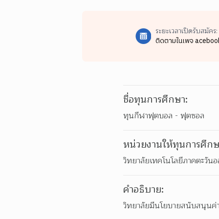
ระยะเวลาเปิดรับสมัคร:
ติดตามในเพจ aceboo
ชื่อทุนการศึกษา:
ทุนกีฬาฟุตบอล - ฟุตซอล
หน่วยงานให้ทุนการศึกษ
วิทยาลัยเทคโนโลยีภาคตะวัน
คำอธิบาย:
วิทยาลัยมีนโยบายสนับสนุนค่าใ