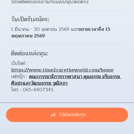
โปรดติดต่อสอบถามกับแหล่งทุนโดยตรง
วันเปิดรับสมัคร:
1 มีนาคม - 30 เมษายน 2569 และ
ขยายเวลาถึง 15 
พฤษภาคม 2569
ติดต่อแหล่งทุน:
เว็บไซต์ : 
https://www.time2caretheworld.com/home
เฟซบุ๊ก : 
คณะกรรมาธิการการศาสนา คุณธรรม จริยธรรม 
ศิลปะและวัฒนธรรม วุฒิสภา
โทร : 065-4407345
ไปยังแหล่งทุน