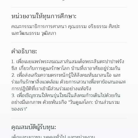
หน่วยงานให้ทุนการศึกษา:
คณะกรรมาธิการการศาสนา คุณธรรม จริยธรรม ศิลปะ
และวัฒนธรรม วุฒิสภา
คำอธิบาย:
1. เพื่อเผยแพร่พระสมณสาส์นสมเด็จพระสันตะปาปาฟรัง
ซิส เกี่ยวกับการดูแลรักษาโลก บ้านที่เราอาศัยอยู่ร่วมกัน
2. เพื่อส่งเสริมความตระหนักรู้ให้สังคมหันมาสนใจ และ
ร่วมกันรักษาสิ่งแวดล้อม ด้วยการเสวนาเพื่อหาข้อเสนอและ
การปฏิบัติที่เราเข้ามีส่วนร่วมอย่างแท้จริง
3. เพื่อเชิญชวนให้คนรุ่นใหม่ในสังคมก้าวเดินไปด้วยกัน
อย่างมีเอกภาพ ด้วยพันธกิจ "วันดูแลโลก: บ้านส่วนรวม
ของเรา"
คุณสมบัติผู้รับทุน:
เด็กและเยาวชน บุคคลทั่วไป และหน่วยงาน