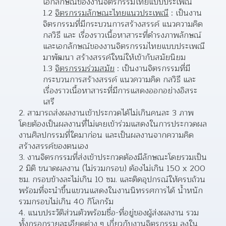
เอกลักษณ์ของงานจิตรกรรมไทยแบบประเพณี
1.2 
จิตรกรรมลักษณะไทยแนวประเพณี
 : เป็นงาน
จิตรกรรมที่มีกระบวนการสร้างสรรค์ แนวความคิด 
กลวิธี และ เรื่องราวเนื้อหาสาระที่ดำรงภาพลักษณ์ 
และเอกลักษณ์ของงานจิตรกรรมไทยแบบประเพณี
มาพัฒนา สร้างสรรค์ใหม่ให้เข้ากับสมัยนิยม
1.3 
จิตรกรรมร่วมสมัย
 : เป็นงานจิตรกรรมที่มี
กระบวนการสร้างสรรค์ แนวความคิด กลวิธี และ
เรื่องราวเนื้อหาสาระที่มีการแสดงออกอย่างอิสระ
เสรี
2. สามารถส่งผลงานเข้าประกวดได้ไม่เกินคนละ 3 ภาพ 
โดยต้องเป็นผลงานที่ไม่เคยเข้าร่วมแสดงในการประกวดผล
งานศิลปกรรมที่ใดมาก่อน และเป็นผลงานจากความคิด
สร้างสรรค์ของตนเอง
3. งานจิตรกรรมที่ส่งเข้าประกวดต้องมีลักษณะโดยรวมเป็น 
2 มิติ ขนาดผลงาน (ไม่รวมกรอบ) ต้องไม่เกิน 150 x 200 
ซม. กรอบข้างละไม่เกิน 10 ซม. และติดอุปกรณ์ให้ครบถ้วน 
พร้อมที่จะนำขึ้นแขวนแสดงในงานนิทรรศการได้ น้ำหนัก
รวมกรอบไม่เกิน 40 กิโลกรัม
4. แนบประวัติส่วนตัวพร้อมชื่อ-ที่อยู่ของผู้ส่งผลงาน รวม
ทั้งกรอกรายละเอียดต่าง ๆ เกี่ยวกับงานจิตรกรรม ลงใน