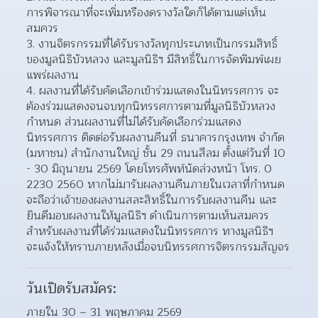
การพิจารณาที่จะเพิ่มหรืองดรางวัลใดก็ได้ตามแต่เห็น
สมควร
งานจิตรกรรมที่ได้รับรางวัลทุกประเภทเป็นกรรมสิทธิ์
ของมูลนิธิบัวหลวง และมูลนิธิฯ มีสิทธิ์ในการจัดพิมพ์เผย
แพร่ผลงาน
ผลงานที่ได้รับคัดเลือกเข้าร่วมแสดงในนิทรรศการ จะ
ต้องร่วมแสดงจนจบทุกนิทรรศการตามที่มูลนิธิบัวหลวง
กำหนด ส่วนผลงานที่ไม่ได้รับคัดเลือกร่วมแสดง
นิทรรศการ ติดต่อรับผลงานคืนที่ ธนาคารกรุงเทพ จำกัด 
(มหาชน) สำนักงานใหญ่ ชั้น 29 ถนนสีลม ตั้งแต่วันที่ 10 
- 30 มิถุนายน 2569 โดยโทรศัพท์นัดล่วงหน้า โทร. 0 
2230 2560 หากไม่มารับผลงานคืนภายในเวลาที่กำหนด 
จะถือว่าเจ้าของผลงานสละสิทธิ์ในการรับผลงานคืน และ
ยินดีมอบผลงานให้มูลนิธิฯ ดำเนินการตามเห็นสมควร 
สำหรับผลงานที่ได้ร่วมแสดงในนิทรรศการ ทางมูลนิธิฯ 
จะแจ้งให้ทราบภายหลังเมื่อจบนิทรรศการจิตรกรรมสัญจร
วันเปิดรับสมัคร:
ภายใน 30 – 31 พฤษภาคม 2569