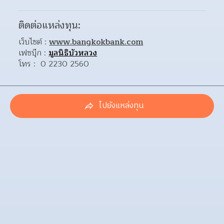
ติดต่อแหล่งทุน:
เว็บไซต์ : 
www.bangkokbank.com
เฟซบุ๊ก : 
มูลนิธิบัวหลวง
โทร :  0 2230 2560
ไปยังแหล่งทุน