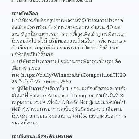
รอบคัดเลือก
บริษัทจะคัดเลือกรูปภาพผลงานที่ผู้เข้าร่วมการประกวด
ส่งเข้าสมัครพร้อมกับคำบรรยายผลงาน จำนวน 40 ผล
งาน ที่ถูกใจคณะกรรมการมากที่สุดเพื่อเข้าสู่การพิจารณา
ในรอบถัดไป ทั้งนี้ บริษัทขอสงวนสิทธิ์ในการพิจารณาและ
คัดเลือก ตามดุลยพินิจของกรรมการ โดยคำตัดสินของ
บริษัทถือเป็นที่สิ้นสุด
บริษัทจะประกาศรายชื่อผู้ผ่านการพิจารณาในรอบคัด
เลือก ผ่านช่อง
ทาง 
https://bit.ly/WinnersArtCompetitionTH20
26
 ในวันที่ 27 เมษายน 2569
ผู้ที่ได้รับการคัดเลือกทั้ง 40 คน จะต้องจัดส่งผลงานตัว
จริงมาที่ Palette Artspace, Thong lor ภายในวันที่ 31 
พฤษภาคม 2569 เพื่อให้บริษัทคัดเลือกผู้ชนะในรอบถัดไป 
ทั้งนี้ ผู้เข้าร่วมการประกวดเป็นผู้รับผิดชอบความเสียหาย
ในระหว่างการขนส่งผลงาน และค่าใช้จ่ายที่เกิดขึ้นจากการ
ขนส่งทั้งหมด
รอบชิงชนะเลิศระดับประเทศ