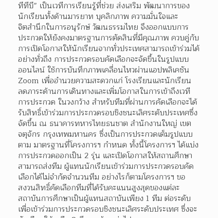
ทีทีบี” เป็นเวทีการเรียนรู้ที่ช่วย ส่งเสริม พัฒนาการของ
นักเรียนทั้งด้านมารยาท บุคลิกภาพ ความมั่นใจและ
จิตสำนึกในการอนุรักษ์ วัฒนธรรมไทย จึงออกแบบการ
ประกวดให้ยังคงมาตรฐานการตัดสินที่มีคุณภาพ ควบคู่กับ
การเปิดโอกาสให้นักเรียนจากทั่วประเทศสามารถเข้าร่วมได้
อย่างทั่วถึง การประกวดรอบคัดเลือกจะจัดขึ้นในรูปแบบ
ออนไลน์ ใช้การบันทึกภาพเคลื่อนไหวผ่านแอปพลิเคชัน 
Zoom เพื่ออำนวยความสะดวกแก่ โรงเรียนและนักเรียน 
ลดภาระด้านการเดินทางและเพิ่มโอกาสในการเข้าถึงเวที
การประกวด ในวงกว้าง สำหรับทีมที่ผ่านการคัดเลือกจะได้
รับสิทธิ์เข้าร่วมการประกวดรอบชิงชนะเลิศระดับประเทศซึ่ง
จัดขึ้น ณ ธนาคารทหารไทยธนชาต สำนักงานใหญ่ เขต
จตุจักร กรุงเทพมหานคร ซึ่งเป็นการประกวดเต็มรูปแบบ
ตาม มาตรฐานที่โครงการฯ กำหนด ทั้งนี้โครงการฯ ได้แบ่ง
การประกวดออกเป็น 2 รุ่น และเปิดโอกาสให้สถานศึกษา
สามารถส่งทีม ผู้แทนนักเรียนเข้าร่วมการประกวดรอบคัด
เลือกได้ไม่จำกัดจำนวนทีม อย่างไรก็ตามโครงการฯ ขอ
สงวนสิทธิ์คัดเลือกทีมที่ได้รับคะแนนสูงสุดของแต่ละ
สถาบันการศึกษาเป็นผู้แทนสถาบันเพียง 1 ทีม ต่อระดับ 
เพื่อเข้าร่วมการประกวดรอบชิงชนะเลิศระดับประเทศ ซึ่งจะ