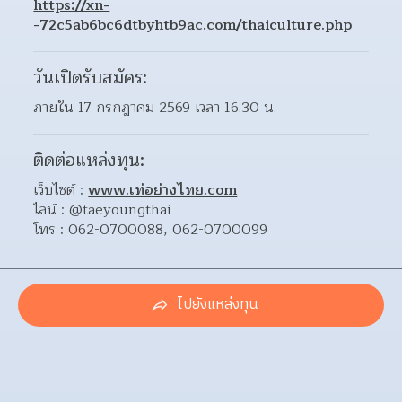
https://xn-
-72c5ab6bc6dtbyhtb9ac.com/thaiculture.php
วันเปิดรับสมัคร:
ภายใน 17 กรกฎาคม 2569 เวลา 16.30 น.
ติดต่อแหล่งทุน:
เว็บไซต์ : 
www.เท่อย่างไทย.com
ไลน์ : @taeyoungthai
โทร : 062-0700088, 062-0700099
ไปยังแหล่งทุน