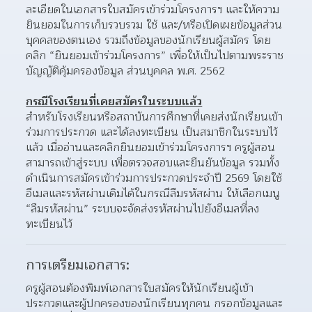
ละเอียดในเอกสารใบสมัครเข้าร่วมโครงการฯ และให้ความ
ยินยอมในการเก็บรวบรวม ใช้ และ/หรือเปิดเผยข้อมูลส่วน
บุคคลของตนเอง รวมถึงข้อมูลของนักเรียนผู้สมัคร โดย
คลิก “ยินยอมเข้าร่วมโครงการ” เพื่อให้เป็นไปตามพระราช
บัญญัติคุ้มครองข้อมูล ส่วนบุคคล พ.ศ. 2562 
กรณีโรงเรียนที่เคยสมัครในระบบแล้ว
สำหรับโรงเรียนหรือสถาบันการศึกษาที่เคยส่งนักเรียนเข้า
ร่วมการประกวด และได้ลงทะเบียน เป็นสมาชิกในระบบไว้
แล้ว เมื่ออ่านและคลิกยินยอมเข้าร่วมโครงการฯ ครูผู้สอน
สามารถเข้าสู่ระบบ เพื่อตรวจสอบและยืนยันข้อมูล รวมทั้ง
ดำเนินการสมัครเข้าร่วมการประกวดประจำปี 2569 โดยใช้
อีเมลและรหัสผ่านเดิมได้ในกรณีลืมรหัสผ่าน ให้เลือกเมนู 
“ลืมรหัสผ่าน” ระบบจะจัดส่งรหัสผ่านไปยังอีเมลที่ลง
ทะเบียนไว้ 
การเตรียมเอกสาร:
ครูผู้สอนต้องพิมพ์เอกสารใบสมัครให้นักเรียนผู้เข้า
ประกวดและผู้ปกครองของนักเรียนทุกคน กรอกข้อมูลและ