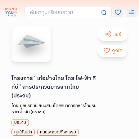
แชร์
ถูกใจ
โครงการ “เท่อย่างไทย โดย ไฟ-ฟ้า ที
ทีบี” การประกวดมารยาทไทย
(ประถม)
โดย:
มูลนิธิทีทีบี สนับสนุนโดยธนาคารทหารไทยธน
ชาต จำกัด (มหาชน)
ประถม
ทุนให้เปล่า
ทุนประกวด/กิจกรรม