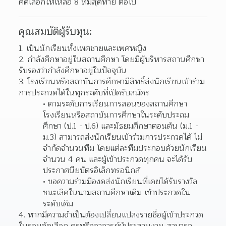
คัดเลือกให้เหลือ 8 ทีมสุดท้าย ต่อไป
คุณสมบัติผู้รับทุน:
เป็นนักเรียนทั้งเพศชายและเพศหญิง
กำลังศึกษาอยู่ในสถานศึกษา โดยมีผู้บริหารสถานศึกษา
รับรองว่ากำลังศึกษาอยู่ในปัจจุบัน 
โรงเรียนหรือสถาบันการศึกษามีสิทธิ์ส่งนักเรียนเข้าร่วม
การประกวดได้ในทุกระดับที่เปิดรับสมัคร 
ตามระดับการเรียนการสอนของสถานศึกษา
โรงเรียนหรือสถาบันการศึกษาในระดับประถม
ศึกษา (ป.1 - ป.6) และมัธยมศึกษาตอนต้น (ม.1 - 
ม.3) สามารถส่งนักเรียนเข้าร่วมการประกวดได้ ไม่
จำกัดจำนวนทีม โดยแต่ละทีมประกอบด้วยนักเรียน 
จำนวน 4 คน และผู้เข้าประกวดทุกคน จะได้รับ
ประกาศนียบัตรอิเล็กทรอนิกส์ 
ขอความร่วมมืองดส่งนักเรียนที่เคยได้รับรางวัล
ชนะเลิศในนามสถานศึกษาเดิม เข้าประกวดใน
ระดับเดิม 
4. หากมีความจำเป็นต้องเปลี่ยนแปลงรายชื่อผู้เข้าประกวด
ในรอบคัดเลือก ครูหรืออาจารย์ผู้ประสานงาน สามารถ