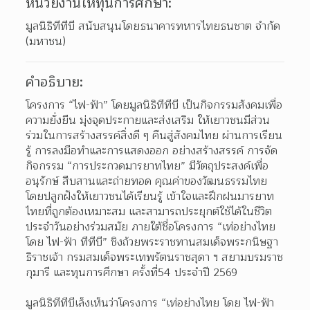
หน่วยงานให้ทุนการศึกษา:
มูลนิธิทีทีบี สนับสนุนโดยธนาคารทหารไทยธนชาต จำกัด 
(มหาชน)
คำอธิบาย:
โครงการ “ไฟ-ฟ้า” โดยมูลนิธิทีทีบี เป็นกิจกรรมสังคมเพื่อ
ความยั่งยืน มุ่งจุดประกายและส่งเสริม ให้เยาวชนมีส่วน
ร่วมในการสร้างสรรค์สิ่งดี ๆ คืนสู่สังคมไทย ผ่านการเรียน
รู้ การลงมือทำและการแสดงออก อย่างสร้างสรรค์ การจัด
กิจกรรม “การประกวดมารยาทไทย” มีวัตถุประสงค์เพื่อ
อนุรักษ์ สืบสานและถ่ายทอด คุณค่าของวัฒนธรรมไทย 
โดยปลูกฝังให้เยาวชนได้เรียนรู้ เข้าใจและฝึกฝนมารยาท
ไทยที่ถูกต้องเหมาะสม และสามารถประยุกต์ใช้ได้ในชีวิต
ประจำวันอย่างร่วมสมัย ภายใต้ชื่อโครงการ “เท่อย่างไทย 
โดย ไฟ-ฟ้า ทีทีบี” ชิงถ้วยพระราชทานสมเด็จพระกนิษฐา
ธิราชเจ้า กรมสมเด็จพระเทพรัตนราชสุดา ฯ สยามบรมราช
กุมารี และทุนการศึกษา ครั้งที่54 ประจำปี 2569
มูลนิธิทีทีบีเล็งเห็นว่าโครงการ “เท่อย่างไทย โดย ไฟ-ฟ้า 