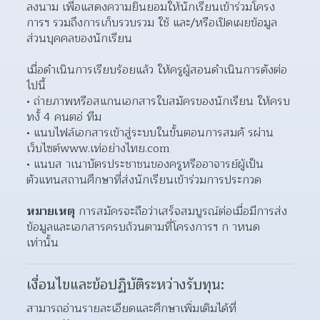
ลงนาม เพื่อแสดงความยินยอมให้นักเรียนเข้าร่วมโครง
การฯ รวมถึงการเก็บรวบรวม ใช้ และ/หรือเปิดเผยข้อมูล
ส่วนบุคคลของนักเรียน
เมื่อดำเนินการเรียบร้อยแล้ว ให้ครูผู้สอนดำเนินการดังต่อ
ไปนี้ 
ถ่ายภาพหรือสแกนเอกสารใบสมัครของนักเรียน ให้ครบ
ทงั้ 4 คนตอ่ ทีม 
แนบไฟล์เอกสารเข้าสู่ระบบในขั้นตอนการสมคั รผ่าน
เว็บไซต์www.เท่อย่างไทย.com 
แนบส าเนาบัตรประชาชนของครูหรืออาจารย์ผู้เป็น
ตัวแทนสถานศึกษาที่ส่งนักเรียนเข้าร่วมการประกวด
หมายเหตุ
 การสมัครจะถือว่าเสร็จสมบูรณ์ต่อเมื่อมีการส่ง
ข้อมูลและเอกสารครบถ้วนตามที่โครงการฯ ก าหนด 
เท่านั้น
เงื่อนไขและข้อปฏิบัติระหว่างรับทุน:
สามารถอ่านรายละเอียดและศึกษาเพิ่มเติมได้ที่ 