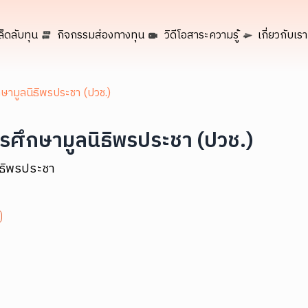
ล็ดลับทุน
กิจกรรมส่องทางทุน
วิดีโอสาระความรู้
เกี่ยวกับเรา
ษามูลนิธิพรประชา (ปวช.)
รศึกษามูลนิธิพรประชา (ปวช.)
ิธิพรประชา