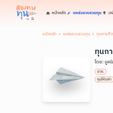
หน้าหลัก
แหล่งรวบรวมทุน
เค
หน้าหลัก
>
แหล่งรวบรวมทุน
>
ทุนการศึก
ทุนกา
โดย:
มูลน
ปวช.
ทุนให้เปล่า