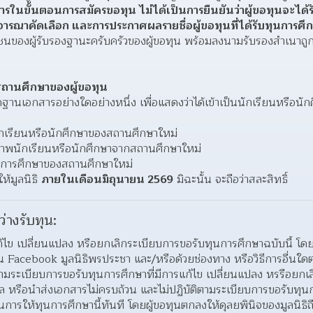
ารในขั้นตอนการสมัครขอทุน ไม่ได้เป็นการยืนยันว่าผู้ขอทุนจะได้รั
พิจารณาคัดเลือก และการประกาศผลรายชื่อผู้ขอทุนที่ได้รับทุนการศึกา
ชนของผู้รับรองฐานะครับครัวของผู้ขอทุน พร้อมลงนามรับรองสำเนาถูก
สถานศึกษาของผู้ขอทุน
ลักฐานเอกสารอย่างใดอย่างหนึ่ง เพื่อแสดงว่าได้เข้าเป็นนักเรียนหรือนั
วนักเรียนหรือนักศึกษาของสถานศึกษาใหม่
นภาพนักเรียนหรือนักศึกษาจากสถานศึกษาใหม่
ำรุงการศึกษาของสถานศึกษาใหม่
้มูลนิธิ 
ภายในเดือนมิถุนายน 2569
 มิฉะนั้น จะถือว่าสละสิทธิ์
ว่างรับทุน:
ก้ไข เปลี่ยนแปลง หรือยกเลิกระเบียบการขอรับทุนการศึกษาฉบับนี้ โดยม
น Facebook มูลนิธิพรประชา และ/หรือด้วยช่องทาง หรือวิธีการอื่นใดต
มระเบียบการขอรับทุนการศึกษาที่มีการแก้ไข เปลี่ยนแปลง หรรือยกเลิ
ล หรือนำส่งเอกสารไม่ครบถ้วน และไม่ปฏิบัติตามระเบียบการขอรับทุนการ
นการให้ทุนการศึกษานี้ทันที โดยผู้ขอทุนตกลงให้ดุลยพินิจของมูลนิธิถือ