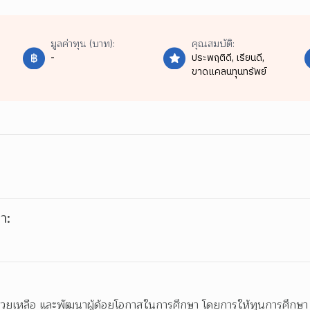
มูลค่าทุน (บาท):
คุณสมบัติ:
-
ประพฤติดี,
เรียนดี,
ขาดแคลนทุนทรัพย์
า:
ื่อช่วยเหลือ และพัฒนาผู้ด้อยโอกาสในการศึกษา โดยการให้ทุนการศึกษา 