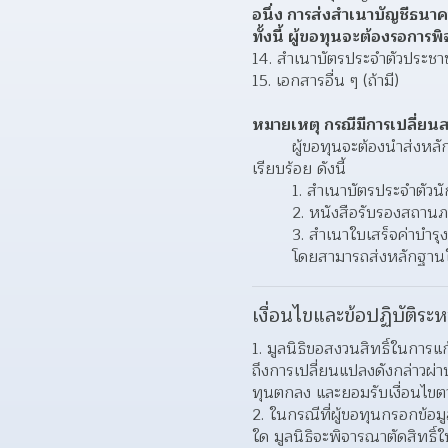
อนึ่ง การส่งสำเนาบัญชีธนาค
ทั้งนี้ ผู้ขอทุนจะต้องรอการ
14. สำเนาบัตรประจำตัวประชา
15. เอกสารอื่น ๆ (ถ้ามี)
หมายเหตุ กรณีมีการเปลี่ยน
        ผู้ขอทุนจะต้องนำส่งห
เรียบร้อย ดังนี้
        1. สำเนาบัตรประจำตั
        2. หนังสือรับรองสถา
        3. สำเนาใบเสร็จค่าบ
        โดยสามารถส่งหลักฐานให
เงื่อนไขและข้อปฏิบัติระห
มูลนิธิขอสงวนสิทธิ์ในการแ
ถึงการเปลี่ยนแปลงดังกล่าวผ่า
ทุนตกลง และยอมรับเงื่อนไขตา
ในกรณีที่ผู้ขอทุนกรอกข้อมู
ใด มูลนิธิจะพิจารณาตัดสิทธิ์ใ