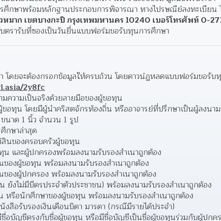
รศึกษาพร้อมหลักฐานประกอบการพิจารณา ทางไปรษณีย์ลงทะเบียน ไป
หมาก เขตบางกะปิ กรุงเทพมหานคร 10240 เบอร์โทรศัพท์ 0-27
บตรารับที่ซองเป็นวันยื่นแบบฟอร์มขอรับทุนการศึกษา
า โดยจะต้องกรอกข้อมูลให้ครบถ้วน โดยดาวน์ฏหลดแบบฟอร์มขอรับทุนได
l.asia/2y8fc
นตามความเป็นจริงด้วยลายมือของผู้ขอทุน
ขอทุน โดยมีผู้นำคริสตจักรท้องถิ่น หรืออาจารย์ที่ปรึกษาเป็นผู้ลงนา
 ขนาด 1 นิ้ว จำนวน 1 รูป
ศึกษาล่าสุด 
์สินของครอบครัวผู้ขอทุน 
อทุน และผู้ปกครองพร้อมลงนามรับรองสำเนาถูกต้อง 
นของผู้ขอทุน พร้อมลงนามรับรองสำเนาถูกต้อง
ชนของผู้ปกครอง พร้อมลงนามรับรองสำเนาถูกต้อง
อทุน ยังไม่มีบีตรประจำตัวประชาชน) พร้อมลงนามรับรองสำเนาถูกต้อง
ยน หรือนักศึกษาของผู้ขอทุน พร้อมลงนามรับรองสำเนาถูกต้อง
นังสือรับรองเงินเดือนบิดา มารดา (กรณีมีรายได้ประจำ)