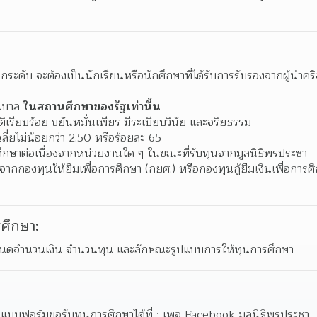
ระดับ จะต้องเป็นนักเรียนหรือนักศึกษาที่ได้รับการรับรองจากผู้นำคริส
นุบาล
 ในสถานศึกษาของรัฐเท่านั้น
รียบร้อย ขยันหมั่นเพียร มีระเบียบวินัย และจริยธรรม
่ยไม่น้อยกว่า 2.50 หรือร้อยละ 65
การศึกษาต่อเนื่องจากหน่วยงานใด ๆ ในขณะที่รับทุนจากมูลนิธิพรประชา
กู้ยืมจากกองทุนให้ยืมเพื่อการศึกษา (กยศ.) หรือกองทุนกู้ยืมเงินเพื่อการ
ศึกษา:
ำหนดจำนวนเงิน จำนวนทุน และลักษณะรูปแบบการให้ทุนการศึกษา
ดแบบฟอร์มขอรับทุนการศึกษาได้ที่ : เพจ Facebook มูลนิธิพรประชา 