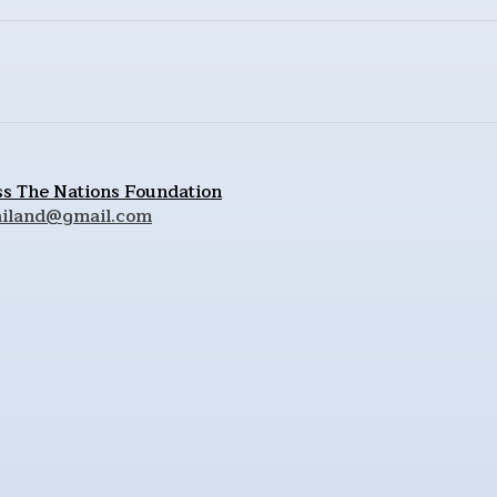
ess The Nations Foundation
hailand@gmail.com