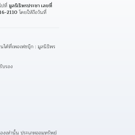
ที่ 
มูลนิธิพรประชา เลขที่ 
16-2110
 โดยให้ถือวันที่
้ที่เพจเฟซบุ๊ก : มูลนิธิพร
มรับรอง
13. สำเนาสมุดบัญชีธนาคารที่มีชื่อบัญชีตรงกับชื่อผู้ขอทุน หรือมีชื่อบัญชีเป็นชื่อผู้ขอทุนร่วมกับผู้ปกครองเท่านั้น ประเภทออมทรัพย์ 