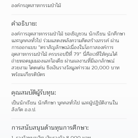
องค์กรอุตสาหกรรมป่าไม้
คำอธิบาย:
องค์การอุตสาหกรรมป่าไม้ ขอเชิญชวน นักเรียน นักศึกษา 
และบุคคลทั่วไป ร่วมแสดงพลังความคิดสร้างสรรค์ ผ่าน
การออกแบบ “ตราสัญลักษณ์เนื่องในโอกาสองค์การ
อุตสาหกรรมป่าไม้ ครบรอบปีที่ 79” นี่คือเวทีให้คุณได้
ถ่ายทอดมุมมองและไอเดีย ผ่านผลงานที่มีเอกลักษณ์ 
สวยงาม โดดเด่น ชิงเงินรางวัลมูลค่ารวม 20,000 บาท 
พร้อมเกียรติบัตร
คุณสมบัติผู้รับทุน:
เป็นนักเรียน นักศึกษา บุคคลทั่วไป และผู้ปฏิบัติงานใน
สังกัด อ.อ.ป.
การสนับสนุนด้านทุนการศึกษา:
รางวัลชนะเลิศ เงินรางวัล 8,000 บาท