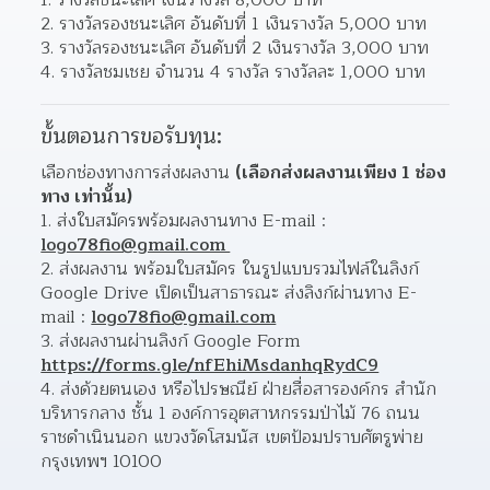
รางวัลรองชนะเลิศ อันดับที่ 1 เงินรางวัล 5,000 บาท
รางวัลรองชนะเลิศ อันดับที่ 2 เงินรางวัล 3,000 บาท
รางวัลชมเชย จำนวน 4 รางวัล รางวัลละ 1,000 บาท
ขั้นตอนการขอรับทุน:
เลือกช่องทางการส่งผลงาน 
(เลือกส่งผลงานเพียง 1 ช่อง
ทาง เท่านั้น)
ส่งใบสมัครพร้อมผลงานทาง E-mail : 
logo78fio@gmail.com 
ส่งผลงาน พร้อมใบสมัคร ในรูปแบบรวมไฟล์ในลิงก์ 
Google Drive เปิดเป็นสาธารณะ ส่งลิงก์ผ่านทาง E-
mail : 
logo78fio@gmail.com
ส่งผลงานผ่านลิงก์ Google Form 
https://forms.gle/nfEhiMsdanhqRydC9
ส่งด้วยตนเอง หรือไปรษณีย์ ฝ่ายสื่อสารองค์กร สำนัก
บริหารกลาง ชั้น 1 องค์การอุตสาหกรรมป่าไม้ 76 ถนน
ราชดำเนินนอก แขวงวัดโสมนัส เขตป้อมปราบศัตรูพ่าย 
กรุงเทพฯ 10100