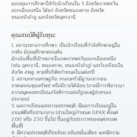
มอบทุนการศึกษาให้กับนักเรียนใน 3 จังหวัดภาคตะวัน
ออกเฉียงเหนือ ได้แก่ จังหวัดหนองคาย จังหวัด
หนองบัวลำภู และจังหวัดอุดรธานี
คุณสมบัติผู้รับทุน:
1. สถานะทางการศึกษา: เป็นนักเรียนที่กำลังศึกษาอยู่ใน
ระดับ มัธยมศึกษาตอนต้น
มักเน้นพื้นที่เป้าหมายในเขตภาคตะวันออกเฉียงเหนือ 
(เช่น อุดรธานี, หนองคาย, หนองบัวลำภู) และโรงเรียนใน
สังกัด สพฐ. ตามที่บริษัทกำหนดในแต่ละปี
2. สถานะทางเศรษฐกิจ: ครอบครัวมีฐานะยากจน 
ขาดแคลนทุนทรัพย์ หรือมีรายได้น้อย (อาจมีการพิจารณา
จากสมุดลงทะเบียนสวัสดิการแห่งรัฐของผู้ปกครอง
ประกอบ)
3. ผลการเรียนและความประพฤติ: มีผลการเรียนอยู่ใน
เกณฑ์ดีหรือปานกลาง (ส่วนใหญ่กำหนด GPAX ตั้งแต่ 
2.00 หรือ 2.50 ขึ้นไป ขึ้นอยู่กับประกาศของแต่ละเขต
พื้นที่)
4. มีความประพฤติเรียบร้อย ขยันหมั่นเพียร และมีความ