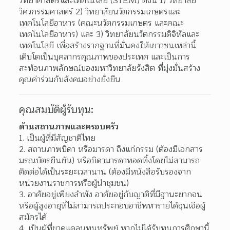
วิทยาศาสตร์และเทคโนโลยี (STEM) ดังนี้ 1) วิทยาลัย
วิศวกรรมศาสตร์ 2) วิทยาลัยนวัตกรรมเกษตรและ
เทคโนโลยีอาหาร (คณะนวัตกรรมเกษตร และคณะ
เทคโนโลยีอาหาร) และ 3) วิทยาลัยนวัตกรรมดิจิทัลและ
เทคโนโลยี เพื่อสร้างรากฐานที่มั่นคงให้เยาวชนเหล่านี้
เติบโตเป็นบุคลากรคุณภาพของประเทศ และเป็นการ
สะท้อนภาพลักษณ์ของมหาวิทยาลัยรังสิต ที่มุ่งมั่นสร้าง
คุณค่าร่วมกับสังคมอย่างยั่งยืน
คุณสมบัติผู้รับทุน:
ด้านสถานภาพและครอบครัว
เป็นผู้ที่มีสัญชาติไทย
สถานภาพบิดา หรือมารดา ถึงแก่กรรม (ต้องมีเอกสาร
มรณบัตรยืนยัน) หรือบิดามารดาทอดทิ้งโดยไม่สามารถ
ติดต่อได้เป็นระยะเวลานาน (ต้องมีหนังสือรับรองจาก
หน่วยงานราชการหรือผู้นำชุมชน)
อาศัยอยู่เพียงลำพัง อาศัยอยู่กับญาติที่มีฐานะยากจน
หรือผู้สูงอายุที่ไม่สามารถประกอบอาชีพหารายได้จุนเจือผู้
สมัครได้
เป็นผู้ที่ขาดแคลนทุนทรัพย์ หากไม่ได้รับทุนการศึกษานี้ 