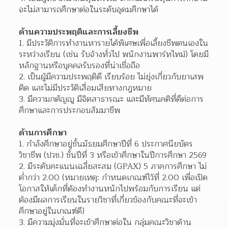
จะไม่สามารถศึกษาต่อในระดับอุดมศึกษาได้
ด้านความประพฤติและการเลี้ยงชีพ
มีประวัติการทำงานหารายได้พิเศษเพื่อเลี้ยงชีพตนเองใน
ระหว่างเรียน (เช่น รับจ้างทั่วไป พนักงานพาร์ทไทม์) โดยมี
หลักฐานหรือบุคคลรับรองที่น่าเชื่อถือ
เป็นผู้มีความประพฤติดี เรียบร้อย ไม่ยุ่งเกี่ยวกับยาเสพ
ติด และไม่มีประวัติเสื่อมเสียทางกฎหมาย
มีความกตัญญู มีจิตสาธารณะ และมีทัศนคติที่ดีต่อการ
ศึกษาและการประกอบสัมมาชีพ
ด้านการศึกษา
กำลังศึกษาอยู่ชั้นมัธยมศึกษาปีที่ 6 ประกาศนียบัตร
วิชาชีพ (ปวช.) ชั้นปีที่ 3 หรือเข้าศึกษาในปีการศึกษา 2569
มีระดับคะแนนเฉลี่ยสะสม (GPAX) 5 ภาคการศึกษา ไม่
ต่ำกว่า 2.00 (หมายเหตุ: กำหนดเกณฑ์ไว้ที่ 2.00 เพื่อเปิด
โอกาสให้เด็กที่ต้องทำงานหนักไปพร้อมกับการเรียน แต่
ต้องมีผลการเรียนในรายวิชาที่เกี่ยวข้องกับคณะที่จะเข้า
ศึกษาอยู่ในเกณฑ์ดี)
มีความมุ่งมั่นที่จะเข้าศึกษาต่อใน กลุ่มคณะวิชาด้าน