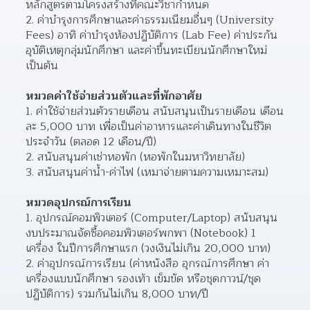
หลักสูตรตามโครงสร้างที่คณะวิชากำหนด
ค่าบำรุงการศึกษาและค่าธรรมเนียมอื่นๆ (University 
Fees) อาทิ ค่าบำรุงห้องปฏิบัติการ (Lab Fee) ค่าประกัน
อุบัติเหตุกลุ่มนักศึกษา และค่าขึ้นทะเบียนนักศึกษาใหม่ 
เป็นต้น
หมวดค่าใช้จ่ายส่วนตัวและที่พักอาศัย
ค่าใช้จ่ายส่วนตัวรายเดือน สนับสนุนเป็นรายเดือน เดือน
ละ 5,000 บาท เพื่อเป็นค่าอาหารและค่าเดินทางในชีวิต
ประจำวัน (ตลอด 12 เดือน/ปี)
สนับสนุนค่าเช่าหอพัก (หอพักในมหาวิทยาลัย)
สนับสนุนค่าน้ำ-ค่าไฟ (เหมาจ่ายตามความเหมาะสม)
หมวดอุปกรณ์การเรียน
อุปกรณ์คอมพิวเตอร์ (Computer/Laptop) สนับสนุน
งบประมาณจัดซื้อคอมพิวเตอร์พกพา (Notebook) 1 
เครื่อง ในปีการศึกษาแรก (วงเงินไม่เกิน 20,000 บาท)
ค่าอุปกรณ์การเรียน (ค่าหนังสือ อุกรณ์การศึกษา ค่า
เครื่องแบบนักศึกษา รองเท้า เข็มขัด หรือชุดกาวน์/ชุด
ปฏิบัติการ) รวมกันไม่เกิน 8,000 บาท/ปี