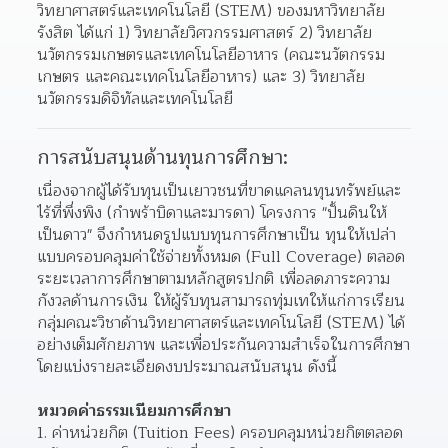
วิทยาศาสตร์และเทคโนโลยี (STEM) ของมหาวิทยาลัย
รังสิต ได้แก่ 1) วิทยาลัยวิศวกรรมศาสตร์ 2) วิทยาลัย
นวัตกรรมเกษตรและเทคโนโลยีอาหาร (คณะนวัตกรรม
เกษตร และคณะเทคโนโลยีอาหาร) และ 3) วิทยาลัย
นวัตกรรมดิจิทัลและเทคโนโลยี
การสนับสนุนด้านทุนการศึกษา:
เนื่องจากผู้ได้รับทุนเป็นเยาวชนที่ขาดแคลนทุนทรัพย์และ
ไร้ที่พึ่งพิง (กำพร้าบิดาและมารดา) โครงการ "ปั้นดินให้
เป็นดาว" จึงกำหนดรูปแบบทุนการศึกษาเป็น ทุนให้เปล่า
แบบครอบคลุมค่าใช้จ่ายทั้งหมด (Full Coverage) ตลอด
ระยะเวลาการศึกษาตามหลักสูตรปกติ เพื่อลดภาระความ
กังวลด้านการเงิน ให้ผู้รับทุนสามารถทุ่มเทให้แก่การเรียน
กลุ่มคณะวิชาด้านวิทยาศาสตร์และเทคโนโลยี (STEM) ได้
อย่างเต็มศักยภาพ และเพื่อประกันความสำเร็จในการศึกษา 
โดยแบ่งรายละเอียดงบประมาณสนับสนุน ดังนี้
หมวดค่าธรรมเนียมการศึกษา
ค่าหน่วยกิต (Tuition Fees) ครอบคลุมหน่วยกิตตลอด