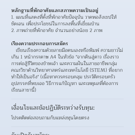
หลักฐานที่พักอาศัยและสภาพความเป็นอยู่
แผนที่แสดงที่ตั้งที่พักอาศัยปัจจุบัน วาดพอสังเขปให้
ชัดเจน เพื่อประโยชน์ในการลงพื้นที่เยี่ยมบ้าน
ภาพถ่ายที่พักอาศัย จำนวนอย่างน้อย 2 ภาพ
เรียงความประกอบการสมัคร
   เขียนเรียงความด้วยลายมือตนเองหรือพิมพ์ ความยาวไม่
เกิน 1 หน้ากระดาษ A4 ในหัวข้อ "จากดินสู่ดาว เรื่องราว
การต่อสู้ชีวิตของข้าพเจ้า และความฝันในสายอาชีพกลุ่ม
คณะวิชาด้านวิทยาศาสตร์และเทคโนโลยี (STEM) ที่อยาก
ทำให้เป็นจริง" (เนื้อหาควรครอบคลุม ประวัติครอบครัว 
อุปสรรคที่พบเจอ วิธีการแก้ปัญหา และเหตุผลที่ต้องการ
เรียนสาขานี้)
เงื่อนไขและข้อปฏิบัติระหว่างรับทุน:
โปรดติดต่อสอบถามกับแหล่งทุนโดยตรง