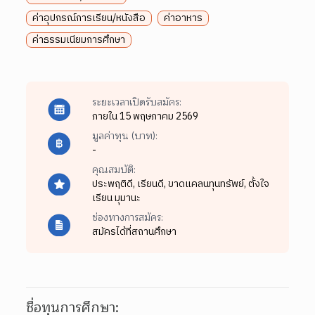
ค่าอุปกรณ์การเรียน/หนังสือ
ค่าอาหาร
ค่าธรรมเนียมการศึกษา
ระยะเวลาเปิดรับสมัคร:
ภายใน 15 พฤษภาคม 2569
มูลค่าทุน (บาท):
-
คุณสมบัติ:
ประพฤติดี,
เรียนดี,
ขาดแคลนทุนทรัพย์,
ตั้งใจ
เรียน มุมานะ
ช่องทางการสมัคร:
สมัครได้ที่สถานศึกษา
ชื่อทุนการศึกษา: