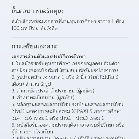
ขั้นตอนการขอรับทุน:
ส่งใบสัครพร้อมเอกสารที่งานทุนการศึกษา อาคาร 1 ห้อง 
103 มหาวิทยาลัยรังสิต
การเตรียมเอกสาร:
เอกสารส่วนตัวและประวัติการศึกษา
ใบสมัครขอรับทุนการศึกษา กรอกข้อมูลครบถ้วนด้วย
ลายมือบรรจงหรือพิมพ์ (ตามแบบฟอร์มของโครงการ)
รูปถ่ายหน้าตรง ขนาด 1 หรือ 2 นิ้ว (ถ่ายไว้ไม่เกิน 6 
เดือน) จำนวน 2 รูป
สำเนาบัตรประจำตัวประชาชน (ผู้สมัคร)
สำเนาทะเบียนบ้าน (ผู้สมัคร)
หลักฐานแสดงผลการเรียน ระเบียนแสดงผลการเรียน 
(ปพ.1) แสดงเกรดเฉลี่ยสะสม (GPAX) 5 ภาคการศึกษา 
(ม.4 - ม.6 เทอม 1 หรือ ปวช.1 - ปวช.3 เทอม 1
หนังสือรับรองความประพฤติจากอาจารย์ที่ปรึกษา หรือ
ผู้อำนวยการโรงเรียน
แฟ้มสะสมผลงาน (Portfolio) (ถ้ามี) แสดงผลงานด้าน