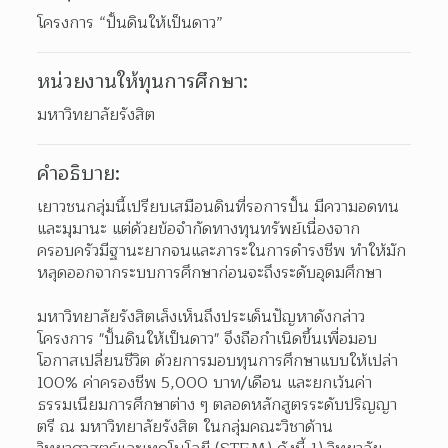
โครงการ “ปั้นดินให้เป็นดาว”
หน่วยงานให้ทุนการศึกษา:
มหาวิทยาลัยรังสิต
คำอธิบาย:
เยาวชนกลุ่มนี้เปรียบเสมือนดินที่รอการปั้น มีความอดทน
และมุมานะ แต่ด้วยข้อจำกัดทางทุนทรัพย์เนื่องจาก
ครอบครัวมีฐานะยากจนและภาระในการดำรงชีพ ทำให้มัก
หลุดออกจากระบบการศึกษาก่อนจะถึงระดับอุดมศึกษา
มหาวิทยาลัยรังสิตเล็งเห็นถึงประเด็นปัญหาดังกล่าว 
โครงการ "ปั้นดินให้เป็นดาว" จึงถือกำเนิดขึ้นเพื่อมอบ
โอกาสเปลี่ยนชีวิต ด้วยการมอบทุนการศึกษาแบบให้เปล่า 
100% ค่าครองชีพ 5,000 บาท/เดือน และยกเว้นค่า
ธรรมเนียมการศึกษาต่าง ๆ ตลอดหลักสูตรระดับปริญญา
ตรี ณ มหาวิทยาลัยรังสิต ในกลุ่มคณะวิชาด้าน