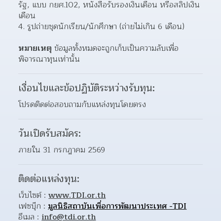
รัฐ, แบบ กยศ.102, หนังสือรับรองเงินเดือน หรือสลิปเงิน
เดือน
4. รูปถ่ายชุดนักเรียน/นักศึกษา (ถ่ายไม่เกิน 6 เดือน)
หมายเหตุ
ข้อมูลทั้งหมดจะถูกเก็บเป็นความลับเพื่อ
พิจารณาทุนเท่านั้น
เงื่อนไขและข้อปฏิบัติระหว่างรับทุน:
โปรดติดต่อสอบถามกับแหล่งทุนโดยตรง
วันเปิดรับสมัคร:
ภายใน 31 กรกฎาคม 2569
ติดต่อแหล่งทุน:
เว็บไซต์ : 
www.TDI.or.th
เฟซบุ๊ก : 
มูลนิธิสถาบันเพื่อการพัฒนาประเทศ -TDI
อีเมล : 
info@tdi.or.th