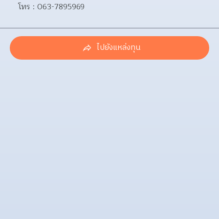
โทร : 063-7895969
ไปยังแหล่งทุน