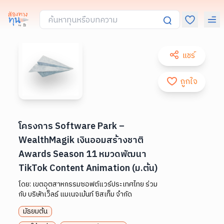
แชร์
ถูกใจ
โครงการ Software Park –
WealthMagik เงินออมสร้างชาติ
Awards Season 11 หมวดพัฒนา
TikTok Content Animation (ม.ต้น)
โดย:
เขตอุตสาหกรรมซอฟต์แวร์ประเทศไทย ร่วม
กับ บริษัทเว็ลธ์ แมเนจเม้นท์ ซิสเท็ม จำกัด
มัธยมต้น