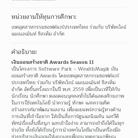
หน่วยงานให้ทุนการศึกษา:
เขตอุตสาหกรรมซอฟต์แวร์ประเทศไทย ร่วมกับ บริษัทเว็ลธ์ 
แมเนจเม้นท์ ซิสเท็ม จำกัด
คำอธิบาย:
เงินออมสร้างชาติ Awards Season 11
เป็นโครงการ Software Park – WealthMagik เงิน
ออมสร้างชาติ Awards โดยเขตอุตสาหกรรมซอฟต์แวร์
ประเทศไทย ร่วมกับ บริษัทเว็ลธ์ แมเนจเม้นท์ ซิสเท็ม 
จำกัด จัดขึ้นครั้งแรกในปี พ.ศ. 2559 เพื่อเป็นเวทีให้กับ
นักเรียน นักศึกษา ตลอดจนบุคคลทั่วไปได้แสดงศักยภาพ 
ในการใช้เทคโนโลยี นำความรู้ ทักษะ และความคิด
สร้างสรรค์มาพัฒนาผลงาน เพื่อเผยแพร่ความรู้ทางด้าน
การเงินที่เข้าใจยาก ให้เป็นสื่อการ์ตูนแอนิเมชัน และวีดิ
ทัศน์เรื่องสั้นที่สนุก และเข้าใจง่าย สามารถเข้าถึงได้ในทุก
ช่วงวัย ทั้งยังได้เรียนรู้การนำเทคโนโลยีมาเป็นเครื่องมือ
ช่วยบริหารเงินออมให้งอกเงยเพื่ออนาคตยามเกษียณ