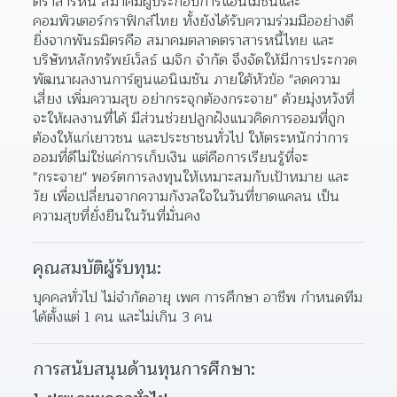
ตราสารหนี้ สมาคมผู้ประกอบการแอนิเมชั่นและ
คอมพิวเตอร์กราฟิกส์ไทย ทั้งยังได้รับความร่วมมืออย่างดี
ยิ่งจากพันธมิตรคือ สมาคมตลาดตราสารหนี้ไทย และ
บริษัทหลักทรัพย์เว็ลธ์ เมจิก จำกัด จึงจัดให้มีการประกวด
พัฒนาผลงานการ์ตูนแอนิเมชัน ภายใต้หัวข้อ "ลดความ
เสี่ยง เพิ่มความสุข อย่ากระจุกต้องกระจาย" ด้วยมุ่งหวังที่
จะให้ผลงานที่ได้ มีส่วนช่วยปลูกฝังแนวคิดการออมที่ถูก
ต้องให้แก่เยาวชน และประชาชนทั่วไป ให้ตระหนักว่าการ
ออมที่ดีไม่ใช่แค่การเก็บเงิน แต่คือการเรียนรู้ที่จะ 
"กระจาย" พอร์ตการลงทุนให้เหมาะสมกับเป้าหมาย และ
วัย เพื่อเปลี่ยนจากความกังวลใจในวันที่ขาดแคลน เป็น
ความสุขที่ยั่งยืนในวันที่มั่นคง
คุณสมบัติผู้รับทุน:
บุคคลทั่วไป ไม่จำกัดอายุ เพศ การศึกษา อาชีพ กำหนดทีม
ได้ตั้งแต่ 1 คน และไม่เกิน 3 คน
การสนับสนุนด้านทุนการศึกษา: