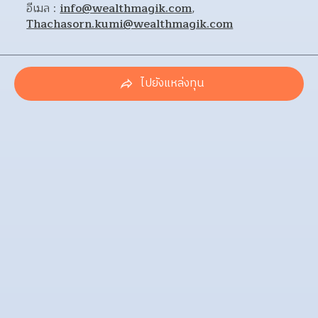
อีเมล : 
info@wealthmagik.com
, 
Thachasorn.kumi@wealthmagik.com
ไปยังแหล่งทุน