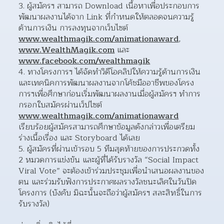
3. ผู้สมัครฯ สามารถ Download เนื้อหาเพื่อประกอบการ
พัฒนาผลงานได้จาก Link ที่กำหนดให้ตลอดจนความรู้
ด้านการเงิน การลงทุนจากเว็บไซต์ 
www.wealthmagik.com/animationaward
, 
www.WealthMagik.com
 และ 
www.facebook.com/wealthmagik
4. ทางโครงการฯ ได้จัดทำวิดีโอคลิปให้ความรู้ด้านการเงิน
และเทคนิคการพัฒนาผลงานจากโค้ชมืออาชีพของโครง
การฯเพื่อศึกษาก่อนเริ่มพัฒนาผลงานเมื่อผู้สมัครฯ ทำการ
กรอกใบสมัครผ่านเว็ปไซต์ 
www.wealthmagik.com/animationaward
เรียบร้อยผู้สมัครสามารถศึกษาข้อมูลดังกล่าวเพื่อเตรียม
ร่างเนื้อเรื่อง และ Storyboard ได้เลย
5. ผู้สมัครที่ผ่านเข้ารอบ 5 ทีมสุดท้ายของการประกวดทั้ง 
2 หมวดการแข่งขัน และผู้ที่ได้รับรางวัล “Social Impact 
Viral Vote” จะต้องเข้าร่วมประชุมเพื่อนำเสนอผลงานของ
ตน และร่วมรับฟังการประกาศผลรางวัลชนะเลิศในวันปิด
โครงการ (บังคับ มิฉะนั้นจะถือว่าผู้สมัครฯ สละสิทธิ์ในการ
รับรางวัล)