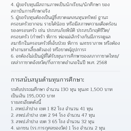
4. ผู้ขอรับทุนมีสถานภาพเป็นนักเรียน/นักศึกษา ของ
สถาบันการศึกษาจริง
5. ผู้ขอรับทุนต้องเป็นผู้ซึ่งขาดแคลนทุนทรัพย์ ฐานะ
ครอบครัวยากจน รายได้น้อย หรือมีสภาพความเดือดร้อน
ของครอบครัว เช่น ประสบภัยพิบัติ ประสบวิกฤติชีวิต/
ครอบครัว (กำพร้า พิการ พ่อแม่เลิกร้างกันมีภาระดูแล
สมาชิกในครอบครัวที่เจ็บป่วย พิการ และชราภาพ หรือต้อง
ทำงานหาเลี้ยงตัวเอง) หรือขาดผุ้อุปการะ
6. จะต้องไม่เป็นผู้ที่ได้รับทุนการศึกษาของสภากาชาดไทย/
เหล่ากาชาดจังหวัด/กิ่งกาชาดอำเภอในปี พ.ศ. 2568
การสนับสนุนด้านทุนการศึกษา:
ระดับประถมศึกษา จํานวน 130 ทุน ทุนละ 1,500 บาท
เป็นเงิน 195,000 บาท 
รายละเอียดดังนี้
1. สพป.ลำปาง เขต 1 82 โรง จำนวน 41 ทุน
2. สพป.ลำปาง เขต 2 94 โรง จำนวน 47 ทุน
3. สพป.ลำปาง เขต 3 65 โรง จำนวน 32 ทุน
4. เอกชน (รร.การกุศลของวัด) 1 โรง จำนวน 2 ทุน