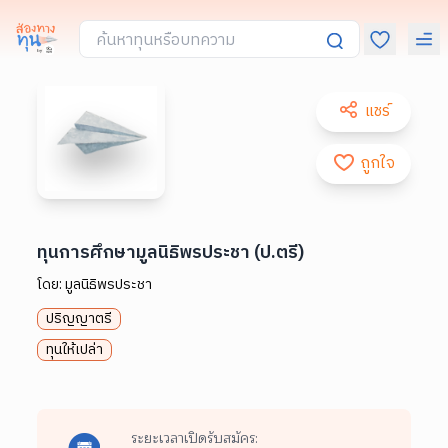
แชร์
ถูกใจ
ทุนการศึกษามูลนิธิพรประชา (ป.ตรี)
โดย:
มูลนิธิพรประชา
ปริญญาตรี
ทุนให้เปล่า
ระยะเวลาเปิดรับสมัคร: