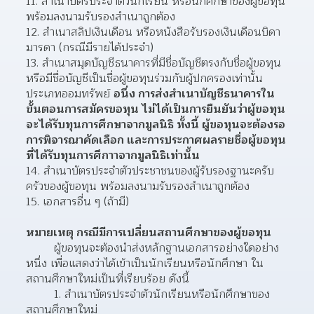
11. สำเนาบัตรประจำตัวนักเรียน หรือนักศึกษาของผู้ขอทุน 
พร้อมลงนามรับรองสำเนาถูกต้อง
12. สำเนาสลิปเงินเดือน หรือหนังสือรับรองเงินเดือนบิดา 
มารดา (กรณีมีรายได้ประจำ)
13. สำเนาสมุดบัญชีธนาคารที่มีชื่อบัญชีตรงกับชื่อผู้ขอทุน 
หรือมีชื่อบัญชีเป็นชื่อผู้ขอทุนร่วมกับผู้ปกครองเท่านั้น 
ประเภทออมทรัพย์ 
อนึ่ง การส่งสำเนาบัญชีธนาคารใน
ขั้นตอนการสมัครขอทุน ไม่ได้เป็นการยืนยันว่าผู้ขอทุน
จะได้รับทุนการศึกษาจากมูลนิธิ ทั้งนี้ ผู้ขอทุนจะต้องรอ
การพิจารณาคัดเลือก และการประกาศผลรายชื่อผู้ขอทุน
ที่ได้รับทุนการศึกาาจากมูลนิธิเท่านั้น
14. สำเนาบัตรประจำตัวประชาชนของผู้รับรองฐานะครับ
ครัวของผู้ขอทุน พร้อมลงนามรับรองสำเนาถูกต้อง
15. เอกสารอื่น ๆ (ถ้ามี)
หมายเหตุ กรณีมีการเปลี่ยนสถานศึกษาของผู้ขอทุน
        ผู้ขอทุนจะต้องนำส่งหลักฐานเอกสารอย่างใดอย่าง
หนึ่ง เพื่อแสดงว่าได้เข้าเป็นนักเรียนหรือนักศึกษา ใน
สถานศึกษาใหม่เป็นที่เรียบร้อย ดังนี้
        1. สำเนาบัตรประจำตัวนักเรียนหรือนักศึกษาของ
สถานศึกษาใหม่