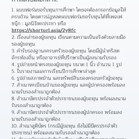
1. แบบฟอร์มขอรับทุนการศึกษา โดยจะต้องกรอกข้อมูลให้
ครบถ้วน โดยดาวน์ฏหลดแบบฟอร์มขอรับทุนได้ที่เพจเฟ
ซบุ๊ก : มูลนิธิพรประชา หรือ 
https://shorturl.asia/2y8fc
2. เรื่องเล่าของผู้ขอทุน เขียนตามความเป็นจริงด้วยลายมือ
ของผู้ขอทุน
3. คำรับรองฐานะครบครัวของผู้ขอทุน โดยมีผู้นำคริสต
จักรท้องถิ่น หรืออาจารย์ที่ปรึกษาเป็นผู้ลงนามรับรอง
4. รูปถ่ายหน้าตรงของผู้ขอทุน ขนาด 1 นิ้ว จำนวน 1 รูป
5. ใบรายงานผลการเรียนปีการศึกษาล่าสุด 
6. รูปถ่ายสภาพบ้าน และทรัพย์สินของครอบครัวผู้ขอทุน 
7. สำเนาทะเบียนบ้านของผู้ขอทุน และผู้ปกครองพร้อมลง
นามรับรองสำเนาถูกต้อง 
8. สำเนาบัตรประจำตัวประชาชนของผู้ขอทุน พร้อมลงนาม
รับรองสำเนาถูกต้อง
9. สำเนาบัตรประจำตัวประชาชนของผู้ปกครอง พร้อมลง
นามรับรองสำเนาถูกต้อง
10. สำเนาสูติบัตร (กรณีผู้ขอทุน ยังไม่มีบีตรประจำตัว
ประชาชน) พร้อมลงนามรับรองสำเนาถูกต้อง