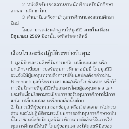
        2. หนังสือรับรองสถานภาพนักเรียนหรือนักศึกษา
จากสถานศึกษาใหม่
        3. สำเนาใบเสร็จค่าบำรุงการศึกษาของสถานศึกษา
ใหม่
        โดยสามารถส่งหลักฐานให้มูลนิธิ 
ภายในเดือน
มิถุนายน 2569
 มิฉะนั้น จะถือว่าสละสิทธิ์
เงื่อนไขและข้อปฏิบัติระหว่างรับทุน:
มูลนิธิขอสงวนสิทธิ์ในการแก้ไข เปลี่ยนแปลง หรือ
ยกเลิกระเบียบการขอรับทุนการศึกษาฉบับนี้ โดยมูลนิธิ
จะแจ้งให้ผู้ขอทุนทราบถึงการเปลี่ยนแปลงดังกล่าวผ่าน 
Facebook มูลนิธิพรประชา และ/หรือด้วยช่องทาง หรือวิธี
การอื่นใดตามที่มูลนิธิเห็นสมควรโดยผู้ขอทุนตกลง และ
ยอมรับเงื่อนไขตามระเบียบการขอรับทุนการศึกษาที่มีการ
แก้ไข เปลี่ยนแปลง หรรือยกเลิกนั้นด้วย
ในกรณีที่ผู้ขอทุนกรอกข้อมูล หรือนำส่งเอกสารไม่ครบ
ถ้วน และไม่ปฏิบัติตามระเบียบการขอรับทุนการศึกษาฉบับ
นี้ไม่ว่าข้อหนึ่งข้อใด มูลนิธิจะพิจารณาตัดสิทธิ์ในการให้
ทุนการศึกษานี้ทันที โดยผู้ขอทุนตกลงให้ดุลยพินิจของ