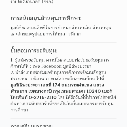
รายได้ในอนาคต (กรอ.)
การสนับสนุนด้านทุนการศึกษา:
มูลนิธิขอสงวนสิทธิ์ในการกำหนดจำนวนเงิน จำนวนทุน 
และลักษณะรูปแบบการให้ทุนการศึกษา
ขั้นตอนการขอรับทุน:
ผู้สมัครขอรับทุน ดาวน์โหลดแบบฟอร์มขอรับทุนการ
ศึกษาได้ที่ : เพจ Facebook มูลนิธิพรประชา 
นำส่งแบบฟอร์มขอรับทุนการศึกษาพร้อมหลักฐาน
ประกอบการพิจารณา ทางไปรษณีย์ลงทะเบียน ไปที่ 
มูลนิธิพรประชา เลขที่ 174 ถนนรามคำแหง แขวง
หัวหมาก เขตบางกะปิ กรุงเทพมหานคร 10240 เบอร์
โทรศัพท์ 0-2716-2110
 โดยให้ถือวันที่ที่ทำการไปรษณีย์
ต้นทางประทับตรารับที่ซองเป็นวันยื่นแบบฟอร์มขอรับทุน
การศึกษา
การเตรียมเอกสาร: