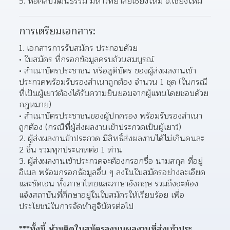
หอศิลปวัฒนธรรม มหาวิทยาลัยเชียงใหม่ จ.เชียงใหม่
การเตรียมเอกสาร:
1. เอกสารการรับสมัคร ประกอบด้วย
ใบสมัคร ที่กรอกข้อมูลครบถ้วนสมบูรณ์
สำเนาบัตรประชาชน หรือสูติบัตร ของผู้ส่งผลงานเข้า
ประกวดพร้อมรับรองสำเนาถูกต้อง จำนวน 1 ชุด (ในกรณี
ที่เป็นผู้เยาว์ต้องได้รับความยินยอมจากผู้แทนโดยชอบด้วย
กฎหมาย)
สำเนาบัตรประชาชนของผู้ปกครอง พร้อมรับรองสำเนา
ถูกต้อง (กรณีที่ผู้ส่งผลงานเข้าประกวดเป็นผู้เยาว์)
2. ผู้ส่งผลงานข้าประกวด มีสิทธิ์ส่งผลงานได้ไม่เกินคนละ 
2 ชิ้น รวมทุกประเภทต่อ 1 ท่าน
3. ผู้ส่งผลงานเข้าประกวดจะต้องกรอกชื่อ นามสกุล ที่อยู่ 
อีเมล พร้อมกรอกธัอมูลอื่น ๆ ลงในใบสมัครอย่างละเอียด
และชัดเจน ทั้งภาษาไทยและภาษาอังกฤษ รวมถึงจะต้อง
แจ้งสถาบันที่ศึกษาอยู่ในใบสมัครให้เรียบร้อย เพื่อ
ประโยชน์ในการจัดทำสูจิบัตรต่อไป
***ทั้งนี้ ห้ามติดใบสมัครลงบนผลงานที่ส่งเข้าประ