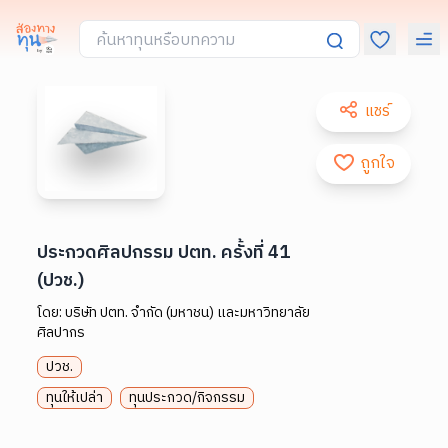
แชร์
ถูกใจ
ประกวดศิลปกรรม ปตท. ครั้งที่ 41
(ปวช.)
โดย:
บริษัท ปตท. จำกัด (มหาชน) และมหาวิทยาลัย
ศิลปากร
ปวช.
ทุนให้เปล่า
ทุนประกวด/กิจกรรม