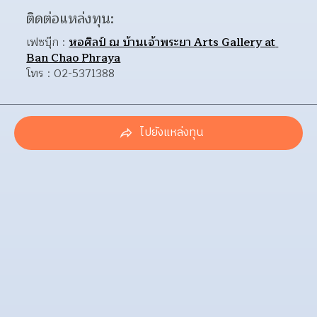
ติดต่อแหล่งทุน:
เฟซบุ๊ก : 
หอศิลป์ ณ บ้านเจ้าพระยา Arts Gallery at 
Ban Chao Phraya
โทร : 02-5371388
ไปยังแหล่งทุน