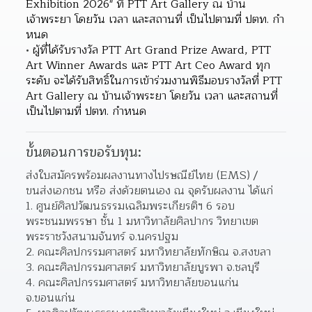
Exhibition 2026" ที่ PTT Art Gallery ณ บ้าน
เจ้าพระยา โดยวัน เวลา และสถานที่ เป็นไปตามที่ ปตท. กํา
หนด
ผู้ที่ได้รับรางวัล PTT Art Grand Prize Award, PTT 
Art Winner Awards และ PTT Art Ceo Award ทุก
ระดับ จะได้รับสิทธิ์ในการเข้าร่วมงานพิธีมอบรางวัลที่ PTT 
Art Gallery ณ บ้านเจ้าพระยา โดยวัน เวลา และสถานที่
เป็นไปตามที่ ปตท. กําหนด
ขั้นตอนการขอรับทุน:
ส่งใบสมัครพร้อมผลงานทางไปรษณีย์ไทย (EMS) / 
ขนส่งเอกชน หรือ ส่งด้วยตนเอง ณ จุดรับผลงาน ได้แก่
ศูนย์ศิลปวัฒนธรรมเฉลิมพระเกียรติฯ 6 รอบ
พระชนมพรรษา ชั้น 1 มหาวิทาลัยศิลปากร วิทยาเขต
พระราชวังสนามจันทร์ จ.นครปฐม
คณะศิลปกรรมศาสตร์ มหาวิทยาลัยทักษิณ จ.สงขลา
คณะศิลปกรรมศาสตร์ มหาวิทยาลัยบูรพา จ.ชลบุรี
คณะศิลปกรรมศาสตร์ มหาวิทยาลัยขอนแก่น 
จ.ขอนแก่น