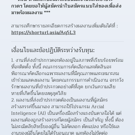
กวดฯ โดยขอให้ผู้สมัครนำใบสมัครแนบใส่ซองเพื่อส่ง
มาพร้อมผลงาน ***
สามารถศึกษารายละเอียดการสร้างผลงานเพิ่มเติมได้ที่ : 
https://shorturl.asia/Aq5L3
เงื่อนไขและข้อปฏิบัติระหว่างรับทุน:
งานที่ส่งเข้าประกวดจะต้องอยู่ในสภาพที่เรียบร้อยพร้อม
ที่จะติดตั้ง ทั้งนี้ คณะกรรมการคัดเลือกและตัดสินจะ
พิจารณาคัดเลือกเฉพาะผลงานที่มีคุณภาพและเหมาะสม
เข้าร่วมแสดงผลงาน โดยคณะกรรมการดำเนินงาน จะระวัง
รักษาผลงานที่เข้าประกวดอย่างดีที่สุด ยกเว้นความเสีย
หายที่เกิดขึ้นโดยเหตุสุดวิสัย
ผลงานที่ส่งเข้าประกวดต้องเป็นผลงานที่ผู้สมัคร
สร้างสรรค์ขึ้นมาเอง สามารถใช้โปรแกรม Arcial 
Inteligence (Al) เป็นเครื่องมือสร้างแรงบันดาลใจได้ แต่
ผลงานต้องถูกสร้างสรรค์โดยผู้สมัคร เป็นสำคัญ ทั้งนี้ ต้อง
ไม่ละเมิดลิขสิทธิ์ของผู้อื่น ไม่คัดลอก ตัดแปลง หรือใช้ผล
งานของผู้อื่นโดยไม่ได้รับอนุญาต และต้องไม่ขัดต่อ