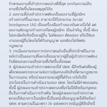
รักษาผลงานที่เข้าประกวดอย่างดีที่สุด ยกเว้นความเสีย
หายที่เกิดขึ้นโดยเหตุสุดวิสัย
ผลงานที่ส่งเข้าประกวดต้องเป็นผลงานที่ผู้สมัคร
สร้างสรรค์ขึ้นมาเอง สามารถใช้โปรแกรม Arcial 
Inteligence (Al) เป็นเครื่องมือสร้างแรงบันดาลใจได้ แต่
ผลงานต้องถูกสร้างสรรค์โดยผู้สมัคร เป็นสำคัญ ทั้งนี้ ต้อง
ไม่ละเมิดลิขสิทธิ์ของผู้อื่น ไม่คัดลอก ตัดแปลง หรือใช้ผล
งานของผู้อื่นโดยไม่ได้รับอนุญาต และต้องไม่ขัดต่อ
กฎหมาย
กรณีผลงานชนะการประกวดแล้วเป็นที่ประจักษ์ในภาย
หลังว่าเป็นผลงานที่ลอกเลียนมาจากผู้อื่นผู้เข้าประกวดต้อง
รับผิดขอบความเสียหายที่เกิดขึ้นทั้งหมด
ผู้ส่งผลงานเข้าประกวดตกลงให้ ปดท. มีสิทธิแต่เพียงผู้
เดียวตลอดระยะเวลาแห่งการคุ้มครองลิขสิทธิ์ตามกฎหมาย
ในการณชน หรือนำผลงานของผู้ที่ได้รับรางวัลไปใช้
ประโยชน์ในการดำเนินงานของ ปตท. โดยไม่มีค่าตอบแทน 
ทั้งนี้ ผู้ส่งผลงานเข้าประกวดตกลงที่จะไม่ให้สิทธิแก่บุคคล
อื่นในการดำเนินการข้างต้น โดยผู้ส่งผลงานเข้าประกวด
ตกลงให้เอกสารใบสมัครนี้เป็นหนังสืออนุญาตให้สิทธิแก่ 
ปตท. ตามความในมาตรา 16 แห่งพระราชบัญญัติลิขสิทธิ์ 