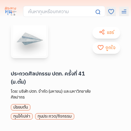
แชร์
ถูกใจ
ประกวดศิลปกรรม ปตท. ครั้งที่ 41
(ม.ต้น)
โดย:
บริษัท ปตท. จำกัด (มหาชน) และมหาวิทยาลัย
ศิลปากร
มัธยมต้น
ทุนให้เปล่า
ทุนประกวด/กิจกรรม