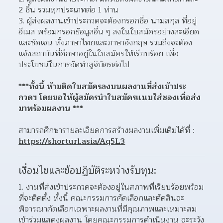
2 ชิ้น รวมทุกประเภทต่อ 1 ท่าน
3. ผู้ส่งผลงานเข้าประกวดจะต้องกรอกชื่อ นามสกุล ที่อยู่ 
อีเมล พร้อมกรอกธัอมูลอื่น ๆ ลงในใบสมัครอย่างละเอียด
และชัดเจน ทั้งภาษาไทยและภาษาอังกฤษ รวมถึงจะต้อง
แจ้งสถาบันที่ศึกษาอยู่ในใบสมัครให้เรียบร้อย เพื่อ
ประโยชน์ในการจัดทำสูจิบัตรต่อไป
***ทั้งนี้ ห้ามติดใบสมัครลงบนผลงานที่ส่งเข้าประ
กวดฯ โดยขอให้ผู้สมัครนำใบสมัครแนบใส่ซองเพื่อส่ง
มาพร้อมผลงาน ***
สามารถศึกษารายละเอียดการสร้างผลงานเพิ่มเติมได้ที่ : 
https://shorturl.asia/Aq5L3
เงื่อนไขและข้อปฏิบัติระหว่างรับทุน:
งานที่ส่งเข้าประกวดจะต้องอยู่ในสภาพที่เรียบร้อยพร้อม
ที่จะติดตั้ง ทั้งนี้ คณะกรรมการคัดเลือกและตัดสินจะ
พิจารณาคัดเลือกเฉพาะผลงานที่มีคุณภาพและเหมาะสม
เข้าร่วมแสดงผลงาน โดยคณะกรรมการดำเนินงาน จะระวัง