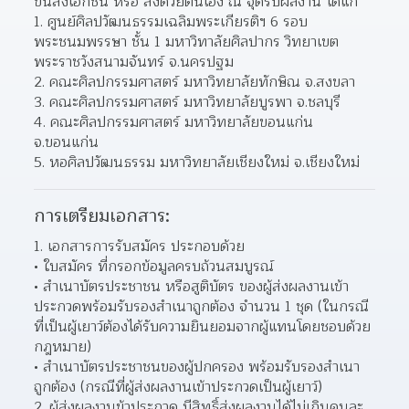
ขนส่งเอกชน หรือ ส่งด้วยตนเอง ณ จุดรับผลงาน ได้แก่
ศูนย์ศิลปวัฒนธรรมเฉลิมพระเกียรติฯ 6 รอบ
พระชนมพรรษา ชั้น 1 มหาวิทาลัยศิลปากร วิทยาเขต
พระราชวังสนามจันทร์ จ.นครปฐม
คณะศิลปกรรมศาสตร์ มหาวิทยาลัยทักษิณ จ.สงขลา
คณะศิลปกรรมศาสตร์ มหาวิทยาลัยบูรพา จ.ชลบุรี
คณะศิลปกรรมศาสตร์ มหาวิทยาลัยขอนแก่น 
จ.ขอนแก่น
หอศิลปวัฒนธรรม มหาวิทยาลัยเชียงใหม่ จ.เชียงใหม่
การเตรียมเอกสาร:
1. เอกสารการรับสมัคร ประกอบด้วย
ใบสมัคร ที่กรอกข้อมูลครบถ้วนสมบูรณ์
สำเนาบัตรประชาชน หรือสูติบัตร ของผู้ส่งผลงานเข้า
ประกวดพร้อมรับรองสำเนาถูกต้อง จำนวน 1 ชุด (ในกรณี
ที่เป็นผู้เยาว์ต้องได้รับความยินยอมจากผู้แทนโดยชอบด้วย
กฎหมาย)
สำเนาบัตรประชาชนของผู้ปกครอง พร้อมรับรองสำเนา
ถูกต้อง (กรณีที่ผู้ส่งผลงานเข้าประกวดเป็นผู้เยาว์)
2. ผู้ส่งผลงานข้าประกวด มีสิทธิ์ส่งผลงานได้ไม่เกินคนละ 