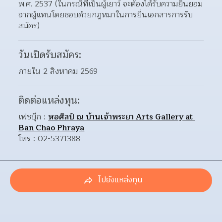
พ.ศ. 2537 (ในกรณีที่เป็นผู้เยาว์ จะต้องได้รับความยินยอม
จากผู้แทนโดยชอบด้วยกฎหมาในการยื่นเอกสารการรับ
สมัคร)
วันเปิดรับสมัคร:
ภายใน 2 สิงหาคม 2569
ติดต่อแหล่งทุน:
เฟซบุ๊ก : 
หอศิลป์ ณ บ้านเจ้าพระยา Arts Gallery at 
Ban Chao Phraya
โทร : 02-5371388
ไปยังแหล่งทุน