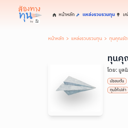
หน้าหลัก
แหล่งรวบรวมทุน
เค
หน้าหลัก
>
แหล่งรวบรวมทุน
>
ทุนคุณรัต
ทุนคุ
โดย:
มูลน
มัธยมต้น
ทุนให้เปล่า