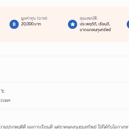
มูลค่าทุน (บาท):
คุณสมบัติ:
20,000 บาท
ประพฤติดี,
เรียนดี,
ขาดแคลนทุนทรัพย์
า:
ระเทศ
ความประพฤติดี ผลการเรียนดี แต่ขาดแคลนทุนทรัพย์ ให้ได้รับโอกาสทาง