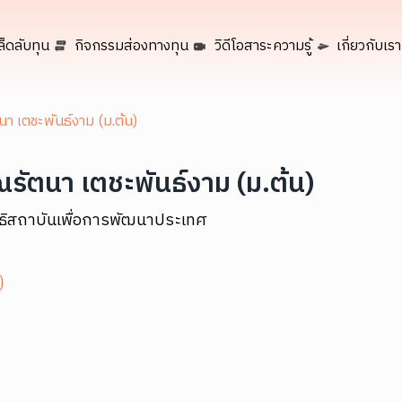
ล็ดลับทุน
กิจกรรมส่องทางทุน
วิดีโอสาระความรู้
เกี่ยวกับเรา
นา เตชะพันธ์งาม (ม.ต้น)
ณรัตนา เตชะพันธ์งาม (ม.ต้น)
ิธิสถาบันเพื่อการพัฒนาประเทศ