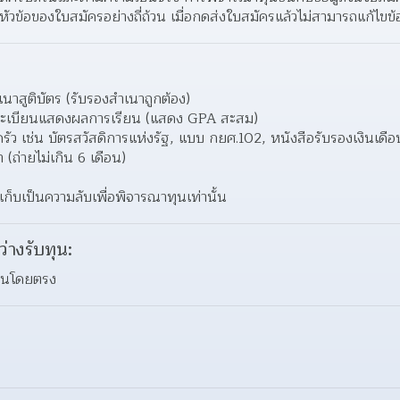
วข้อของใบสมัครอย่างถี่ถ้วน เมื่อกดส่งใบสมัครแล้วไม่สามารถแก้ไขข้อ
าสูติบัตร (รับรองสำเนาถูกต้อง)
อระเบียนแสดงผลการเรียน (แสดง GPA สะสม)
 เช่น บัตรสวัสดิการแห่งรัฐ, แบบ กยศ.102, หนังสือรับรองเงินเดือน
 (ถ่ายไม่เกิน 6 เดือน)
เก็บเป็นความลับเพื่อพิจารณาทุนเท่านั้น
ว่างรับทุน:
ทุนโดยตรง