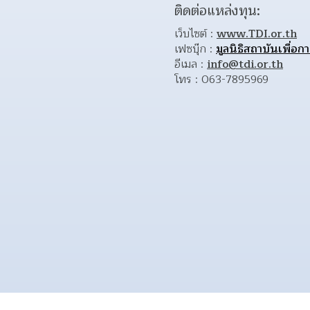
ติดต่อแหล่งทุน:
เว็บไซต์ : 
www.TDI.or.th
เฟซบุ๊ก : 
มูลนิธิสถาบันเพื่
อีเมล : 
info@tdi.or.th
โทร : 063-7895969