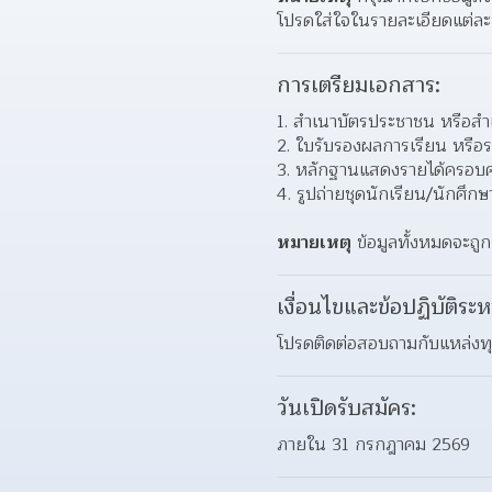
โปรดใส่ใจในรายละเอียดแต่ละหั
การเตรียมเอกสาร:
สำเนาบัตรประชาชน หรือสำเน
ใบรับรองผลการเรียน หรื
หลักฐานแสดงรายได้ครอบครัว
รูปถ่ายชุดนักเรียน/นักศึกษา
หมายเหตุ
 ข้อมูลทั้งหมดจะถูก
เงื่อนไขและข้อปฏิบัติระห
โปรดติดต่อสอบถามกับแหล่ง
วันเปิดรับสมัคร:
ภายใน 31 กรกฎาคม 2569