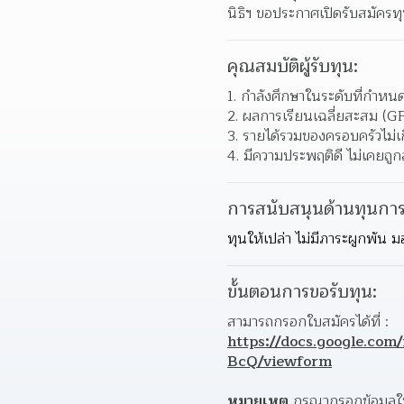
นิธิฯ ขอประกาศเปิดรับสมัคร
คุณสมบัติผู้รับทุน:
1. กำลังศึกษาในระดับที่กำห
2. ผลการเรียนเฉลี่ยสะสม (GPA
3. รายได้รวมของครอบครัวไม่
4. มีความประพฤติดี ไม่เคยถ
การสนับสนุนด้านทุนการ
ทุนให้เปล่า ไม่มีภาระผูกพัน
ขั้นตอนการขอรับทุน:
สามารถกรอกใบสมัครได้ที่ : 
https://docs.google.
BcQ/viewform
หมายเหตุ
 กรุณากรอกข้อมูลให