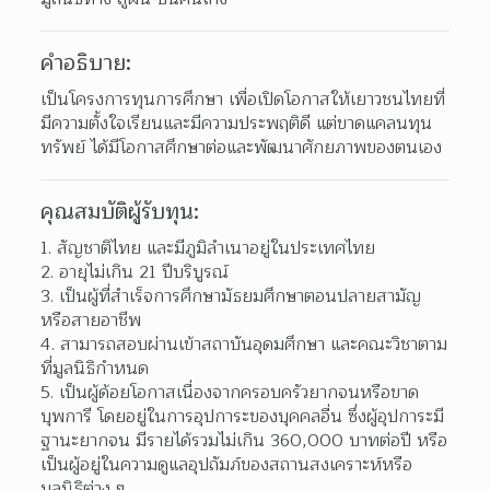
คำอธิบาย:
เป็นโครงการทุนการศึกษา เพื่อเปิดโอกาสให้เยาวชนไทยที่
มีความตั้งใจเรียนและมีความประพฤติดี แต่ขาดแคลนทุน
ทรัพย์ ได้มีโอกาสศึกษาต่อและพัฒนาศักยภาพของตนเอง
คุณสมบัติผู้รับทุน:
1. สัญชาติไทย และมีภูมิลำเนาอยู่ในประเทศไทย
2. อายุไม่เกิน 21 ปีบริบูรณ์
3. เป็นผู้ที่สำเร็จการศึกษามัธยมศึกษาตอนปลายสามัญ
หรือสายอาชีพ
4. สามารถสอบผ่านเข้าสถาบันอุดมศึกษา และคณะวิชาตาม
ที่มูลนิธิกำหนด
5. เป็นผู้ด้อยโอกาสเนื่องจากครอบครัวยากจนหรือขาด
บุพการี โดยอยู่ในการอุปการะของบุคคลอื่น ซึ่งผู้อุปการะมี
ฐานะยากจน มีรายได้รวมไม่เกิน 360,000 บาทต่อปี หรือ
เป็นผู้อยู่ในความดูแลอุปถัมภ์ของสถานสงเคราะห์หรือ
มูลนิธิต่าง ๆ