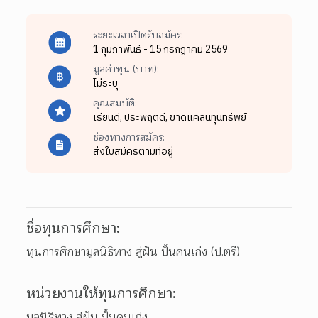
ระยะเวลาเปิดรับสมัคร:
1 กุมภาพันธ์ - 15 กรกฎาคม 2569
มูลค่าทุน (บาท):
ไม่ระบุ
คุณสมบัติ:
เรียนดี,
ประพฤติดี,
ขาดแคลนทุนทรัพย์
ช่องทางการสมัคร:
ส่งใบสมัครตามที่อยู่
ชื่อทุนการศึกษา:
ทุนการศึกษามูลนิธิทาง สู่ฝัน ปั้นคนเก่ง (ป.ตรี)
หน่วยงานให้ทุนการศึกษา:
มูลนิธิทาง สู่ฝัน ปั้นคนเก่ง