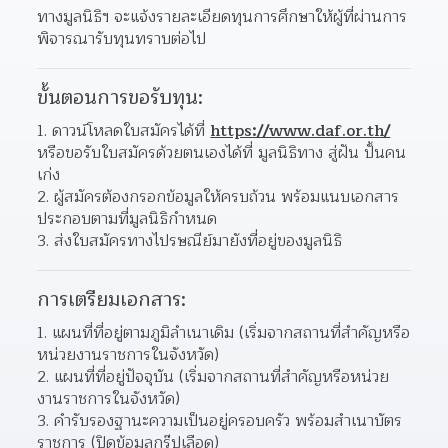
ทางมูลนิธิฯ จะแจ้งรายละเอียดทุนการศึกษาให้ผู้ที่ผ่านการ
พิจารณารับทุนทราบต่อไป
ขั้นตอนการขอรับทุน:
1. ดาวน์โหลดใบสมัครได้ที่ 
https://www.daf.or.th/
หรือขอรับใบสมัครด้วยตนเองได้ที่ มูลนิธิทาง สู่ฝัน ปั้นคน
เก่ง
2. ผู้สมัครต้องกรอกข้อมูลให้ครบถ้วน พร้อมแนบเอกสาร
ประกอบตามที่มูลนิธิกำหนด
3. ส่งใบสมัครทางไปรษณีย์มายังที่อยู่ของมูลนิธิ
การเตรียมเอกสาร:
1. แผนที่ที่อยู่ตามภูมิลำเนาเดิม (เริ่มจากสถานที่สำคัญหรือ
หน่วยงานราชการในจังหวัด)
2. แผนที่ที่อยู่ปัจจุบัน (เริ่มจากสถานที่สำคัญหรือหน่วย
งานราชการในจังหวัด)
3. คำรับรองฐานะความเป็นอยู่ครอบครัว พร้อมสำเนาบัตร
ราชการ (ปิดข้อมูลกรุ๊ปเลือด)