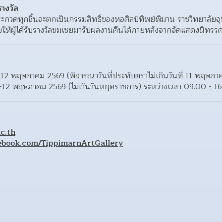
รางวัล
ระกวดทุกชิ้นจะตกเป็นกรรมสิทธิ์ของหอศิลป์ทิพย์พิมาน ราชวิทยาลัยจุ
ให้ผู้ได้รับรางวัลชมเชยมารับผลงานคืนได้ภายหลังจากจัดแสดงนิทรรศ
 6-12 พฤษภาคม 2569 (พิจารณาวันที่ประทับตราไม่เกินวันที่ 11 พฤษภ
่ 6-12 พฤษภาคม 2569 (ไม่เว้นวันหยุดราชการ) ระหว่างเวลา 09.00 - 1
c.th
ebook.com/TippimarnArtGallery