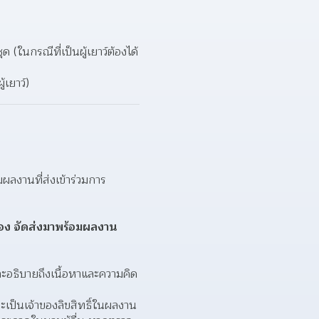
(ในกรณีที่เป็นผู้เยาว์ต้องได้
้เยาว์)
ลงานที่ส่งเข้าร่วมการ
ซอง จัดส่งมาพร้อมผลงาน
ละอธิบายถึงเนื้อหาและความคิด
ะเป็นเจ้าของลิขสิทธิ์ในผลงาน