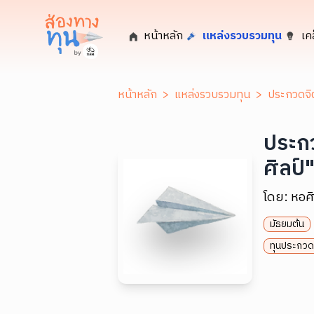
หน้าหลัก
แหล่งรวบรวมทุน
เค
หน้าหลัก
>
แหล่งรวบรวมทุน
>
ประกวดจิตร
ประกว
ศิลป์"
โดย:
หอศิ
มัธยมต้น
ทุนประกวด