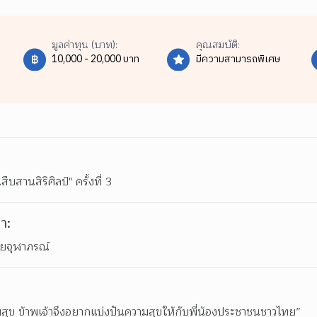
มูลค่าทุน (บาท):
คุณสมบัติ:
10,000 - 20,000 บาท
มีความสามารถพิเศษ
สานสิริศิลป์" ครั้งที่ 3
า:
ัยจุฬาภรณ์
มสุข ข้าพเจ้าจึงอยากแบ่งปันความสุขให้กับพี่น้องประชาชนชาวไทย”