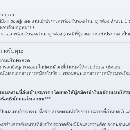
สมบูรณ์
บัตร ของผู้ส่งผลงานเข้าประกวดพร้อมรับรองสําเนาถูกต้อง จํานวน 1 ชุด 
ยชอบด้วยกฎหมาย)
ครอง พร้อมรับรองสําเนาถูกต้อง (กรณีที่ผู้ส่งผลงานเข้าประกวด เป็นผู
ว่างรับทุน:
งานเข้าประกวด
้องกรอกข้อมูลทางออนไลน์ตามลิงก์ที่กำหนดให้ครบถ้วนและชัดเจน
ดาวน์โหลดเอกสารการสมัครในข้อ 1 พร้อมแนบเอกสารการสมัครมาพร้อมผ
รลงบนผลงานที่ส่งเข้าประกวดฯ โดยขอให้ผู้สมัครนําใบสมัครแนบใส่
รือบริษัทขนส่งเอกชน***
งเป็นผลงานจิตรกรรม ที่สร้างสรรค์ตามหัวข้อการประกวดที่กำหนดไว้ แ
้องสร้างสรรค์ผลงานที่ส่งเข้าประกวดด้วยฝีมือและความคิดของตนเองแล