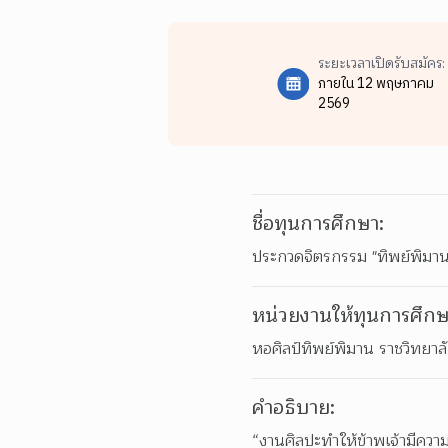
ระยะเวลาเปิดรับสมัคร:
ภายใน 12 พฤษภาคม
2569
ชื่อทุนการศึกษา:
ประกวดจิตรกรรม "ทิพย์พิมานสืบ
หน่วยงานให้ทุนการศึกษ
หอศิลป์ทิพย์พิมาน ราชวิทยาล
คำอธิบาย:
“งานศิลปะทำให้ข้าพเจ้ามีควา