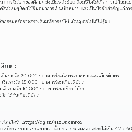
นาการในโลกของศิลปะ ยังเป็นพลังขับเคลื่อนชีวิตให้เกิดการเปลี่ยนแ
ค์สิ่งใหม่ๆ โดยใช้จินตนาการเป็นเป้าหมาย และเป็นปัจจัยสำคัญแก่
กรรมหรืออาจสร้างสิ่งมหัศจรรย์ที่ยิ่งใหญ่ต่อไปได้ไม่รู้จบ
ศึกษา:
วัล เงินรางวัล 20,000.- บาท พร้อมโล่พระราชทานและเกียรติบัตร
ัล เงินรางวัล 15,000.- บาท พร้อมเกียรติบัตร
ัล เงินรางวัล 10,000.- บาท พร้อมเกียรติบัตร
ัล ได้รับเกียรติบัตร
โดยได้ที่: 
https://dg.th/41x0ucmro5
นภาพจิตรกรรมบนกระดาษเท่านั้น ขนาดของผลงานต้องไม่เกิน 42 x 60 เ