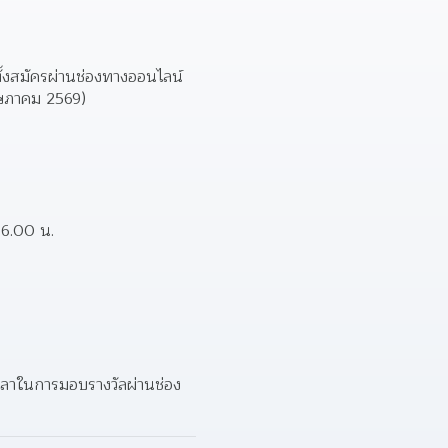
ทั้งสมัครผ่านช่องทางออนไลน์
พฤษภาคม 2569)
16.00 น. 
วลาในการมอบรางวัลผ่านช่อง