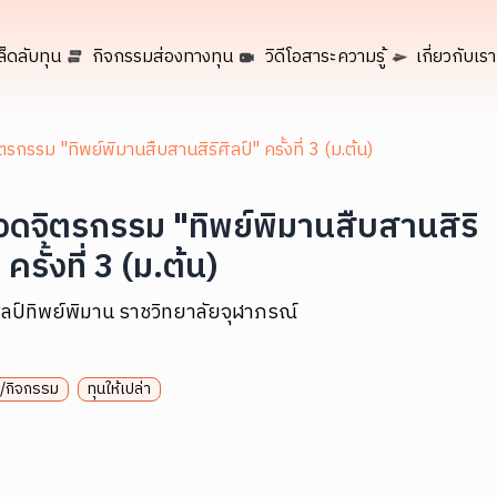
ล็ดลับทุน
กิจกรรมส่องทางทุน
วิดีโอสาระความรู้
เกี่ยวกับเรา
กรรม "ทิพย์พิมานสืบสานสิริศิลป์" ครั้งที่ 3 (ม.ต้น)
ดจิตรกรรม "ทิพย์พิมานสืบสานสิริ
 ครั้งที่ 3 (ม.ต้น)
ลป์ทิพย์พิมาน ราชวิทยาลัยจุฬาภรณ์
/กิจกรรม
ทุนให้เปล่า