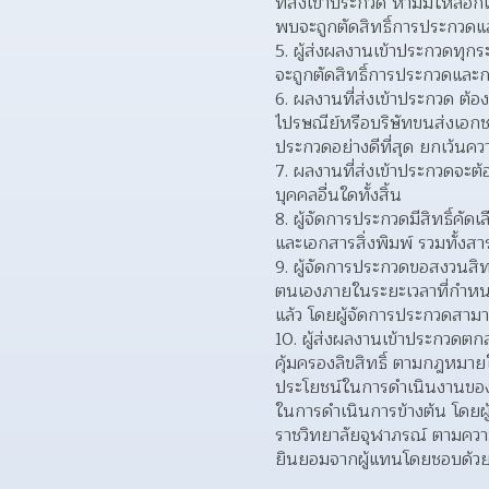
ที่ส่งเข้าประกวด ห้ามมิให้ล
พบจะถูกตัดสิทธิ์การประกวดแล
5. ผู้ส่งผลงานเข้าประกวดทุกร
จะถูกตัดสิทธิ์การประกวดและกา
6. ผลงานที่ส่งเข้าประกวด ต
ไปรษณีย์หรือบริษัทขนส่งเอกช
ประกวดอย่างดีที่สุด ยกเว้นควา
7. ผลงานที่ส่งเข้าประกวดจะต้
บุคคลอื่นใดทั้งสิ้น
8. ผู้จัดการประกวดมีสิทธิ์คั
และเอกสารสิ่งพิมพ์ รวมทั้ง
9. ผู้จัดการประกวดขอสงวนสิทธ
ตนเองภายในระยะเวลาที่กำหนด
แล้ว โดยผู้จัดการประกวดสา
10. ผู้ส่งผลงานเข้าประกวดตกล
คุ้มครองลิขสิทธิ์ ตามกฎหมา
ประโยชน์ในการดําเนินงานของหอ
ในการดําเนินการข้างต้น โดยผ
ราชวิทยาลัยจุฬาภรณ์ ตามความใ
ยินยอมจากผู้แทนโดยชอบด้วย