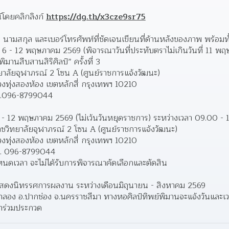
โดยคลิกลิงก์ 
https://dg.th/x3cze9sr75
 - นามสกุล และเบอร์โทรศัพท์ที่ชัดเจนเขียนที่ด้านหลังของภาพ พร้อม
ที่ 6 - 12 พฤษภาคม 2569 (พิจารณาวันที่ประทับตราไม่เกินวันที่ 11 
มานสืบสานสิริศิลป์” ครั้งที่ 3  
าลัยจุฬาภรณ์ 2 โซน A (ศูนย์ราชการแจ้งวัฒนะ)
งทุ่งสองห้อง เขตหลักสี่ กรุงเทพฯ 10210
ทร.096-8799044
 6 - 12 พฤษภาคม 2569 (ไม่เว้นวันหยุดราชการ) ระหว่างเวลา 09.00 - 
าชวิทยาลัยจุฬาภรณ์ 2 โซน A (ศูนย์ราชการแจ้งวัฒนะ)
งทุ่งสองห้อง เขตหลักสี่ กรุงเทพฯ 10210
ทร. 096-8799044
หนดเวลา จะไม่ได้รับการพิจารณาคัดเลือกและตัดสิน
สดงนิทรรศการผลงาน ระหว่างเดือนมิถุนายน - สิงหาคม 2569 
ตาลอง อ.ปากช่อง จ.นครราชสีมา ทางหอศิลป์ทิพย์พิมานจะแจ้งวันและเ
้าร่วมประกวด 