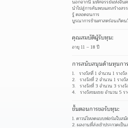
นอกจากนี้ มหัศจรรย์แห่งจินต
นำไปสู่การค้นพบและสร้างสรร
รู้ ตลอดจนการ
บูรณาการข้ามศาสตร์จนเกิดนวัต
คุณสมบัติผู้รับทุน:
อายุ 11 – 18 ปี
การสนับสนุนด้านทุนการ
  รางวัลที่ 1 จำนวน 1 ราง
  รางวัลที่ 2 จำนวน 1 รางว
  รางวัลที่ 3 จำนวน 3 รางว
  รางวัลชมเชย จำนวน 5 รางว
ขั้นตอนการขอรับทุน:
ดาวน์โหลดแบบฟอร์มใบสมัคร
ผลงานที่ส่งเข้าประกวดเป็