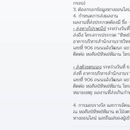
กรอบ)
ต้องกรอกข้อมูลทางออนไลน์
กำหนดการส่งผลงาน
ผลงานที่ส่งประกวดต้องมี ชื่อ
• ส่งทางไปรษณีย์
 ระหว่างวัน
ส่งถึง โครงการประกวด “ทิพย์พิ
อาคารบริหารสำนักงานราชวิทย
เลขที่ 906 ถนนแจ้งวัฒนะ แขว
ติดต่อ หอศิลป์ทิพย์พิมาน โ
• ส่งด้วยตนเอง
 ระหว่างวันที่
ส่งที่ อาคารบริหารสำนักงานร
เลขที่ 906 ถนนแจ้งวัฒนะ แขว
ติดต่อ หอศิลป์ทิพย์พิมาน โ
หมายเหตุ: ผลงานที่ส่งเกินกำ
4. การมอบรางวัล และการจัดแ
ณ หอศิลป์ทิพย์พิมาน ต.โป่ง
ทางออนไลน์ และอีเมล์ของผู้เข