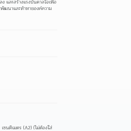
ปลง และสร้างแรงบันดาลใจเพื่อ
การพัฒนาและท้าทายองค์ความ
ซนติเมตร (A2) (ไม่ต้องใส่