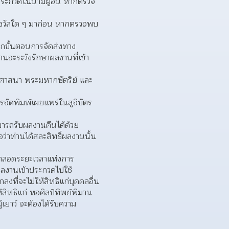
ประกวดในนามผู้อื่น หากตรวจ
บรางวัลใด ๆ มาก่อน หากตรวจพบ
กขั้นตอนการจัดส่งทาง
นจะระวังรักษาผลงานที่เข้า
ติ ศาสนา พระมหากษัตริย์ และ
ารจัดพิมพ์เผยแพร่ในสูจิบัตร
ามารถรับผลงานคืนได้ด้วย
าท่านได้สละสิทธิ์ผลงานนั้น
ยวตลอดระยะเวลาแห่งการ
ผลงานเข้าประกวดไปใช้
งที่จะไม่ให้สิทธิแก่บุคคลอื่น
ิทธิแก่ หอศิลป์ทิพย์พิมาน 
เยาว์ จะต้องได้รับความ