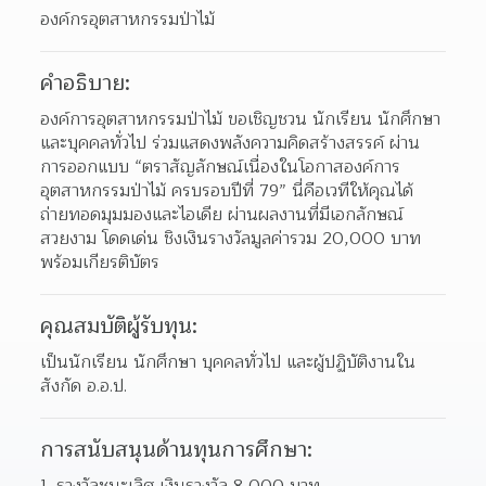
องค์กรอุตสาหกรรมป่าไม้
คำอธิบาย:
องค์การอุตสาหกรรมป่าไม้ ขอเชิญชวน นักเรียน นักศึกษา 
และบุคคลทั่วไป ร่วมแสดงพลังความคิดสร้างสรรค์ ผ่าน
การออกแบบ “ตราสัญลักษณ์เนื่องในโอกาสองค์การ
อุตสาหกรรมป่าไม้ ครบรอบปีที่ 79” นี่คือเวทีให้คุณได้
ถ่ายทอดมุมมองและไอเดีย ผ่านผลงานที่มีเอกลักษณ์ 
สวยงาม โดดเด่น ชิงเงินรางวัลมูลค่ารวม 20,000 บาท 
พร้อมเกียรติบัตร
คุณสมบัติผู้รับทุน:
เป็นนักเรียน นักศึกษา บุคคลทั่วไป และผู้ปฏิบัติงานใน
สังกัด อ.อ.ป.
การสนับสนุนด้านทุนการศึกษา:
รางวัลชนะเลิศ เงินรางวัล 8,000 บาท