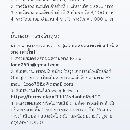
รางวัลรองชนะเลิศ อันดับที่ 1 เงินรางวัล 5,000 บาท
รางวัลรองชนะเลิศ อันดับที่ 2 เงินรางวัล 3,000 บาท
รางวัลชมเชย จำนวน 4 รางวัล รางวัลละ 1,000 บาท
ขั้นตอนการขอรับทุน:
เลือกช่องทางการส่งผลงาน 
(เลือกส่งผลงานเพียง 1 ช่อง
ทาง เท่านั้น)
ส่งใบสมัครพร้อมผลงานทาง E-mail : 
logo78fio@gmail.com 
ส่งผลงาน พร้อมใบสมัคร ในรูปแบบรวมไฟล์ในลิงก์ 
Google Drive เปิดเป็นสาธารณะ ส่งลิงก์ผ่านทาง E-
mail : 
logo78fio@gmail.com
ส่งผลงานผ่านลิงก์ Google Form 
https://forms.gle/nfEhiMsdanhqRydC9
ส่งด้วยตนเอง หรือไปรษณีย์ ฝ่ายสื่อสารองค์กร สำนัก
บริหารกลาง ชั้น 1 องค์การอุตสาหกรรมป่าไม้ 76 ถนน
ราชดำเนินนอก แขวงวัดโสมนัส เขตป้อมปราบศัตรูพ่าย 
กรุงเทพฯ 10100