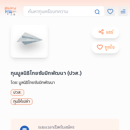
แชร์
ถูกใจ
ทุนมูลนิธิไทยซัมมิทพัฒนา (ปวส.)
โดย:
มูลนิธิไทยซัมมิทพัฒนา
ปวส.
ทุนให้เปล่า
ระยะเวลาเปิดรับสมัคร: