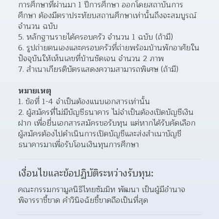
การศึกษาที่ผ่านมา 1 ปีการศึกษา ออกโดยสถาบันการ
ศึกษา ต้องมีตราประทัยบสถานศึกษาเท่านั้นถึงจะสมบูรณ์ 
จำนวน ฉบับ
หลักฐานรายได้ครอบครัว จำนวน 1 ฉบับ (ถ้ามี)
รูปถ่ายตนเองและครอบครัวที่ถ่ายพร้อมบ้านพักอาศัยใน
ปัจจุบันให้เห็นเลขที่บ้านชัดเจน จำนวน 2 ภาพ
สำเนาเกียรติบัตรแสดงความสามารถพิเศษ (ถ้ามี)
หมายเหตุ
ข้อที่ 1-4 จำเป็นต้องแนบเอกสารเท่านั้น
ผู้สมัครที่ไม่มีบัญชีธนาคาร ไม่จำเป็นต้องเปิดบัญชีเงิน
ฝาก เพื่อยื่นเอกสารสมัครขอรับทุน แต่หากได้รับคัดเลือก 
ผู้สมัครต้องไปดำเนินการเปิดบัญชีและส่งสำเนาบัญชี
ธนาคารมาเพื่อรับโอนเงินทุนการศึกษา
เงื่อนไขและข้อปฏิบัติระหว่างรับทุน:
คณะกรรมกรามูลนิธิไทยซัมมิท พัฒนา เป็นผู้มีอำนาจ
พิจารราชี้ขาด คำวินิจฉัยชี้ขาดถือเป็นที่สุด