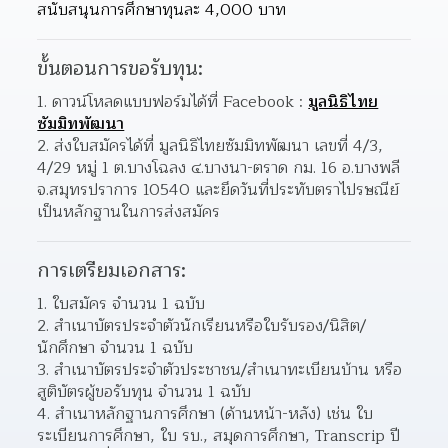
สนับสนุนการศึกษาทุนละ 4,000 บาท
ขั้นตอนการขอรับทุน:
1. ดาวน์โหลดแบบฟอร์มได้ที่ Facebook : 
มูลนิธิไทย
ซัมมิทพัฒนา
2. ส่งใบสมัครได้ที่ มูลนิธิไทยซัมมิทพัฒนา เลขที่ 4/3, 
4/29 หมู่ 1 ต.บางโฉลง ๔.บางนา-ตราด กม. 16 อ.บางพลี 
จ.สมุทรปราการ 10540 และยึดวันที่ประทับตราไปรษณีย์
เป็นหลักฐานในการส่งสมัคร
การเตรียมเอกสาร:
ใบสมัคร จำนวน 1 ฉบับ
สำเนาบัตรประจำตัวนักเรียนหรือใบรับรอง/นิสิต/
นักศึกษา จำนวน 1 ฉบับ
สำเนาบัตรประจำตัวประชาชน/สำเนาทะเบียนบ้าน หรือ
สูติบัตรผู้ขอรับทุน จำนวน 1 ฉบับ
สำเนาหลักฐานการศึกษา (ด้านหน้า-หลัง) เช่น ใบ
ระเบียนการศึกษา, ใบ รบ., สมุดการศึกษา, Transcrip ปี