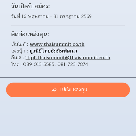
วันเปิดรับสมัคร:
วันที่ 16 พฤษภาคม - 31 กรกฎาคม 2569
ติดต่อแหล่งทุน:
เว็บไซต์ : 
www.thaisummit.co.th
เฟซบุ๊ก : 
มูลนิธิไทยซัมมิทพัฒนา
อีเมล : 
Tspf.thaisummit@thaisummit.co.th
โทร : 089-013-5585, 081-723-7874
ไปยังแหล่งทุน