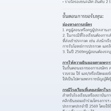
รางวัลรองชนะเลิศ อันดับ 2 
ขั้นตอนการขอรับทุน:
ช่องทางการสมัคร
ครูผู้สอนหรือครูผู้ประสาน
ในกรณีที่โรงเรียนต้องการ
ที่ส่งเข้าประกวด เช่น ส่งนัก
การรับโจทย์การประกวด และลิ
ในปี 2569ครูผู้สอนต้องระบ
การให้ความยินยอมตามพระรา
ในขั้นตอนแรกของการสมัคร คร
รวบรวม ใช้ และ/หรือเปิดเผยข
ให้เป็นไปตามพระราชบัญญัติคุ
กรณีโรงเรียนที่เคยสมัครใน
สำหรับโรงเรียนหรือสถาบันการ
คลิกยินยอมเข้าร่วมโครงการฯ ค
ประกวดประจำปี 2569 โดยใช้อี