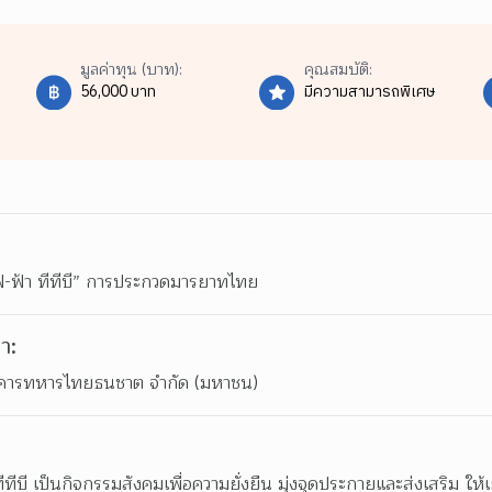
มูลค่าทุน (บาท):
คุณสมบัติ:
56,000 บาท
มีความสามารถพิเศษ
ฟ-ฟ้า ทีทีบี” การประกวดมารยาทไทย
า:
ธนาคารทหารไทยธนชาต จำกัด (มหาชน)
ีทีบี เป็นกิจกรรมสังคมเพื่อความยั่งยืน มุ่งจุดประกายและส่งเสริม ให