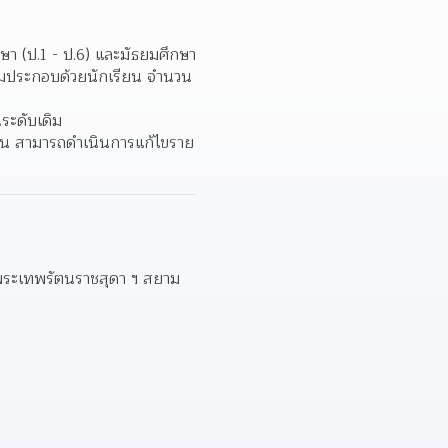
 (ป.1 - ป.6) และมัธยมศึกษา
ีมประกอบด้วยนักเรียน จำนวน 
ระดับเดิม 
นงาน สามารถดำเนินการแก้ไขราย
จพระเทพรัตนราชสุดา ฯ สยาม