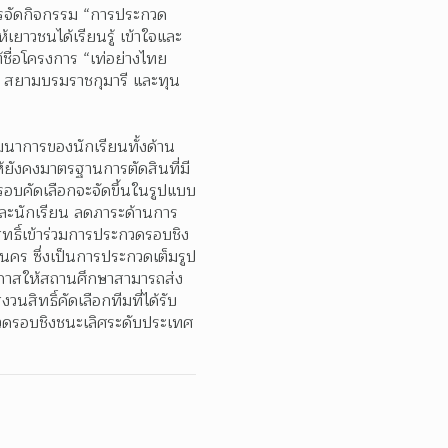
การจัดกิจกรรม “การประกวด
ยาวชนได้เรียนรู้ เข้าใจและ
ื่อโครงการ “เท่อย่างไทย 
ฯ สยามบรมราชกุมารี และทุน
 พัฒนาการของนักเรียนทั้งด้าน
ยังคงมาตรฐานการตัดสินที่มี
รอบคัดเลือกจะจัดขึ้นในรูปแบบ
ละนักเรียน ลดภาระด้านการ
ิทธิ์เข้าร่วมการประกวดรอบชิง
คร ซึ่งเป็นการประกวดเต็มรูป
อกาสให้สถานศึกษาสามารถส่ง
สิทธิ์คัดเลือกทีมที่ได้รับ
วดรอบชิงชนะเลิศระดับประเทศ 