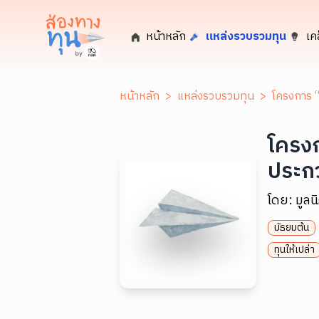
หน้าหลัก
แหล่งรวบรวมทุน
เค
หน้าหลัก
>
แหล่งรวบรวมทุน
>
โครงการ “
โครงก
ประก
โดย:
มูล
มัธยมต้น
ทุนให้เปล่า