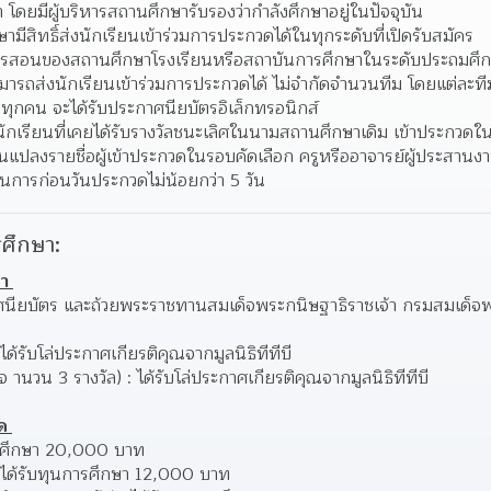
โดยมีผู้บริหารสถานศึกษารับรองว่ากำลังศึกษาอยู่ในปัจจุบัน 
มีสิทธิ์ส่งนักเรียนเข้าร่วมการประกวดได้ในทุกระดับที่เปิดรับสมัคร 
รสอนของสถานศึกษาโรงเรียนหรือสถาบันการศึกษาในระดับประถมศึกษา
ามารถส่งนักเรียนเข้าร่วมการประกวดได้ ไม่จำกัดจำนวนทีม โดยแต่ละท
ทุกคน จะได้รับประกาศนียบัตรอิเล็กทรอนิกส์ 
ักเรียนที่เคยได้รับรางวัลชนะเลิศในนามสถานศึกษาเดิม เข้าประกวดใน
ยนแปลงรายชื่อผู้เข้าประกวดในรอบคัดเลือก ครูหรืออาจารย์ผู้ประสา
ินการก่อนวันประกวดไม่น้อยกว่า 5 วัน
ศึกษา:
า 
กาศนียบัตร และถ้วยพระราชทานสมเด็จพระกนิษฐาธิราชเจ้า กรมสมเด็
ได้รับโล่ประกาศเกียรติคุณจากมูลนิธิทีทีบี 
 านวน 3 รางวัล) : ได้รับโล่ประกาศเกียรติคุณจากมูลนิธิทีทีบี 
ด 
การศึกษา 20,000 บาท 
: ได้รับทุนการศึกษา 12,000 บาท 