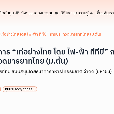
ล็ดลับทุน
กิจกรรมส่องทางทุน
วิดีโอสาระความรู้
เกี่ยวกับเรา
เท่อย่างไทย โดย ไฟ-ฟ้า ทีทีบี” การประกวดมารยาทไทย (ม.ต้น)
าร “เท่อย่างไทย โดย ไฟ-ฟ้า ทีทีบี” 
วดมารยาทไทย (ม.ต้น)
นิธิทีทีบี สนับสนุนโดยธนาคารทหารไทยธนชาต จำกัด (มหาชน)
ทุนประกวด/กิจกรรม