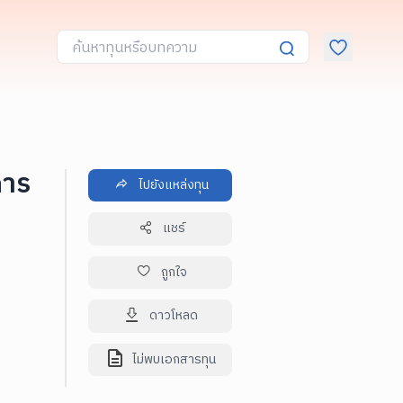
การ
ไปยังแหล่งทุน
แชร์
ถูกใจ
ดาวโหลด
ไม่พบเอกสารทุน