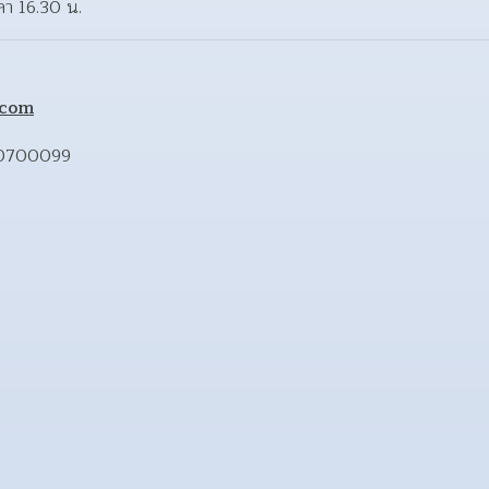
า 16.30 น.
.com
-0700099