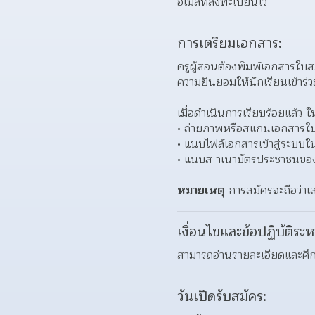
อีเมลที่ลงทะเบียนไว้ 
การเตรียมเอกสาร:
ครูผู้สอนต้องพิมพ์เอกสารใบส
ความยินยอมให้นักเรียนเข้าร่
เมื่อดำเนินการเรียบร้อยแล้ว ให
ถ่ายภาพหรือสแกนเอกสารใบสม
แนบไฟล์เอกสารเข้าสู่ระบบใ
แนบส าเนาบัตรประชาชนของคร
หมายเหตุ
 การสมัครจะถือว่าเ
เงื่อนไขและข้อปฏิบัติระห
สามารถอ่านรายละเอียดและศึกษา
วันเปิดรับสมัคร: