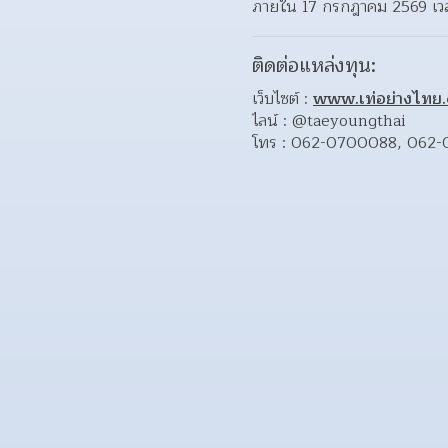
ภายใน 17 กรกฎาคม 2569 เวล
ติดต่อแหล่งทุน:
เว็บไซต์ : 
www.เท่อย่างไทย
ไลน์ : @taeyoungthai
โทร : 062-0700088, 062