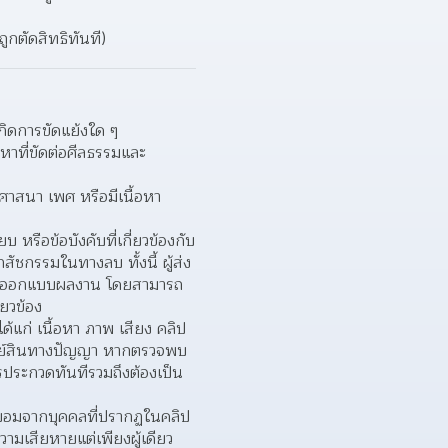
ถูกตัดสิทธิทันที)
เกิดการขัดแย้งใด ๆ
อหาที่ขัดต่อศีลธรรมและ
ิ ศาสนา เพศ หรือมีเนื้อหา
หรือข้อบังคับที่เกี่ยวข้องกับ
ชกรรมในทางลบ ทั้งนี้ ผู้ส่ง
การออกแบบผลงาน โดยสามารถ
ยวข้อง
ด้แก่ เนื้อหา ภาพ เสียง คลิป 
รัพย์สินทางปัญญา หากตรวจพบ
รประกวดทันทีรวมถึงต้องเป็น
นยอมจากบุคคลที่ปรากฏในคลิป
ความเสียหายแต่เพียงผู้เดียว