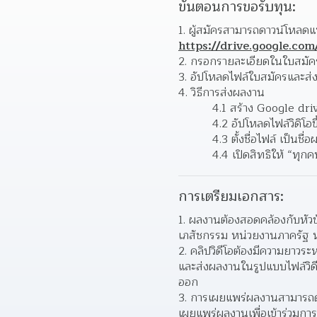
ขั้นตอนการขอรับทุน:
https://drive.google.c
2. กรอกรายละเอียดในใบสมั
3. อัปโหลดไฟล์ใบสมัครและส
4. วิธีการส่งผลงาน
4.1 สร้าง Google dr
4.2 อัปโหลดไฟล์วิดิโ
4.3 ตั้งชื่อไฟล์ เป็นชื่
4.4 เปิดสิทธิให้ “ทุก
การเตรียมเอกสาร:
ผลงานต้องสอดคล้องกับหัวข้
เภสัชกรรม หน่วยงานภาครัฐ ห
คลิปวิดีโอต้องมีความยาวระ
และส่งผลงานในรูปแบบไฟล์วิด
ออก
การเผยแพร่ผลงานสามารถดํ
เผยแพร่ผลงานเพื่อเข้าร่วมการ