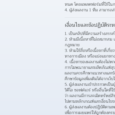
หนด โดยแพลตฟอร์มที่ใช้ในก
ผู้ส่งผลงาน 1 ทีม สามารถส่ง
เงื่อนไขและข้อปฏิบัติระห
เป็นคลิปที่มีความสร้างสรรค
ห้ามมีเนื้อหาที่ไม่เหมาะส
กฎหมาย
ห้ามใช้สื่อหรือเนื้อหาที่เก
ทางการเมือง หรือแบ่งแยกทางส
เนื้อหาของผลงานต้องไม่พาดพ
การโฆษณายาและผลิตภัณฑ์สุขภ
ผลงานควรศึกษาแนวทางและข้อ
ศึกษาข้อมูลเพิ่มเติมได้จากเว
ผู้ส่งผลงานเข้าประกวดเป็นผู
วิดีโอ ซอฟต์แวร์ หรืออื่นใด
ว่า ผลงานมีการละเมิดทรัพย์ส
ไปตามหลักเกณฑ์และเงื่อนไข
ผู้ส่งผลงานต้องปฏิบัติตา
เพื่อการเผยแพร่ให้ถูกต้องครบถ