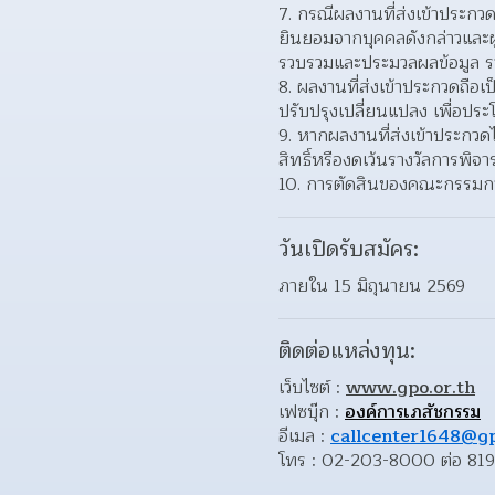
กรณีผลงานที่ส่งเข้าประกวดม
ยินยอมจากบุคคลดังกล่าวและผ
รวบรวมและประมวลผลข้อมูล รวม
ผลงานที่ส่งเข้าประกวดถือเ
ปรับปรุงเปลี่ยนแปลง เพื่อประ
หากผลงานที่ส่งเข้าประกวด
สิทธิ์หรืองดเว้นรางวัลการพิจา
การตัดสินของคณะกรรมการถ
วันเปิดรับสมัคร:
ภายใน 15 มิถุนายน 2569
ติดต่อแหล่งทุน:
เว็บไซต์ : 
www.gpo.or.th
เฟซบุ๊ก : 
องค์การเภสัชกรรม
อีเมล : 
callcenter1648@gp
โทร : 02-203-8000 ต่อ 8199 