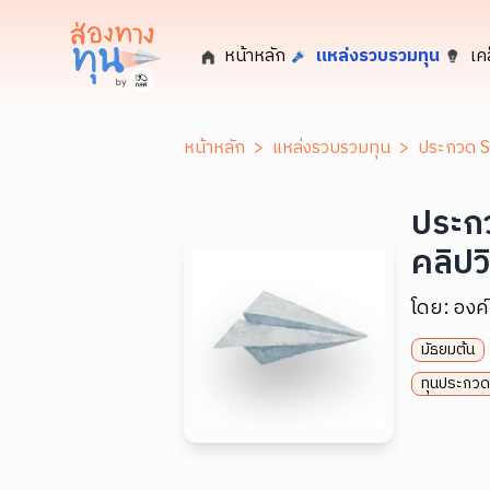
หน้าหลัก
แหล่งรวบรวมทุน
เค
หน้าหลัก
>
แหล่งรวบรวมทุน
>
ประกวด Sh
ประกว
คลิปวิ
โดย:
องค
มัธยมต้น
ทุนประกวด