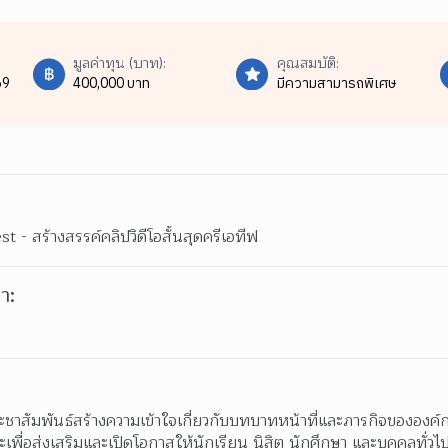
มูลค่าทุน (บาท):
คุณสมบัติ:
69
400,000 บาท
มีความสามารถพิเศษ
- สร้างสรรค์คลิปวิดีโอสั้นสุดครีเอทีฟ
า:
ระชาสัมพันธ์สร้างความเข้าใจเกี่ยวกับบทบาทหน้าที่และภารกิจขององค์กา
ละเพื่อส่งเสริมและเปิดโอกาสให้นักเรียน นิสิต นักศึกษา และบุคคลทั