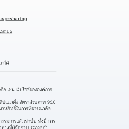
usp=sharing
XSfL6
ณาได้
ือ เช่น เว็บไซต์ขององค์การ
ิปแนวตั้ง อัตราส่วนภาพ 9:16 
งวนสิทธิ์ในการพิจารณาคัด
ารแล้วเท่านั้น ทั้งนี้ การ
ทางที่ผู้จัดการประกวดกํา