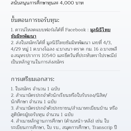
สนับสนุนการศึกษาทุนละ 4,000 บาท
ขั้นตอนการขอรับทุน:
1. ดาวน์โหลดแบบฟอร์มได้ที่ Facebook : 
มูลนิธิไทย
ซัมมิทพัฒนา
2. ส่งใบสมัครได้ที่ มูลนิธิไทยซัมมิทพัฒนา เลขที่ 4/3, 
4/29 หมู่ 1 ต.บางโฉลง ๔.บางนา-ตราด กม. 16 อ.บางพลี 
จ.สมุทรปราการ 10540 และยึดวันที่ประทับตราไปรษณีย์
เป็นหลักฐานในการส่งสมัคร
การเตรียมเอกสาร:
ใบสมัคร จำนวน 1 ฉบับ
สำเนาบัตรประจำตัวนักเรียนหรือใบรับรอง/นิสิต/
นักศึกษา จำนวน 1 ฉบับ
สำเนาบัตรประจำตัวประชาชน/สำเนาทะเบียนบ้าน หรือ
สูติบัตรผู้ขอรับทุน จำนวน 1 ฉบับ
สำเนาหลักฐานการศึกษา (ด้านหน้า-หลัง) เช่น ใบ
ระเบียนการศึกษา, ใบ รบ., สมุดการศึกษา, Transcrip ปี