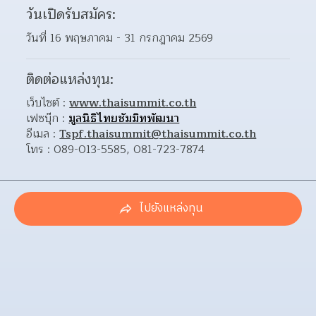
วันเปิดรับสมัคร:
วันที่ 16 พฤษภาคม - 31 กรกฎาคม 2569
ติดต่อแหล่งทุน:
เว็บไซต์ : 
www.thaisummit.co.th
เฟซบุ๊ก : 
มูลนิธิไทยซัมมิทพัฒนา
อีเมล : 
Tspf.thaisummit@thaisummit.co.th
โทร : 089-013-5585, 081-723-7874
ไปยังแหล่งทุน