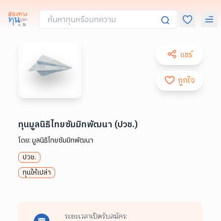
แชร์
ถูกใจ
ทุนมูลนิธิไทยซัมมิทพัฒนา (ปวช.)
โดย:
มูลนิธิไทยซัมมิทพัฒนา
ปวช.
ทุนให้เปล่า
ระยะเวลาเปิดรับสมัคร: