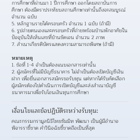
การศึกษาที่ผ่านมา 1 ปีการศึกษา ออกโดยสถาบันการ
ศึกษา ต้องมีตราประทัยบสถานศึกษาเท่านั้นถึงจะสมบูรณ์ 
จำนวน ฉบับ
หลักฐานรายได้ครอบครัว จำนวน 1 ฉบับ (ถ้ามี)
รูปถ่ายตนเองและครอบครัวที่ถ่ายพร้อมบ้านพักอาศัยใน
ปัจจุบันให้เห็นเลขที่บ้านชัดเจน จำนวน 2 ภาพ
สำเนาเกียรติบัตรแสดงความสามารถพิเศษ (ถ้ามี)
หมายเหตุ
ข้อที่ 1-4 จำเป็นต้องแนบเอกสารเท่านั้น
ผู้สมัครที่ไม่มีบัญชีธนาคาร ไม่จำเป็นต้องเปิดบัญชีเงิน
ฝาก เพื่อยื่นเอกสารสมัครขอรับทุน แต่หากได้รับคัดเลือก 
ผู้สมัครต้องไปดำเนินการเปิดบัญชีและส่งสำเนาบัญชี
ธนาคารมาเพื่อรับโอนเงินทุนการศึกษา
เงื่อนไขและข้อปฏิบัติระหว่างรับทุน:
คณะกรรมกรามูลนิธิไทยซัมมิท พัฒนา เป็นผู้มีอำนาจ
พิจารราชี้ขาด คำวินิจฉัยชี้ขาดถือเป็นที่สุด