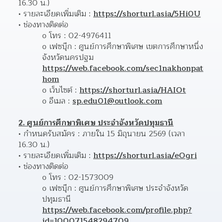
16.30 น.)
รายละเอียดเพิ่มเติม : 
https://shorturl.asia/5Hi0U
ช่องทางติดต่อ 
o โทร : 02-4976411
o เฟซบุ๊ก : ศูนย์การศึกษาพิเศษ เขตการศึกษาหนึ่ง 
จังหวัดนครปฐม 
https://web.facebook.com/sec1nakhonpat
hom
o เว็บไซต์ : 
https://shorturl.asia/HAIOt
o อีเมล : 
sp.edu01@outlook.com
2. ศูนย์การศึกษาพิเศษ ประจำจังหวัดปทุมธานี
กำหนดรับสมัคร : ภายใน 15 มิถุนายน 2569 (เวลา 
16.30 น.)
รายละเอียดเพิ่มเติม : 
https://shorturl.asia/eOgri
ช่องทางติดต่อ 
o โทร : 02-1573009
o เฟซบุ๊ก : ศูนย์การศึกษาพิเศษ ประจำจังหวัด
ปทุมธานี 
https://web.facebook.com/profile.php?
id=100071548294709