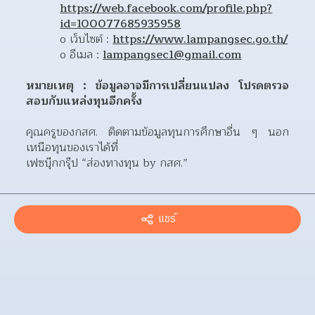
https://web.facebook.com/profile.php?
id=100077685935958
o เว็บไซต์ : 
https://www.lampangsec.go.th/
o อีเมล : 
lampangsec1@gmail.com
หมายเหตุ : ข้อมูลอาจมีการเปลี่ยนแปลง โปรดตรวจ
สอบกับแหล่งทุนอีกครั้ง 
คุณครูของกสศ. ติดตามข้อมูลทุนการศึกษาอื่น ๆ นอก
เหนือทุนของเราได้ที่
เฟซบุ๊กกรุ๊ป “ส่องทางทุน by กสศ.”
แชร์