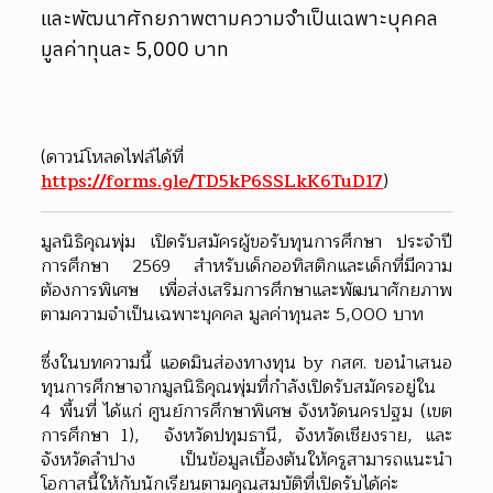
และพัฒนาศักยภาพตามความจำเป็นเฉพาะบุคคล
มูลค่าทุนละ 5,000 บาท
(ดาวน์โหลดไฟล์ได้ที่
https://forms.gle/TD5kP6SSLkK6TuD17
) 
มูลนิธิคุณพุ่ม เปิดรับสมัครผู้ขอรับทุนการศึกษา ประจำปี
การศึกษา 2569 สำหรับเด็กออทิสติกและเด็กที่มีความ
ต้องการพิเศษ เพื่อส่งเสริมการศึกษาและพัฒนาศักยภาพ
ตามความจำเป็นเฉพาะบุคคล มูลค่าทุนละ 5,000 บาท
ซึ่งในบทความนี้ แอดมินส่องทางทุน by กสศ. ขอนำเสนอ
ทุนการศึกษาจากมูลนิธิคุณพุ่มที่กำลังเปิดรับสมัครอยู่ใน 
4 พื้นที่ ได้แก่ ศูนย์การศึกษาพิเศษ จังหวัดนครปฐม (เขต
การศึกษา 1),  จังหวัดปทุมธานี, จังหวัดเชียงราย, และ
จังหวัดลำปาง เป็นข้อมูลเบื้องต้นให้ครูสามารถแนะนำ
โอกาสนี้ให้กับนักเรียนตามคุณสมบัติที่เปิดรับได้ค่ะ