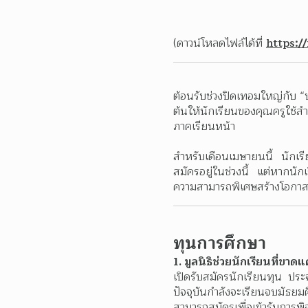
(ดาวน์โหลดไฟล์ได้ที่ 
https:
ต้อนรับช่วงปิดเทอมใหญ่กับ “
ต้นให้นักเรียนของคุณครูใช้
ภาคเรียนหน้า
สำหรับเดือนเมษายนนี้ นักเรี
สมัครอยู่ในช่วงนี้ แต่หากนัก
ความสามารถพิเศษสร้างโอกาสแล
ทุนการศึกษา
1. มูลนิธิช่วยนักเรียนที่ขา
เปิดรับสมัครนักเรียนทุน ปร
ปัจจุบันกำลังจะเรียนจบมัธยมศ
สามารถสมัครเพื่อเข้ารับกา