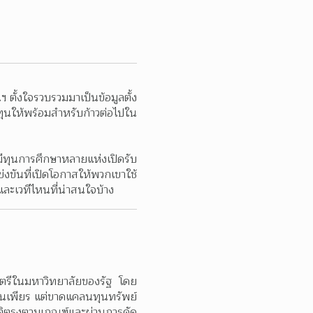
ตั้งใจรวบรวมมาเป็นข้อมูลตั้ง
ุนให้พร้อมสำหรับก้าวต่อไปใน
มีทุนการศึกษาหลายแห่งเปิดรับ
่งขันที่เปิดโอกาสให้พวกเขาใช้
และเวทีไหนที่น่าสนใจบ้าง
าตรีในมหาวิทยาลัยของรัฐ โดย
ั่นเพียร แต่ขาดแคลนทุนทรัพย์ 
ติตรงตามเกณฑ์และผ่านการคัด