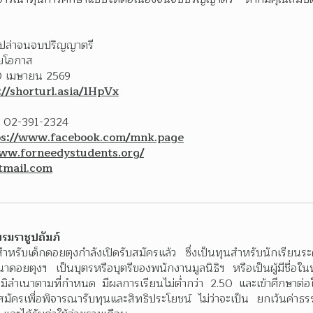
้เปล่าจนจบปริญญาตรี
อยโอกาส
0 เมษายน 2569
://shorturl.asia/1HpVx
, 02-391-2324
ps://www.facebook.com/mnk.page
www.forneedystudents.org/
mail.com
รมราชูปถัมภ์
หรับเด็กดอยตุงกำลังเปิดรับสมัครแล้ว ซึ่งเป็นทุนสำหรับนักเรียนระ
นาดอยตุงฯ เป็นบุตรหรือบุตรีของพนักงานมูลนิธิฯ หรือเป็นผู้มีชื่
มิลำเนาตามที่กำหนด มีผลการเรียนไม่ต่ำกว่า 2.50 และเข้าศึกษาต่
มัครเพื่อพิจารณารับทุนและสิทธิประโยชน์ ไม่ว่าจะเป็น ยกเว้นค่า