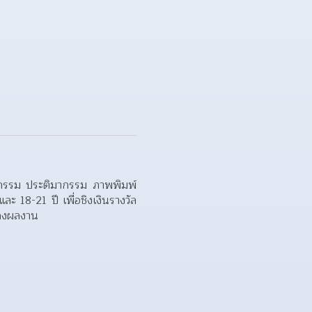
กรรม ประติมากรรม ภาพพิมพ์ 
ะ 18-21 ปี เพื่อชิงเงินรางวัล
สดงผลงาน