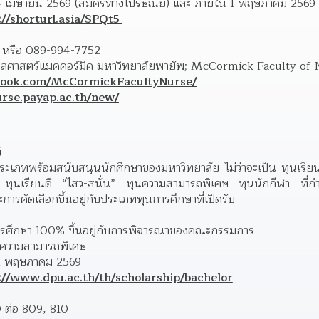
 เมษายน 2569 (สมัครทางไปรษณีย์) และ ภายใน 1 พฤษภาคม 2569 
://shorturl.asia/SPQt5 
2 หรือ 089-994-7752
book.com/McCormickFacultyNurse/
urse.payap.ac.th/new/
 
เภทพร้อมสนับสนุนนักศึกษาของมหาวิทยาลัย ไม่ว่าจะเป็น ทุนเรีย
ทุนเรียนดี “ไสว-สนั่น” ทุนความสามารถพิเศษ ทุนนักกีฬา ที่กำลั
ารคัดเลือกขึ้นอยู่กับประเภททุนการศึกษาที่เปิดรับ
ารศึกษา 100% ขึ้นอยู่กับการพิจารณาของคณะกรรมการ
ุนความสามารถพิเศษ
22 พฤษภาคม 2569
://www.dpu.ac.th/th/scholarship/bachelor
 ต่อ 809, 810