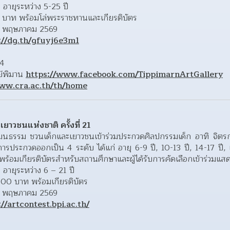
 อายุระหว่าง 5-25 ปี
0 บาท พร้อมโล่พระราชทานและเกียรติบัตร
2 พฤษภาคม 2569
://dg.th/gfuyj6e3m1
44
ย์พิมาน 
https://www.facebook.com/TippimarnArtGallery
www.cra.ac.th/th/home
าวชนแห่งชาติ ครั้งที่ 21
ฒนธรรม ชวนเด็กและเยาวชนเข้าร่วมประกวดศิลปกรรมเด็ก อาทิ จิตร
รประกวดออกเป็น 4 ระดับ ได้แก่ อายุ 6-9 ปี, 10-13 ปี, 14-17 ปี, แล
ร้อมเกียรติบัตรสำหรับสถานศึกษาและผู้ได้รับการคัดเลือกเข้าร่วมแ
 อายุระหว่าง 6 – 21 ปี
,000 บาท พร้อมเกียรติบัตร
5 พฤษภาคม 2569 
://artcontest.bpi.ac.th/