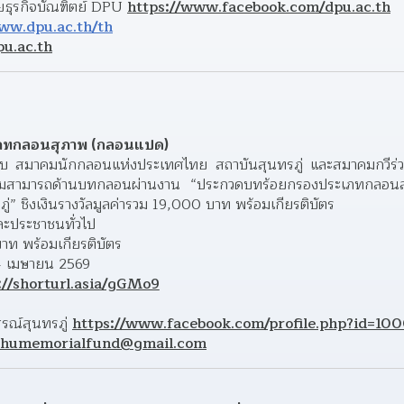
ัยธุรกิจบัณฑิตย์ DPU 
https://www.facebook.com/dpu.ac.th
ww.dpu.ac.th/th
u.ac.th
เภทกลอนสุภาพ (กลอนแปด)
กับ สมาคมนักกลอนแห่งประเทศไทย สถาบันสุนทรภู่ และสมาคมกวีร่ว
ามสามารถด้านบทกลอนผ่านงาน “ประกวดบทร้อยกรองประเภทกลอนสุ
” ชิงเงินรางวัลมูลค่ารวม 19,000 บาท พร้อมเกียรติบัตร
และประชาชนทั่วไป
บาท พร้อมเกียรติบัตร
4 เมษายน 2569
://shorturl.asia/gGMo9
รณ์สุนทรภู่ 
https://www.facebook.com/profile.php?id=
phumemorialfund@gmail.com