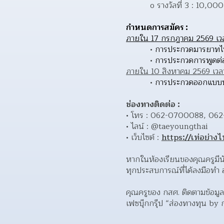
o รางวัลที่ 3 : 10,00
กำหนดการสมัคร : 
ภายใน 17 กรกฎาคม 2569 เวล
การประกวดมารยาทไท
การประกวดการพูดต
ภายใน 10 สิงหาคม 2569 เวล
การประกวดออกแบบบอร์
ช่องทางติดต่อ : 
โทร : 062-0700088, 06
ไลน์ : @taeyoungthai
เว็บไซต์ : 
https://เท่อย่าง
หากในห้องเรียนของคุณครูมีนั
ทุกประสบการณ์ที่ได้ลงมือทำ
คุณครูของ กสศ. ติดตามข้อมูล
เฟซบุ๊กกรุ๊ป “ส่องทางทุน by 