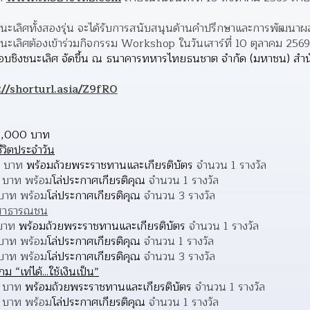
ิงชนะเลิศทั้งสองรุ่น จะได้รับการสนับสนุนด้านคำปรึกษาและการพัฒนา
งชนะเลิศต้องเข้าร่วมกิจกรรม Workshop ในวันเสาร์ที่ 10 ตุลาคม 2569
ชิงชนะเลิศ จัดขึ้น ณ ธนาคารทหารไทยธนชาต จำกัด (มหาชน) สำนักง
://shorturl.asia/Z9fR0
,000 บาท
วิตประจำวัน
0 บาท 
พร้อมถ้วยพระราชทานและเกียรติบัตร 
จำนวน 1 รางวัล
0 บาท พร้อม
โล่ประกาศเกียรติคุณ
 จำนวน 1 รางวัล
 บาท พร้อม
โล่ประกาศเกียรติคุณ
 จำนวน 3 รางวัล
าสาธารณชน
 บาท 
พร้อมถ้วยพระราชทานและเกียรติบัตร 
จำนวน 1 รางวัล
 บาท พร้อม
โล่ประกาศเกียรติคุณ
 จำนวน 1 รางวัล
 บาท พร้อม
โล่ประกาศเกียรติคุณ 
จำนวน 3 รางวัล
เท่ได้...ใช้เงินเป็น”
0 บาท 
พร้อมถ้วยพระราชทานและเกียรติบัตร
 จำนวน 1 รางวัล
0 บาท พร้อม
โล่ประกาศเกียรติคุณ 
จำนวน 1 รางวัล