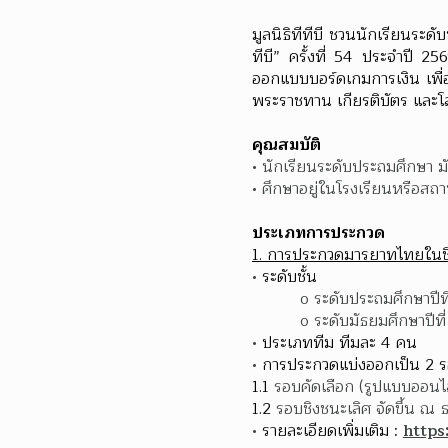
มูลนิธิทีทีบี ชวนนักเรียนระ
ทีบี” ครั้งที่ 54 ประจำปี 
ออกแบบบอร์ดเกมการเงิน เพื่
พระราชทาน เกียรติบัตร และโ
คุณสมบัติ
นักเรียนระดับประถมศึกษา มั
ศึกษาอยู่ในโรงเรียนหรือสถา
ประเภทการประกวด
1. การประกวดมารยาทไทยในชี
ระดับชั้น
o ระดับประถมศึกษาปีที
o ระดับมัธยมศึกษาปีที่
ประเภททีม ทีมละ 4 คน
การประกวดแบ่งออกเป็น 2 รอ
1.1 
รอบคัดเลือก (รูปแบบออนไลน
1.2 
รอบชิงชนะเลิศ จัดขึ้น ณ
รายละเอียดเพิ่มเติม : 
https