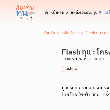
หน้าหลัก
แหล่งรวบรวมทุน
เคล
หน้าหลัก
>
เคล็ดลับทุน
>
Flash ทุน : โค
Flash ทุน : โค
08/07/2026 04:39
313
flashทุน
มูลนิธิทีทีบี ชวนนักเรีย
ไทย โดย ไฟ-ฟ้า ทีทีบี” ครั