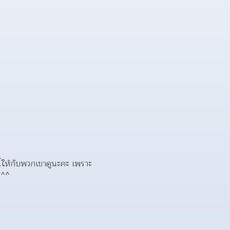
้ให้กับพวกเขาดูนะคะ เพราะ
 ^^