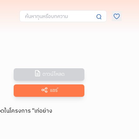
ดาวน์โหลด
แชร์
วดในโครงการ “เท่อย่าง