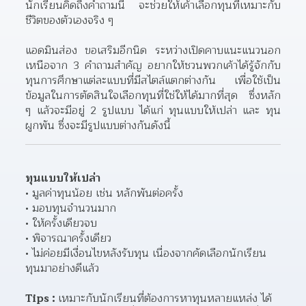
นักเรียนคิดถึงคำถามนี้ จะช่วยให้เค้าเลือกทุนที่เหมาะกับ
ชีวิตของตัวเองจริง ๆ
แอดมินส่อง ขอเสริมอีกนิด ระหว่างเปิดคาบแนะแนวนอก
เหนือจาก 3 คำถามสำคัญ อยากให้ชวนพวกเค้าได้รู้จักกับ
ทุนการศึกษาแต่ละแบบที่มีสไตล์แตกต่างกัน เพื่อใช้เป็น
ข้อมูลในการตัดสินใจเลือกทุนที่ใช่ให้ได้มากที่สุด ซึ่งหลัก 
ๆ แล้วจะมีอยู่ 2 รูปแบบ ได้แก่ ทุนแบบให้เปล่า และ ทุน
ผูกพัน ซึ่งจะมีรูปแบบต่างกันดังนี้
ทุนแบบให้เปล่า
มูลค่าทุนน้อย เช่น หลักพันต่อครั้ง
มอบทุนจำนวนมาก
ให้ครั้งเดียวจบ
พิจารณาครั้งเดียว
ไม่ค่อยมีเงื่อนไขหลังรับทุน เนื่องจากคัดเลือกนักเรียน
ทุนมาอย่างดีแล้ว
Tips : 
เหมาะกับนักเรียนที่ต้องการหาทุนหลายแหล่ง ได้