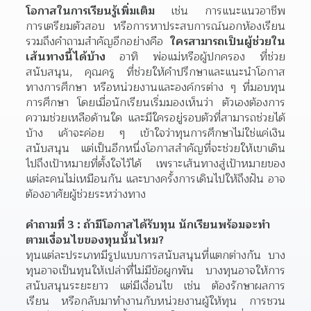
โอกาสในการเรียนรู้เพิ่มเติม
 เช่น การแนะแนวอาชีพ 
การเตรียมตัวสอบ หรือการหาประสบการณ์นอกห้องเรียน 
รวมถึงคำถามสำคัญอีกอย่างคือ 
ใครสามารถเป็นผู้ช่วยใน
เส้นทางนี้ได้บ้าง 
อาทิ พ่อแม่หรือผู้ปกครอง ที่ช่วย
สนับสนุน, คุณครู ที่ช่วยให้คำปรึกษาและแนะนำโอกาส
ทางการศึกษา หรือหน่วยงานและองค์กรต่าง ๆ ที่มอบทุน
การศึกษา โดยเมื่อนักเรียนเริ่มมองเห็นว่า ตัวเองต้องการ
ความช่วยเหลือด้านใด และมีใครอยู่รอบตัวที่สามารถช่วยได้
บ้าง เค้าจะค่อย ๆ เข้าใจว่าทุนการศึกษาไม่ใช่แค่เงิน
สนับสนุน แต่เป็นอีกหนึ่งโอกาสสำคัญที่จะช่วยให้เขาเดิน
ไปถึงเป้าหมายที่ตั้งใจไว้ได้ เพราะเส้นทางสู่เป้าหมายของ
แต่ละคนไม่เหมือนกัน และบางครั้งการเดินไปให้ถึงฝัน อาจ
ต้องอาศัยผู้ช่วยระหว่างทาง
คำถามที่ 3 : ถ้ามีโอกาสได้รับทุน นักเรียนพร้อมจะทำ
ตามเงื่อนไขของทุนนั้นไหม?
ทุนแต่ละประเภทมีรูปแบบการสนับสนุนที่แตกต่างกัน บาง
ทุนอาจเป็นทุนให้เปล่าที่ไม่มีข้อผูกพัน บางทุนอาจให้การ
สนับสนุนระยะยาว แต่มีเงื่อนไข เช่น ต้องรักษาผลการ
เรียน หรือกลับมาทำงานกับหน่วยงานผู้ให้ทุน การชวน