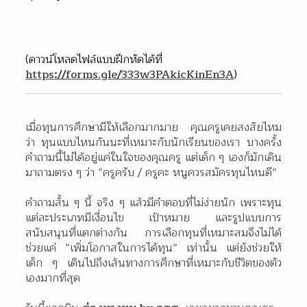
(ดาวน์โหลดไฟล์แบบฝึกหัดได้ที่ 
https://forms.gle/333w3PAkicKinEn3A
) 
เมื่อทุนการศึกษามีให้เลือกมากมาย คุณครูเคยสงสัยไหม
ว่า ทุนแบบไหนกันนะที่เหมาะกับนักเรียนของเรา บางครั้ง
คำถามนี้ไม่ได้อยู่แค่ในใจของคุณครู แต่เด็ก ๆ เองก็มักเดิน
มาถามตรง ๆ ว่า “ครูครับ / ครูคะ หนูควรสมัครทุนไหนดี”
คำถามสั้น ๆ นี้ จริง ๆ แล้วมีคำตอบที่ไม่ง่ายนัก เพราะทุน
แต่ละประเภทมีเงื่อนไข เป้าหมาย และรูปแบบการ
สนับสนุนที่แตกต่างกัน การเลือกทุนที่เหมาะสมจึงไม่ได้
ช่วยแค่ “เพิ่มโอกาสในการได้ทุน” เท่านั้น แต่ยังช่วยให้
เด็ก ๆ เดินไปถึงเส้นทางการศึกษาที่เหมาะกับชีวิตของตัว
เองมากที่สุด