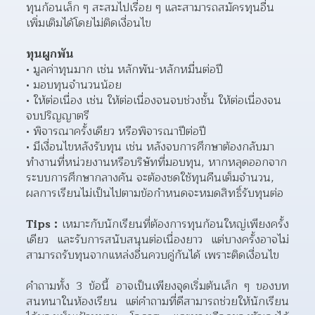
ทุนก้อนเล็ก ๆ สะสมไปเรื่อย ๆ และสามารถสมัครทุนอื่น
เพิ่มเติมได้โดยไม่ติดเงื่อนไข 
ทุนผูกพัน
มูลค่าทุนมาก เช่น หลักพัน-หลักหมื่นต่อปี
มอบทุนจำนวนน้อย
ให้ต่อเนื่อง เช่น ให้ต่อเนื่องจนจบช่วงชั้น ให้ต่อเนื่องจน
จบปริญญาตรี
พิจารณาครั้งเดียว หรือพิจารณาปีต่อปี
มีเงื่อนไขหลังรับทุน เช่น หลังจบการศึกษาต้องกลับมา
ทำงานที่หน่วยงานหรือบริษัทที่มอบทุน, หากหลุดออกจาก
ระบบการศึกษากลางคัน จะต้องชดใช้ทุนคืนเต็มจำนวน, 
ผลการเรียนไม่เป็นไปตามข้อกำหนดจะหมดสิทธิ์รับทุนต่อ
Tips :
 เหมาะกับนักเรียนที่ต้องการทุนก้อนใหญ่เพียงครั้ง
เดียว และรับการสนับสนุนต่อเนื่องยาว แต่บางครั้งอาจไม่
สามารถรับทุนจากแหล่งอื่นควบคู่กันได้ เพราะติดเงื่อนไข
คำถามทั้ง 3 ข้อนี้ อาจเป็นเพียงจุดเริ่มต้นเล็ก ๆ ของบท
สนทนาในห้องเรียน แต่คำถามที่ดีสามารถช่วยให้นักเรียน