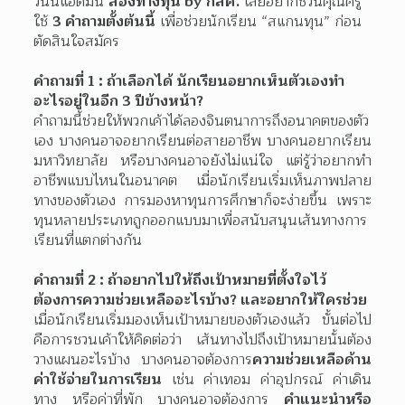
วันนี้แอดมิน 
ส่องทางทุน by กสศ.
 เลยอยากชวนคุณครู
ใช้ 
3 คำถามตั้งต้นนี้
 เพื่อช่วยนักเรียน “สแกนทุน” ก่อน
ตัดสินใจสมัคร
คำถามที่ 1 : ถ้าเลือกได้ นักเรียนอยากเห็นตัวเองทำ
อะไรอยู่ในอีก 3 ปีข้างหน้า?
คำถามนี้ช่วยให้พวกเค้าได้ลองจินตนาการถึงอนาคตของตัว
เอง บางคนอาจอยากเรียนต่อสายอาชีพ บางคนอยากเรียน
มหาวิทยาลัย หรือบางคนอาจยังไม่แน่ใจ แต่รู้ว่าอยากทำ
อาชีพแบบไหนในอนาคต เมื่อนักเรียนเริ่มเห็นภาพปลาย
ทางของตัวเอง การมองหาทุนการศึกษาก็จะง่ายขึ้น เพราะ
ทุนหลายประเภทถูกออกแบบมาเพื่อสนับสนุนเส้นทางการ
เรียนที่แตกต่างกัน
คำถามที่ 2 : ถ้าอยากไปให้ถึงเป้าหมายที่ตั้งใจไว้ 
ต้องการความช่วยเหลืออะไรบ้าง? และอยากให้ใครช่วย
เมื่อนักเรียนเริ่มมองเห็นเป้าหมายของตัวเองแล้ว ขั้นต่อไป
คือการชวนเค้าให้คิดต่อว่า เส้นทางไปถึงเป้าหมายนั้นต้อง
วางแผนอะไรบ้าง บางคนอาจต้องการ
ความช่วยเหลือด้าน
ค่าใช้จ่ายในการเรียน
 เช่น ค่าเทอม ค่าอุปกรณ์ ค่าเดิน
ทาง หรือค่าที่พัก บางคนอาจต้องการ 
คำแนะนำหรือ