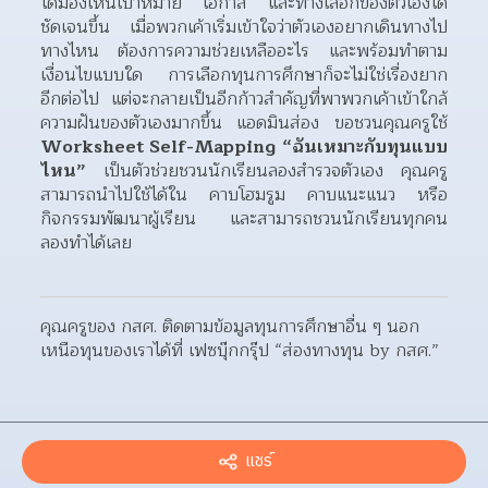
ได้มองเห็นเป้าหมาย โอกาส และทางเลือกของตัวเองได้
ชัดเจนขึ้น เมื่อพวกเค้าเริ่มเข้าใจว่าตัวเองอยากเดินทางไป
ทางไหน ต้องการความช่วยเหลืออะไร และพร้อมทำตาม
เงื่อนไขแบบใด การเลือกทุนการศึกษาก็จะไม่ใช่เรื่องยาก
อีกต่อไป แต่จะกลายเป็นอีกก้าวสำคัญที่พาพวกเค้าเข้าใกล้
ความฝันของตัวเองมากขึ้น แอดมินส่อง ขอชวนคุณครูใช้ 
Worksheet Self-Mapping “ฉันเหมาะกับทุนแบบ
ไหน” 
เป็นตัวช่วยชวนนักเรียนลองสำรวจตัวเอง คุณครู
สามารถนำไปใช้ได้ใน คาบโฮมรูม คาบแนะแนว หรือ
กิจกรรมพัฒนาผู้เรียน และสามารถชวนนักเรียนทุกคน
ลองทำได้เลย
คุณครูของ กสศ. ติดตามข้อมูลทุนการศึกษาอื่น ๆ นอก
เหนือทุนของเราได้ที่ เฟซบุ๊กกรุ๊ป “ส่องทางทุน by กสศ.”
แชร์