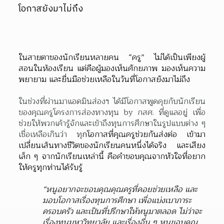
โอกาสยังมาไม่ถึง
ในสายตาของนักเรียนหลายคน “ครู” ไม่ได้เป็นเพียงผู้
สอนในห้องเรียน แต่คือผู้มองเห็นศักยภาพ มองเห็นความ
พยายาม และยื่นมือช่วยเหลือในวันที่โอกาสยังมาไม่ถึง
ในช่วงที่ผ่านมาแอดมินส่องฯ ได้มีโอกาสพูดคุยกับนักเรียน
ของคุณครูโครงการส่องทางทุน
by
กสศ. ที่ดูแลอยู่ เพื่อ
ช่วยให้พวกเค้ารู้จักและเข้าถึงทุนการศึกษาในรูปแบบต่าง ๆ 
เชื่อเหลือเกินว่า ทุ
กโอกาสที่คุณครูช่วยกันส่งต่อ เข้ามา
เปลี่ยนเส้นทางชีวิตของนักเรียนคนหนึ่งได้จริง และเสียง
เล็ก ๆ จากนักเรียนเหล่านี้ คือคำขอบคุณจากหัวใจที่อยาก
ให้ครูทุกท่านได้รับรู้
“หนูอยากจะขอบคุณคุณครูที่คอยช่วยเหลือ และ
มอบโอกาสเรื่องทุนการศึกษา เพื่อแบ่งเบาภาระ
ครอบครัว และเป็นที่ปรึกษาให้หนูมาตลอด ไม่ว่าจะ
เรื่องทุนมหาวิทยาลัย และเรื่องอื่น ๆ หนูขอบคุณ