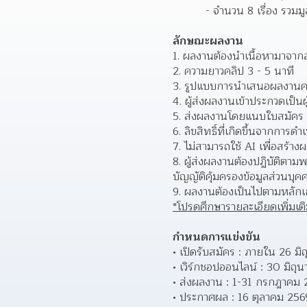
- จำนวน 8 เรื่อง รวม
ลักษณะผลงาน
ผลงานต้องนำเนื้อหามาจาก
ความยาวคลิป 3 - 5 นาที
รูปแบบการนำเสนอผลงานคล
ผู้ส่งผลงานเข้าประกวดเป็นผู
ส่งผลงานโดยแนบใบสมัคร พ
ลิขสิทธิ์ที่เกิดขึ้นจากการด
ไม่สามารถใช้ AI เพื่อสร้า
ผู้ส่งผลงานต้องปฏิบัติตาม
บัญญัติคุ้มครองข้อมูลส่วนบุ
ผลงานต้องเป็นไปตามหลักเ
*โปรดศึกษารายละเอียดเพิ่มเติม
กำหนดการแข่งขัน 
เปิดรับสมัคร : ภายใน 26 ม
เวิร์กชอปออนไลน์ : 30 มิถุ
ส่งผลงาน : 1-31 กรกฎาคม 
ประกาศผล : 16 ตุลาคม 256