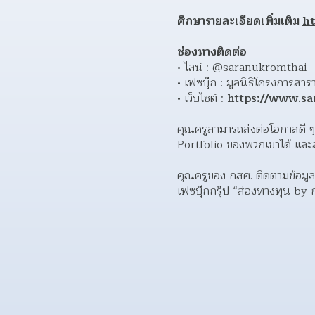
ศึกษารายละเอียดเพิ่มเติม 
ht
ช่องทางติดต่อ 
ไลน์ : @saranukromthai
เฟซบุ๊ก : มูลนิธิโครงการส
เว็บไซต์ : 
https://www.sa
คุณครูสามารถส่งต่อโอกาสดี 
Portfolio ของพวกเขาได้ และลุ
คุณครูของ กสศ. ติดตามข้อมูลท
เฟซบุ๊กกรุ๊ป “ส่องทางทุน by 