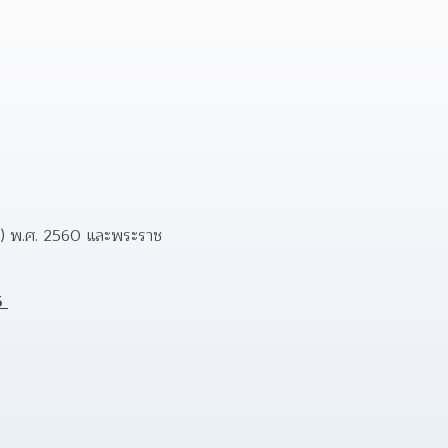
 2) พ.ศ. 2560 และพระราช
5