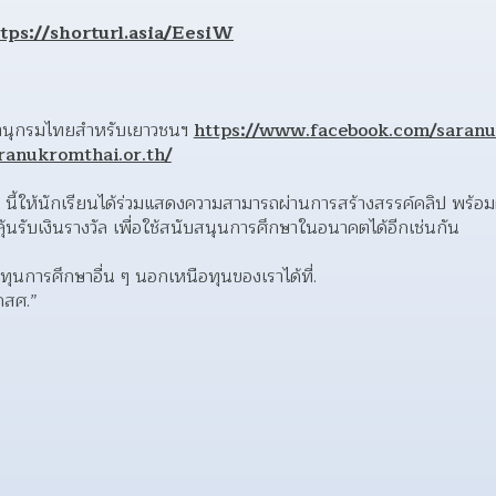
tps://shorturl.asia/EesiW
ารานุกรมไทยสำหรับเยาวชนฯ 
https://www.facebook.com/saran
ranukromthai.or.th/
ๆ นี้ให้นักเรียนได้ร่วมแสดงความสามารถผ่านการสร้างสรรค์คลิป พร้
้นรับเงินรางวัล เพื่อใช้สนับสนุนการศึกษาในอนาคตได้อีกเช่นกัน
ุนการศึกษาอื่น ๆ นอกเหนือทุนของเราได้ที่.
กสศ.”