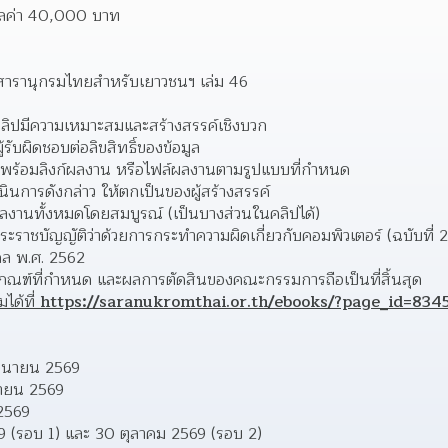
มูลค่า 40,000 บาท
สารานุกรมไทยสำหรับเยาวชนฯ เล่ม 46 
ิปมีความเหมาะสมและสร้างสรรค์เชิงบวก
้รับผิดชอบต่อลิขสิทธิ์ของข้อมูล 
ร้อมลิงก์ผลงาน หรือไฟล์ผลงานตามรูปแบบที่กำหนด
ำเนินการดังกล่าว ให้ตกเป็นของผู้สร้างสรรค์
งผลงานทั้งหมดโดยสมบูรณ์ (เป็นบางส่วนในคลิปได้)
พระราชบัญญัติว่าด้วยการกระทำความผิดเกี่ยวกับคอมพิวเตอร์ (ฉบับที่
คคล พ.ศ. 2562
กณฑ์ที่กำหนด และผลการตัดสินของคณะกรรมการถือเป็นที่สิ้นสุด
ได้ที่ 
https://saranukromthai.or.th/ebooks/?page_id=834
ิถุนายน 2569
นายน 2569 
2569
9 (รอบ 1) และ 30 ตุลาคม 2569 (รอบ 2)