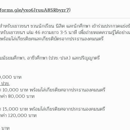
/forms.gle/yxo6JruuA8SRbyzr7
) 
ำหรับเยาวชนฯ ชวนนักเรียน นิสิต และนักศึกษา เข้าร่วมประกวดแข่งขัน
รับเยาวชนฯ เล่ม 46 ความยาว 3-5 นาที เพื่อถ่ายทอดความรู้ได้อย่างส
พร้อมโล่เกียรติยศและเกียรติบัตรจากประธานองคมนตรี
ับมัธยมศึกษา, อาชีวศึกษา (ปวช.-ปวส.) และปริญญาตรี
240,000 บาท
 ปวช.
องละ 10,000 บาท พร้อมโล่เกียรติยศจากประธานองคมนตรี
มูลค่า 80,000 บาท
องละ 15,000 บาท พร้อมโล่เกียรติยศจากประธานองคมนตรี
มูลค่า 120,000 บาท
0 บาท