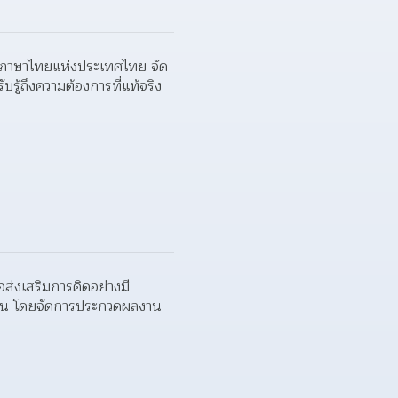
รูภาษาไทยแห่งประเทศไทย จัด
รู้ถึงความต้องการที่แท้จริง
่งเสริมการคิดอย่างมี
าวชน โดยจัดการประกวดผลงาน