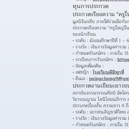
ทุนการประกวด
ประกวดเรียงความ “ครูใ
มูลนิธิเอเชีย ภายใต้ร่วมมื
ประกวดเรียงความ “ครูใหญ่ในใจ
ของนักเรียน
ระดับ : มัธยมศึกษาปีที่ 1 – 6
รางวัล : เงินรางวัลมูลค่าร
กำหนดรับสมัคร : ภายใน 31
ระเบียบการรับสมัคร : 
https
ข้อมูลเพิ่มเติม : 
เฟซบุ๊ก : 
โรงเรียนดีมีทุกที่
อีเมล : 
psingchong9@gm
ประกวดงานเขียนเยาวชน ร
สถาบันธรรมวรรณศิลป์ จัดโคร
วิจารณญาณ โยนิโสมนสิการ คว
ประเภทเรื่องสั้น ความยาว 4 ถ
ระดับ : เยาวชนสัญชาติไทย 
รางวัล : เงินรางวัลมูลค่ารว
กำหนดรับสมัคร : ภายใน 31