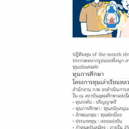
ปฏิทินทุน of the month
 ปร
ประกวดหลากรูปแบบที่สนุก สร
ทุนเช่นเคยค่ะ
ทุนการศึกษา
โครงการทุนเล่าเรียนหล
สำนักงาน ก.พ. จะดำเนินการสอบ
ใน ณ สถาบันอุดมศึกษาแห่งใด
ทุนระดับ : ปริญญาตรี 
ทุนการศึกษา : 
ทุนสนับสนุน
ลักษณะทุน : ทุนต่อเนื่อง 
ประเภททุน : สอบแข่งขัน 
กำหนดรับสมัคร : ภายใน 25