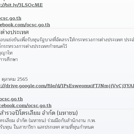
s://bit.ly/3LSOcME
ocsc.go.th
ebook.com/ocsc.go.th
ต่างประเทศ
บแข่งขันเพื่อรับทุนรัฐบาลที่จัดสรรให้กระทรวงการต่างประเทศ ประจ
ี่กระทรวงการต่างประเทศกำหนดไว้
ิญญาโท 
การศึกษา
 ตุลาคม 2565 
s://drive.google.com/file/d/1PsEsweomxifTJNmjjVvCj3Y
ocsc.go.th
cebook.com/ocsc.go.th
 สำรวจปิโตรเลียม จำกัด (มหาชน)
ตรเลียม จำกัด (มหาชน) ร่วมมือกับสำนักงาน ก.พ.
่อรับทุน ในสาขาวิชา และประเทศ ตามที่ทุนกำหนด