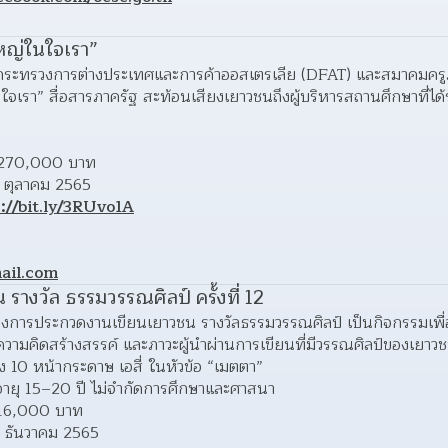
หญ่ในใจเรา”
อกับกระทรวงการต่างประเทศและการค้าออสเตรเลีย (DFAT) และสมาคมค
เรา” สื่อสารภาครัฐ สะท้อนเสียงเยาวชนถึงผู้บริหารสถานศึกษาที่ได้รับ
 
วม 270,000 บาท 
 ตุลาคม 2565 
://bit.ly/3RUvo1A
ail.com
างวัล ธรรมวรรณศิลป์ ครั้งที่ 12
งการประกวดงานเขียนเยาวชน รางวัลธรรมวรรณศิลป์ เป็นกิจกรรมเพื่อส
ามคิดสร้างสรรค์ และภาวะผู้นำผ่านการเขียนที่มีวรรณศิลป์ของเย
ึง 10 หน้ากระดาษ เอสี่ ในหัวข้อ “เมตตา”
อายุ 15–20 ปี ไม่จำกัดการศึกษาและศาสนา 
ม 16,000 บาท 
 ธันวาคม 2565 