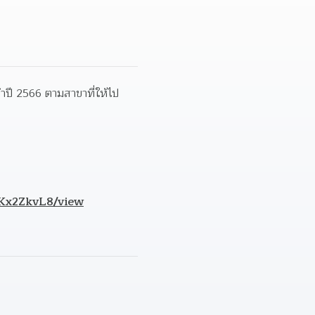
ำปี 2566 ตามสาขาที่ให้ไป
AKx2ZkvL8/view