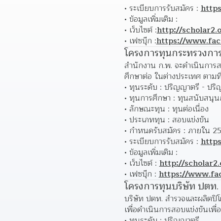
ระเบียบการรับสมัคร : 
http
ข้อมูลเพิ่มเติม : 
เว็บไซต์ :
http://scholar2.
เฟซบุ๊ก :
https://www.fac
โครงการทุนกระทรวงการ
สำนักงาน ก.พ. จะดำเนินการสอ
ศึกษาต่อ ในต่างประเทศ ตามท
ทุนระดับ : ปริญญาตรี - ปร
ทุนการศึกษา : 
ทุนสนับสนุน
ลักษณะทุน : ทุนต่อเนื่อง 
ประเภททุน : สอบแข่งขัน 
กำหนดรับสมัคร : ภายใน 25
ระเบียบการรับสมัคร : 
http
ข้อมูลเพิ่มเติม : 
เว็บไซต์ : 
http://scholar2.
เฟซบุ๊ก : 
https://www.fa
โครงการทุนบริษัท ปตท.
บริษัท ปตท. สำรวจและผลิตปิโ
เพื่อดำเนินการสอบแข่งขันเพื
ทุนระดับ : ปริญญาตรี 