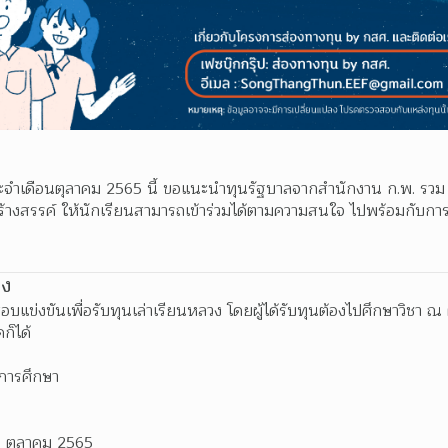
ะจำเดือนตุลาคม 2565 นี้ ขอแนะนำทุนรัฐบาลจากสำนักงาน ก.พ. รวม
้างสรรค์ ให้นักเรียนสามารถเข้าร่วมได้ตามความสนใจ ไปพร้อมกับก
วง
แข่งขันเพื่อรับทุนเล่าเรียนหลวง โดยผู้ได้รับทุนต้องไปศึกษาวิชา ณ
ก็ได้
การศึกษา
 ตุลาคม 2565 