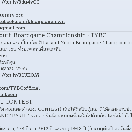
://bit.ly/3du4vCC
erary.org
cebook.com/khianpianchiwit
@gmail.com
 Youth Boardgame Championship - TYBC
อร์ดเกม แชมเปี้ยนชิพ (Thailand Youth Boardgame Championship
บเยาวชน ทั้งประเภทเดี่ยวและทีม
ึกษา 
กียรติคุณ 
 ตุลาคม 2565 
://bit.ly/3IJJKOM
om/TYBCofficial
ail.com
ART CONTEST
ร์ต คอนเทสต์ (ART CONTEST) เพื่อให้ศิลปินรุ่นเยาว์ ได้ส่งผลงานป
ET EARTH” ร่วมวาดฝันโลกอนาคตที่สดใสไปด้วยกัน โดยไม่จำกัดไ
้แก่ อายุ 5-8 ปี อายุ 9-12 ปี และอายุ 13-18 ปี (นับอายุเต็มปี ณ วันที่ส