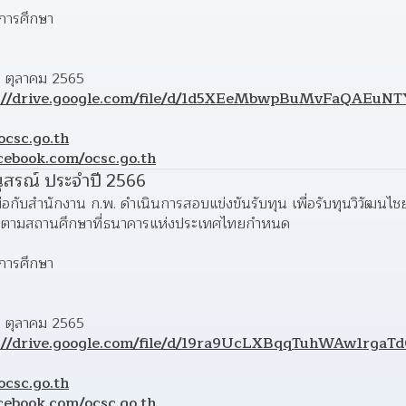
การศึกษา
 ตุลาคม 2565 
s://drive.google.com/file/d/1d5XEeMbwpBuMvFaQAEu
ocsc.go.th
cebook.com/ocsc.go.th
ุสรณ์ ประจำปี 2566
กับสำนักงาน ก.พ. ดำเนินการสอบแข่งขันรับทุน เพื่อรับทุนวิวัฒนไชย
ศ ตามสถานศึกษาที่ธนาคารแห่งประเทศไทยกำหนด
การศึกษา
 ตุลาคม 2565 
://drive.google.com/file/d/19ra9UcLXBqqTuhWAw1rgaTd
ocsc.go.th
cebook.com/ocsc.go.th