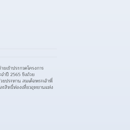
พถ่ายเข้าประกวดโครงการ
ะจำปี 2565 ชิงถ้วย
วยประทาน สมเด็จพระเจ้าพี่
สิทธิ์ท่องเที่ยวอุทยานแห่ง