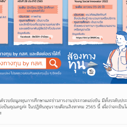
้รวบข้อมูลทุนการศึกษาและข่าวสารงานประกวดแข่งขัน มีทั้งระดับประ
งปันคุณครูค่ะ ในปฏิทินทุนรายเดือนสิงหาคม 2565 นี้ เผื่อว่าจะเป็น
ะ