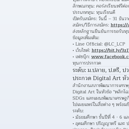
ลักษณะทุน: คอร์สเรียนฟรีต่อเ
ประเภททุน: ทุนเรียนดี
เปิดรับสมัคร: วันนี้ – 31 ธัน
สมัคร/วิธีการสมัคร: 
https:/
ส่งหลักฐานยืนยันการขอรับทุน
ข้อมูลเพิ่มเติม:
Line Official: @LC_LCP
เว็บไซต์:
https://bit.ly/3
เฟซบุ๊ก: 
www.facebook.c
ทุนการประกวด
ระดับ: ม.ปลาย, ป.ตรี, ป
ประกวด Digital Art หัว
สำนักงานสภาพัฒนาการเศรษฐกิ
Digital Art ในหัวข้อ "พลิกโ
SDGs และแผนพัฒนาเศรษฐกิจแล
ไปเผยแพร่ในสื่อต่าง ๆ พร้อม
ระดับ:
มัธยมศึกษา ชั้นปีที่ 4 - 6 แ
อุดมศึกษา ปริญญาตรี และ ประ