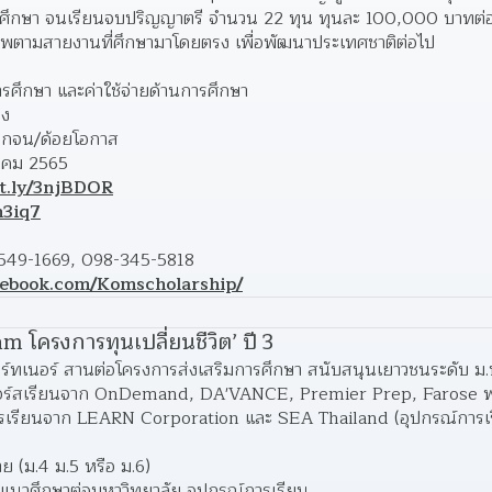
ารศึกษา จนเรียนจบปริญญาตรี จำนวน 22 ทุน ทุนละ 100,000 บาทต่อปี
ีพตามสายงานที่ศึกษามาโดยตรง เพื่อพัฒนาประเทศชาติต่อไป
รศึกษา และค่าใช้จ่ายด้านการศึกษา
อง
ยากจน/ด้อยโอกาส
หาคม 2565
it.ly/3njBDOR
n3iq7
549-1669,
 098-345-5818  
cebook.com/Komscholarship/
 โครงการทุนเปลี่ยนชีวิต’ ปี 3
ทเนอร์ สานต่อโครงการส่งเสริมการศึกษา สนับสนุนเยาวชนระดับ ม.ป
ด้วยคอร์สเรียนจาก OnDemand, DA'VANCE, Premier Prep, Farose 
รเรียนจาก LEARN Corporation และ SEA Thailand (อุปกรณ์การ
 (ม.4 ม.5 หรือ ม.6)
ะแนวศึกษาต่อมหาวิทยาลัย อุปกรณ์การเรียน