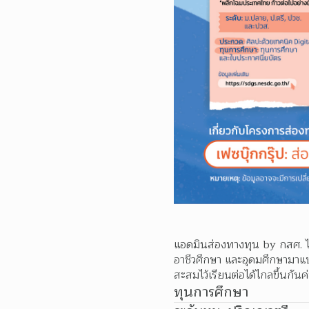
แอดมินส่องทางทุน by กสศ. ได
อาชีวศึกษา และอุดมศึกษามาแบ่
สะสมไว้เรียนต่อได้ไกลขึ้นกันค่
ทุนการศึกษา