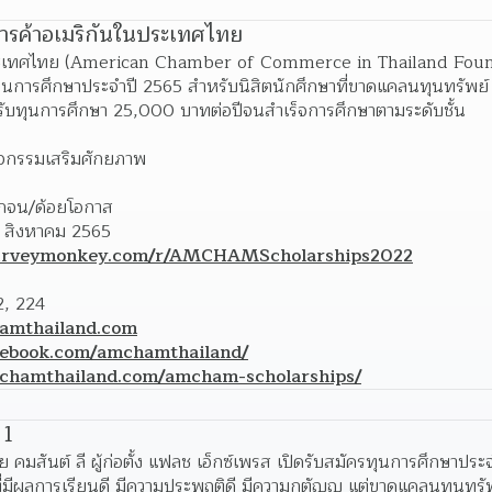
การค้าอเมริกันในประเทศไทย
ประเทศไทย (American Chamber of Commerce in Thailand Founda
บทุนการศึกษาประจำปี 2565 สำหรับนิสิตนักศึกษาที่ขาดแคลนทุนทรัพย์
รับทุนการศึกษา 25,000 บาทต่อปีจนสำเร็จการศึกษาตามระดับชั้น
ิจกรรมเสริมศักยภาพ
ากจน/ด้อยโอกาส
1 สิงหาคม 2565
surveymonkey.com/r/AMCHAMScholarships2022
2, 224
amthailand.com
cebook.com/amchamthailand/
chamthailand.com/amcham-scholarships/
 1
ดย คมสันต์ ลี ผู้ก่อตั้ง แฟลช เอ็กซ์เพรส เปิดรับสมัครทุนการศึกษาป
่มีผลการเรียนดี มีความประพฤติดี มีความกตัญญู แต่ขาดแคลนทุนทรัพ