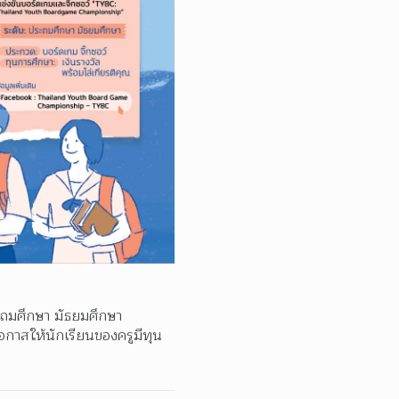
ถมศึกษา มัธยมศึกษา 
โอกาสให้นักเรียนของครูมีทุน