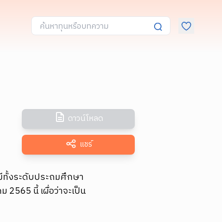
ดาวน์โหลด
แชร์
ีทั้งระดับประถมศึกษา
565 นี้ เผื่อว่าจะเป็น