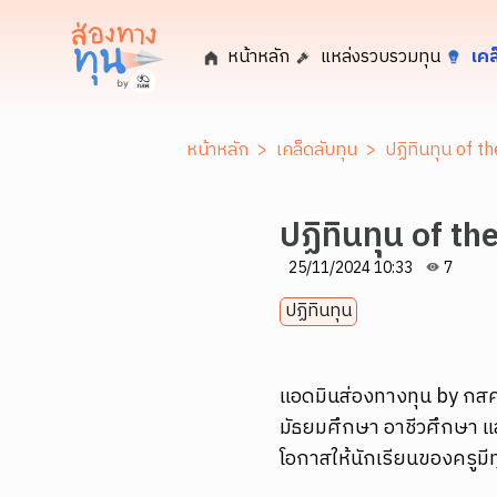
หน้าหลัก
แหล่งรวบรวมทุน
เคล
หน้าหลัก
>
เคล็ดลับทุน
>
ปฏิทินทุน of 
ปฏิทินทุน of t
25/11/2024 10:33
7
ปฏิทินทุน
แอดมินส่องทางทุน by กสศ
มัธยมศึกษา อาชีวศึกษา แล
โอกาสให้นักเรียนของครูมีท